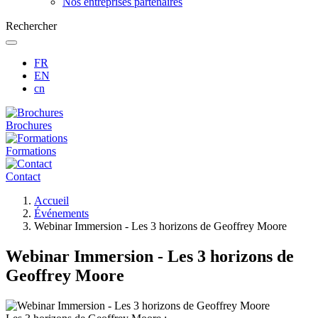
Nos entreprises partenaires
Rechercher
FR
EN
cn
Brochures
Formations
Contact
Fil
Accueil
d'Ariane
Événements
Webinar Immersion - Les 3 horizons de Geoffrey Moore
Webinar Immersion - Les 3 horizons de
Geoffrey Moore