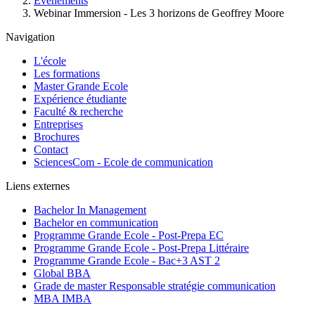
d'Ariane
Événements
Webinar Immersion - Les 3 horizons de Geoffrey Moore
Navigation
L'école
Les formations
Master Grande Ecole
Expérience étudiante
Faculté & recherche
Entreprises
Brochures
Contact
SciencesCom - Ecole de communication
Liens externes
Bachelor In Management
Bachelor en communication
Programme Grande Ecole - Post-Prepa EC
Programme Grande Ecole - Post-Prepa Littéraire
Programme Grande Ecole - Bac+3 AST 2
Global BBA
Grade de master Responsable stratégie communication
MBA IMBA