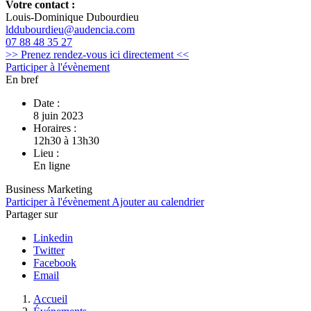
Votre contact :
Louis-Dominique Dubourdieu
lddubourdieu@audencia.com
07 88 48 35 27
>> Prenez rendez-vous ici directement <<
Participer à l'évènement
En bref
Date :
8 juin 2023
Horaires :
12h30 à 13h30
Lieu :
En ligne
Business
Marketing
Participer à l'évènement
Ajouter au calendrier
Partager sur
Linkedin
Twitter
Facebook
Email
Fil
Accueil