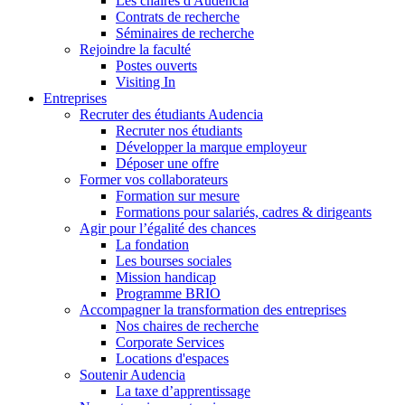
Les chaires d'Audencia
Contrats de recherche
Séminaires de recherche
Rejoindre la faculté
Postes ouverts
Visiting In
Entreprises
Recruter des étudiants Audencia
Recruter nos étudiants
Développer la marque employeur
Déposer une offre
Former vos collaborateurs
Formation sur mesure
Formations pour salariés, cadres & dirigeants
Agir pour l’égalité des chances
La fondation
Les bourses sociales
Mission handicap
Programme BRIO
Accompagner la transformation des entreprises
Nos chaires de recherche
Corporate Services
Locations d'espaces
Soutenir Audencia
La taxe d’apprentissage