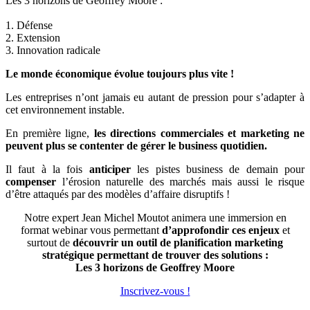
Les 3 horizons de Geoffrey Moore :
1. Défense
2. Extension
3. Innovation radicale
Le monde économique évolue toujours plus vite !
Les entreprises n’ont jamais eu autant de pression pour s’adapter à
cet environnement instable.
En première ligne,
les directions commerciales et marketing ne
peuvent plus se contenter de gérer le business quotidien.
Il faut à la fois
anticiper
les pistes business de demain pour
compenser
l’érosion naturelle des marchés mais aussi le risque
d’être attaqués par des modèles d’affaire disruptifs !
Notre expert Jean Michel Moutot animera une immersion en
format webinar vous permettant
d’approfondir ces enjeux
et
surtout de
découvrir un outil de planification marketing
stratégique permettant de trouver des solutions :
Les 3 horizons de Geoffrey Moore
Inscrivez-vous !