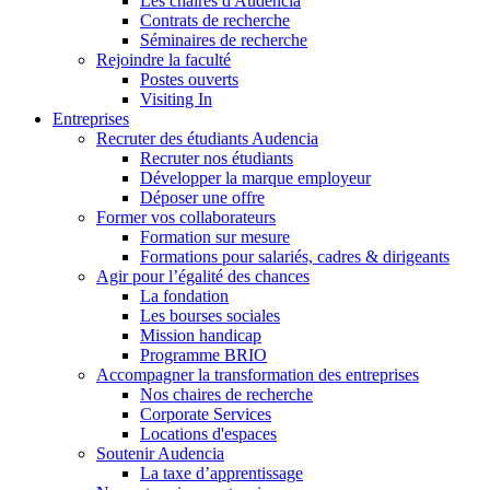
Les chaires d'Audencia
Contrats de recherche
Séminaires de recherche
Rejoindre la faculté
Postes ouverts
Visiting In
Entreprises
Recruter des étudiants Audencia
Recruter nos étudiants
Développer la marque employeur
Déposer une offre
Former vos collaborateurs
Formation sur mesure
Formations pour salariés, cadres & dirigeants
Agir pour l’égalité des chances
La fondation
Les bourses sociales
Mission handicap
Programme BRIO
Accompagner la transformation des entreprises
Nos chaires de recherche
Corporate Services
Locations d'espaces
Soutenir Audencia
La taxe d’apprentissage