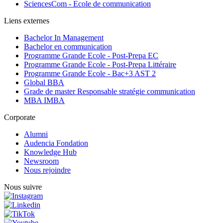
SciencesCom - Ecole de communication
Liens externes
Bachelor In Management
Bachelor en communication
Programme Grande Ecole - Post-Prepa EC
Programme Grande Ecole - Post-Prepa Littéraire
Programme Grande Ecole - Bac+3 AST 2
Global BBA
Grade de master Responsable stratégie communication
MBA IMBA
Corporate
Alumni
Audencia Fondation
Knowledge Hub
Newsroom
Nous rejoindre
Nous suivre