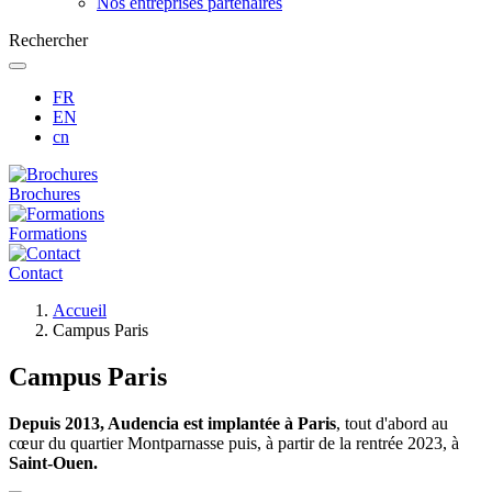
Nos entreprises partenaires
Rechercher
FR
EN
cn
Brochures
Formations
Contact
Fil
Accueil
d'Ariane
Campus Paris
Campus Paris
Depuis 2013, Audencia est implantée à Paris
, tout d'abord au
cœur du quartier Montparnasse puis, à partir de la rentrée 2023, à
Saint-Ouen.