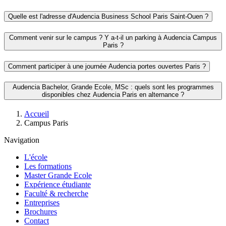
courante
Quelle est l'adresse d'Audencia Business School Paris Saint-Ouen ?
Comment venir sur le campus ? Y a-t-il un parking à Audencia Campus
Paris ?
Comment participer à une journée Audencia portes ouvertes Paris ?
Audencia Bachelor, Grande Ecole, MSc : quels sont les programmes
disponibles chez Audencia Paris en alternance ?
Fil
Accueil
d'Ariane
Campus Paris
Navigation
L'école
Les formations
Master Grande Ecole
Expérience étudiante
Faculté & recherche
Entreprises
Brochures
Contact