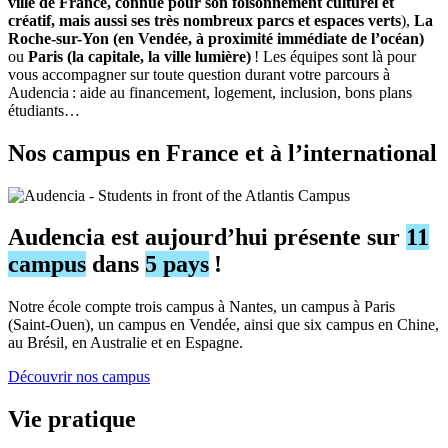
ville de France, connue pour son foisonnement culturel et
créatif, mais aussi ses très nombreux parcs et espaces verts
),
La
Roche-sur-Yon (en Vendée, à proximité immédiate de l’océan)
ou
Paris (la capitale, la ville lumière)
! Les équipes sont là pour
vous accompagner sur toute question durant votre parcours à
Audencia : aide au financement, logement, inclusion, bons plans
étudiants…
Nos campus en France et à l’international
Audencia est aujourd’hui présente sur
11
campus
dans
5 pays
!
Notre école compte trois campus à Nantes, un campus à Paris
(Saint-Ouen), un campus en Vendée, ainsi que six campus en Chine,
au Brésil, en Australie et en Espagne.
Découvrir nos campus
Vie pratique