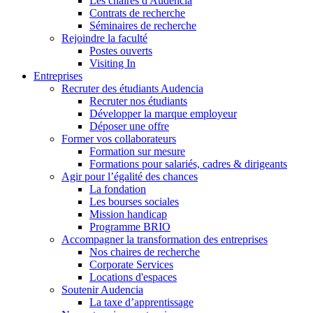
Les chaires d'Audencia
Contrats de recherche
Séminaires de recherche
Rejoindre la faculté
Postes ouverts
Visiting In
Entreprises
Recruter des étudiants Audencia
Recruter nos étudiants
Développer la marque employeur
Déposer une offre
Former vos collaborateurs
Formation sur mesure
Formations pour salariés, cadres & dirigeants
Agir pour l’égalité des chances
La fondation
Les bourses sociales
Mission handicap
Programme BRIO
Accompagner la transformation des entreprises
Nos chaires de recherche
Corporate Services
Locations d'espaces
Soutenir Audencia
La taxe d’apprentissage