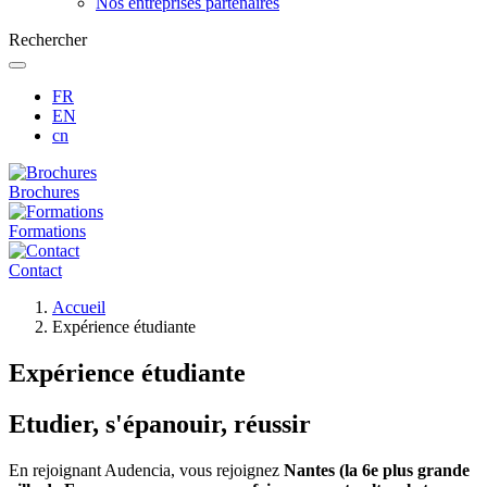
Nos entreprises partenaires
Rechercher
FR
EN
cn
Brochures
Formations
Contact
Fil
Accueil
d'Ariane
Expérience étudiante
Expérience étudiante
Etudier, s'épanouir, réussir
En rejoignant Audencia, vous rejoignez
Nantes (la 6e plus grande