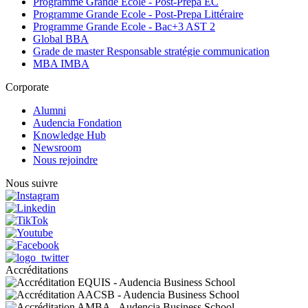
Programme Grande Ecole - Post-Prepa EC
Programme Grande Ecole - Post-Prepa Littéraire
Programme Grande Ecole - Bac+3 AST 2
Global BBA
Grade de master Responsable stratégie communication
MBA IMBA
Corporate
Alumni
Audencia Fondation
Knowledge Hub
Newsroom
Nous rejoindre
Nous suivre
Accréditations