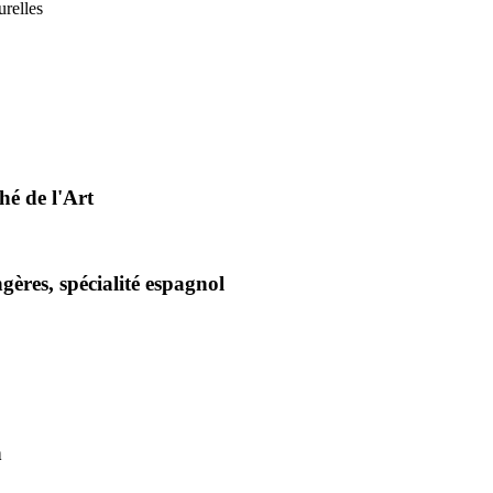
urelles
hé de l'Art
gères, spécialité espagnol
n