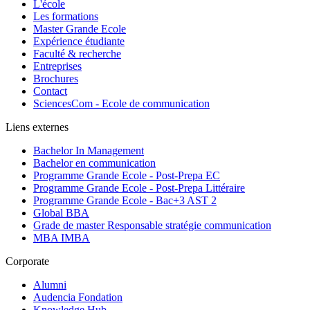
L'école
Les formations
Master Grande Ecole
Expérience étudiante
Faculté & recherche
Entreprises
Brochures
Contact
SciencesCom - Ecole de communication
Liens externes
Bachelor In Management
Bachelor en communication
Programme Grande Ecole - Post-Prepa EC
Programme Grande Ecole - Post-Prepa Littéraire
Programme Grande Ecole - Bac+3 AST 2
Global BBA
Grade de master Responsable stratégie communication
MBA IMBA
Corporate
Alumni
Audencia Fondation
Knowledge Hub