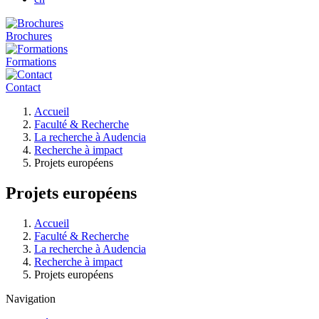
Brochures
Formations
Contact
Fil
Accueil
d'Ariane
Faculté & Recherche
La recherche à Audencia
Recherche à impact
Projets européens
Projets européens
Fil
Accueil
d'Ariane
Faculté & Recherche
La recherche à Audencia
Recherche à impact
Projets européens
Navigation