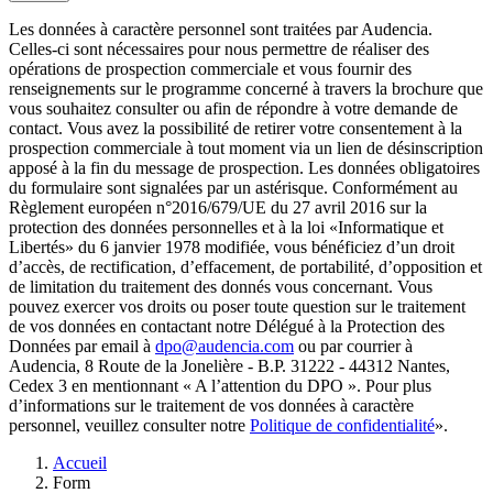
Les données à caractère personnel sont traitées par Audencia.
Celles-ci sont nécessaires pour nous permettre de réaliser des
opérations de prospection commerciale et vous fournir des
renseignements sur le programme concerné à travers la brochure que
vous souhaitez consulter ou afin de répondre à votre demande de
contact. Vous avez la possibilité de retirer votre consentement à la
prospection commerciale à tout moment via un lien de désinscription
apposé à la fin du message de prospection. Les données obligatoires
du formulaire sont signalées par un astérisque. Conformément au
Règlement européen n°2016/679/UE du 27 avril 2016 sur la
protection des données personnelles et à la loi «Informatique et
Libertés» du 6 janvier 1978 modifiée, vous bénéficiez d’un droit
d’accès, de rectification, d’effacement, de portabilité, d’opposition et
de limitation du traitement des donnés vous concernant. Vous
pouvez exercer vos droits ou poser toute question sur le traitement
de vos données en contactant notre Délégué à la Protection des
Données par email à
dpo@audencia.com
ou par courrier à
Audencia, 8 Route de la Jonelière - B.P. 31222 - 44312 Nantes,
Cedex 3 en mentionnant « A l’attention du DPO ». Pour plus
d’informations sur le traitement de vos données à caractère
personnel, veuillez consulter notre
Politique de confidentialité
».
Fil
Accueil
d'Ariane
Form