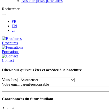
Nos entreprises partenaires
Rechercher
FR
EN
cn
Brochures
Formations
Contact
Dites-nous qui vous êtes et accédez à la brochure
Vous êtes
Votre email parent/responsable
Coordonnées du futur étudiant
Civilité