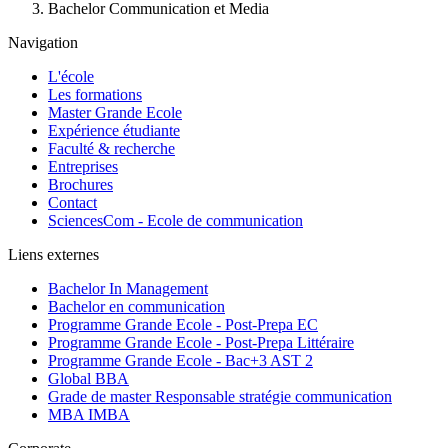
Bachelor Communication et Media
Navigation
L'école
Les formations
Master Grande Ecole
Expérience étudiante
Faculté & recherche
Entreprises
Brochures
Contact
SciencesCom - Ecole de communication
Liens externes
Bachelor In Management
Bachelor en communication
Programme Grande Ecole - Post-Prepa EC
Programme Grande Ecole - Post-Prepa Littéraire
Programme Grande Ecole - Bac+3 AST 2
Global BBA
Grade de master Responsable stratégie communication
MBA IMBA