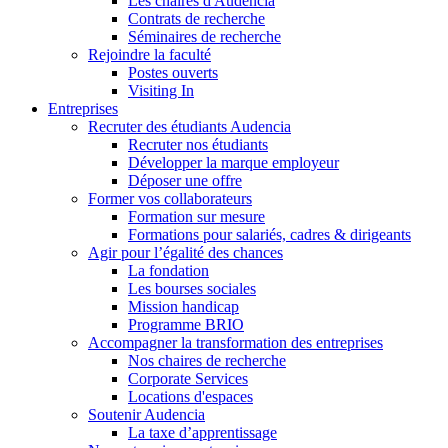
Les chaires d'Audencia
Contrats de recherche
Séminaires de recherche
Rejoindre la faculté
Postes ouverts
Visiting In
Entreprises
Recruter des étudiants Audencia
Recruter nos étudiants
Développer la marque employeur
Déposer une offre
Former vos collaborateurs
Formation sur mesure
Formations pour salariés, cadres & dirigeants
Agir pour l’égalité des chances
La fondation
Les bourses sociales
Mission handicap
Programme BRIO
Accompagner la transformation des entreprises
Nos chaires de recherche
Corporate Services
Locations d'espaces
Soutenir Audencia
La taxe d’apprentissage