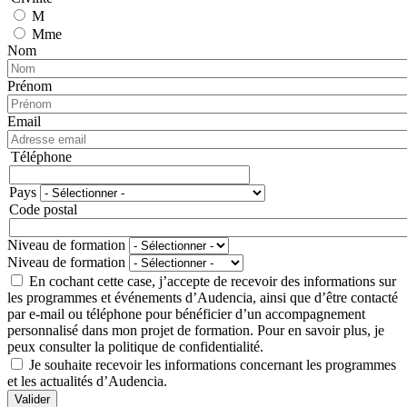
M
Mme
Nom
Prénom
Email
Téléphone
Téléphone
Pays
Adresse
Code postal
Niveau de formation
Niveau de formation
En cochant cette case, j’accepte de recevoir des informations sur
les programmes et événements d’Audencia, ainsi que d’être contacté
par e-mail ou téléphone pour bénéficier d’un accompagnement
personnalisé dans mon projet de formation. Pour en savoir plus, je
peux consulter la politique de confidentialité.
Je souhaite recevoir les informations concernant les programmes
et les actualités d’Audencia.
Valider