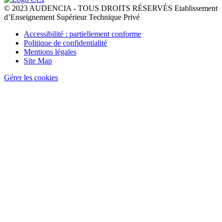
© 2023 AUDENCIA - TOUS DROITS RÉSERVÉS Etablissement
d’Enseignement Supérieur Technique Privé
Pied
Accessibilité : partiellement conforme
de
Politique de confidentialité
page
Mentions légales
Site Map
Gérer les cookies