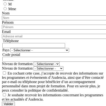
M
Mme
Nom
Prénom
Email
Téléphone
Téléphone
Pays
Adresse
Code postal
Niveau de formation
Niveau de formation
En cochant cette case, j’accepte de recevoir des informations sur
les programmes et événements d’Audencia, ainsi que d’être contacté
par e-mail ou téléphone pour bénéficier d’un accompagnement
personnalisé dans mon projet de formation. Pour en savoir plus, je
peux consulter la politique de confidentialité.
Je souhaite recevoir les informations concernant les programmes
et les actualités d’Audencia.
Valider