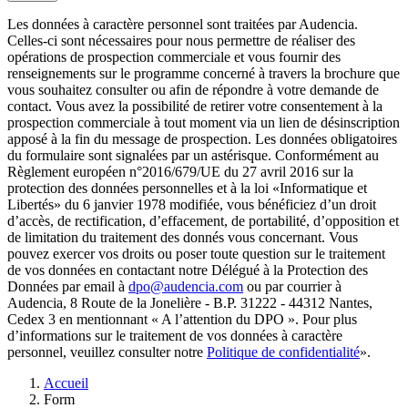
Les données à caractère personnel sont traitées par Audencia.
Celles-ci sont nécessaires pour nous permettre de réaliser des
opérations de prospection commerciale et vous fournir des
renseignements sur le programme concerné à travers la brochure que
vous souhaitez consulter ou afin de répondre à votre demande de
contact. Vous avez la possibilité de retirer votre consentement à la
prospection commerciale à tout moment via un lien de désinscription
apposé à la fin du message de prospection. Les données obligatoires
du formulaire sont signalées par un astérisque. Conformément au
Règlement européen n°2016/679/UE du 27 avril 2016 sur la
protection des données personnelles et à la loi «Informatique et
Libertés» du 6 janvier 1978 modifiée, vous bénéficiez d’un droit
d’accès, de rectification, d’effacement, de portabilité, d’opposition et
de limitation du traitement des donnés vous concernant. Vous
pouvez exercer vos droits ou poser toute question sur le traitement
de vos données en contactant notre Délégué à la Protection des
Données par email à
dpo@audencia.com
ou par courrier à
Audencia, 8 Route de la Jonelière - B.P. 31222 - 44312 Nantes,
Cedex 3 en mentionnant « A l’attention du DPO ». Pour plus
d’informations sur le traitement de vos données à caractère
personnel, veuillez consulter notre
Politique de confidentialité
».
Fil
Accueil
d'Ariane
Form