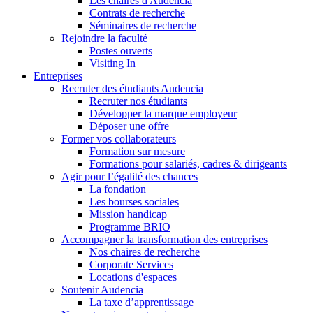
Les chaires d'Audencia
Contrats de recherche
Séminaires de recherche
Rejoindre la faculté
Postes ouverts
Visiting In
Entreprises
Recruter des étudiants Audencia
Recruter nos étudiants
Développer la marque employeur
Déposer une offre
Former vos collaborateurs
Formation sur mesure
Formations pour salariés, cadres & dirigeants
Agir pour l’égalité des chances
La fondation
Les bourses sociales
Mission handicap
Programme BRIO
Accompagner la transformation des entreprises
Nos chaires de recherche
Corporate Services
Locations d'espaces
Soutenir Audencia
La taxe d’apprentissage