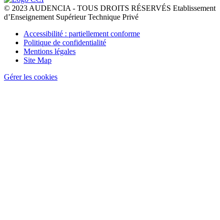
© 2023 AUDENCIA - TOUS DROITS RÉSERVÉS Etablissement
d’Enseignement Supérieur Technique Privé
Pied
Accessibilité : partiellement conforme
de
Politique de confidentialité
page
Mentions légales
Site Map
Gérer les cookies