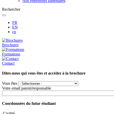
Nos entreprises partenaires
Rechercher
FR
EN
cn
Brochures
Formations
Contact
Dites-nous qui vous êtes et accédez à la brochure
Vous êtes
Votre email parent/responsable
Coordonnées du futur étudiant
Civilité