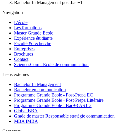
Bachelor In Management post-bac+1
Navigation
L'école
Les formations
Master Grande Ecole
Expérience étudiante
Faculté & recherche
Entreprises
Brochures
Contact
SciencesCom - Ecole de communication
Liens externes
Bachelor In Management
Bachelor en communication
Programme Grande Ecole - Post-Prepa EC
Programme Grande Ecole - Post-Prepa Littéraire
Programme Grande Ecole - Bac+3 AST 2
Global BBA
Grade de master Responsable stratégie communication
MBA IMBA