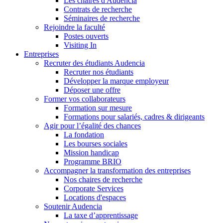
Les chaires d'Audencia
Contrats de recherche
Séminaires de recherche
Rejoindre la faculté
Postes ouverts
Visiting In
Entreprises
Recruter des étudiants Audencia
Recruter nos étudiants
Développer la marque employeur
Déposer une offre
Former vos collaborateurs
Formation sur mesure
Formations pour salariés, cadres & dirigeants
Agir pour l’égalité des chances
La fondation
Les bourses sociales
Mission handicap
Programme BRIO
Accompagner la transformation des entreprises
Nos chaires de recherche
Corporate Services
Locations d'espaces
Soutenir Audencia
La taxe d’apprentissage