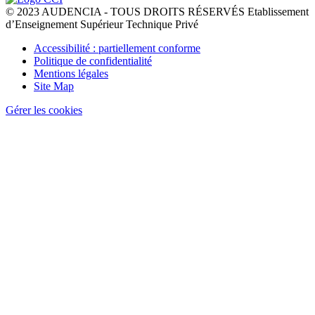
© 2023 AUDENCIA - TOUS DROITS RÉSERVÉS Etablissement
d’Enseignement Supérieur Technique Privé
Pied
Accessibilité : partiellement conforme
de
Politique de confidentialité
page
Mentions légales
Site Map
Gérer les cookies