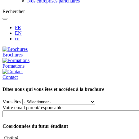
Nos entreprises partenaires
Rechercher
FR
EN
cn
Brochures
Formations
Contact
Dites-nous qui vous êtes et accédez à la brochure
Vous êtes
Votre email parent/responsable
Coordonnées du futur étudiant
Civilité