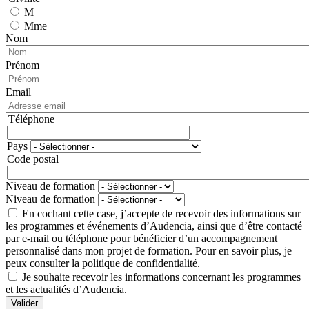
M
Mme
Nom
Prénom
Email
Téléphone
Téléphone
Pays
Adresse
Code postal
Niveau de formation
Niveau de formation
En cochant cette case, j’accepte de recevoir des informations sur
les programmes et événements d’Audencia, ainsi que d’être contacté
par e-mail ou téléphone pour bénéficier d’un accompagnement
personnalisé dans mon projet de formation. Pour en savoir plus, je
peux consulter la politique de confidentialité.
Je souhaite recevoir les informations concernant les programmes
et les actualités d’Audencia.
Valider