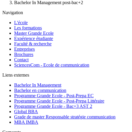
Bachelor In Management post-bac+2
Navigation
L'école
Les formations
Master Grande Ecole
Expérience étudiante
Faculté & recherche
Entreprises
Brochures
Contact
SciencesCom - Ecole de communication
Liens externes
Bachelor In Management
Bachelor en communication
Programme Grande Ecole - Post-Prepa EC
Programme Grande Ecole - Post-Prepa Littéraire
Programme Grande Ecole - Bac+3 AST 2
Global BBA
Grade de master Responsable stratégie communication
MBA IMBA