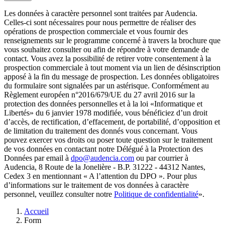
Les données à caractère personnel sont traitées par Audencia.
Celles-ci sont nécessaires pour nous permettre de réaliser des
opérations de prospection commerciale et vous fournir des
renseignements sur le programme concerné à travers la brochure que
vous souhaitez consulter ou afin de répondre à votre demande de
contact. Vous avez la possibilité de retirer votre consentement à la
prospection commerciale à tout moment via un lien de désinscription
apposé à la fin du message de prospection. Les données obligatoires
du formulaire sont signalées par un astérisque. Conformément au
Règlement européen n°2016/679/UE du 27 avril 2016 sur la
protection des données personnelles et à la loi «Informatique et
Libertés» du 6 janvier 1978 modifiée, vous bénéficiez d’un droit
d’accès, de rectification, d’effacement, de portabilité, d’opposition et
de limitation du traitement des donnés vous concernant. Vous
pouvez exercer vos droits ou poser toute question sur le traitement
de vos données en contactant notre Délégué à la Protection des
Données par email à
dpo@audencia.com
ou par courrier à
Audencia, 8 Route de la Jonelière - B.P. 31222 - 44312 Nantes,
Cedex 3 en mentionnant « A l’attention du DPO ». Pour plus
d’informations sur le traitement de vos données à caractère
personnel, veuillez consulter notre
Politique de confidentialité
».
Fil
Accueil
d'Ariane
Form