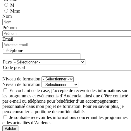
M
Mme
Nom
Prénom
Email
Téléphone
Téléphone
Pays
Adresse
Code postal
Niveau de formation
Niveau de formation
En cochant cette case, j’accepte de recevoir des informations sur
les programmes et événements d’Audencia, ainsi que d’être contacté
par e-mail ou téléphone pour bénéficier d’un accompagnement
personnalisé dans mon projet de formation. Pour en savoir plus, je
peux consulter la politique de confidentialité.
Je souhaite recevoir les informations concernant les programmes
et les actualités d’Audencia.
Valider