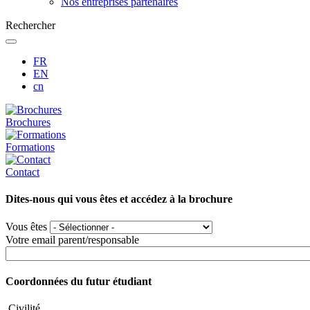
Nos entreprises partenaires
Rechercher
FR
EN
cn
Brochures
Formations
Contact
Dites-nous qui vous êtes et accédez à la brochure
Vous êtes
Votre email parent/responsable
Coordonnées du futur étudiant
Civilité