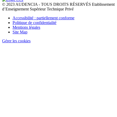
© 2023 AUDENCIA - TOUS DROITS RÉSERVÉS Etablissement
d’Enseignement Supérieur Technique Privé
Pied
Accessibilité : partiellement conforme
de
Politique de confidentialité
page
Mentions légales
Site Map
Gérer les cookies