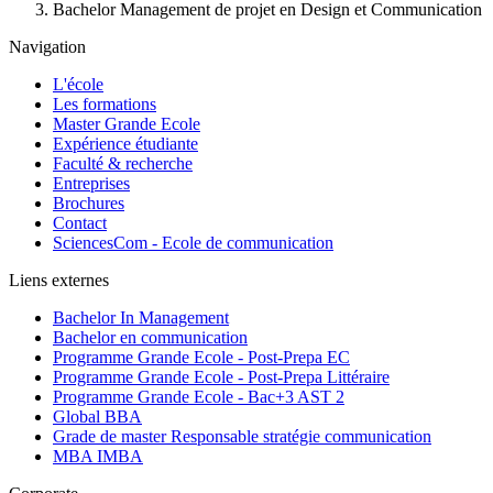
Bachelor Management de projet en Design et Communication
Navigation
L'école
Les formations
Master Grande Ecole
Expérience étudiante
Faculté & recherche
Entreprises
Brochures
Contact
SciencesCom - Ecole de communication
Liens externes
Bachelor In Management
Bachelor en communication
Programme Grande Ecole - Post-Prepa EC
Programme Grande Ecole - Post-Prepa Littéraire
Programme Grande Ecole - Bac+3 AST 2
Global BBA
Grade de master Responsable stratégie communication
MBA IMBA