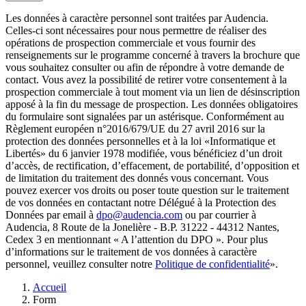
Les données à caractère personnel sont traitées par Audencia.
Celles-ci sont nécessaires pour nous permettre de réaliser des
opérations de prospection commerciale et vous fournir des
renseignements sur le programme concerné à travers la brochure que
vous souhaitez consulter ou afin de répondre à votre demande de
contact. Vous avez la possibilité de retirer votre consentement à la
prospection commerciale à tout moment via un lien de désinscription
apposé à la fin du message de prospection. Les données obligatoires
du formulaire sont signalées par un astérisque. Conformément au
Règlement européen n°2016/679/UE du 27 avril 2016 sur la
protection des données personnelles et à la loi «Informatique et
Libertés» du 6 janvier 1978 modifiée, vous bénéficiez d’un droit
d’accès, de rectification, d’effacement, de portabilité, d’opposition et
de limitation du traitement des donnés vous concernant. Vous
pouvez exercer vos droits ou poser toute question sur le traitement
de vos données en contactant notre Délégué à la Protection des
Données par email à
dpo@audencia.com
ou par courrier à
Audencia, 8 Route de la Jonelière - B.P. 31222 - 44312 Nantes,
Cedex 3 en mentionnant « A l’attention du DPO ». Pour plus
d’informations sur le traitement de vos données à caractère
personnel, veuillez consulter notre
Politique de confidentialité
».
Fil
Accueil
d'Ariane
Form