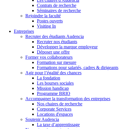
Les chaires d'Audencia
Contrats de recherche
Séminaires de recherche
Rejoindre la faculté
Postes ouverts
Visiting In
Entreprises
Recruter des étudiants Audencia
Recruter nos étudiants
Développer la marque employeur
Déposer une offre
Former vos collaborateurs
Formation sur mesure
Formations pour salariés, cadres & dirigeants
Agir pour l’égalité des chances
La fondation
Les bourses sociales
Mission handicap
Programme BRIO
Accompagner la transformation des entreprises
Nos chaires de recherche
Corporate Services
Locations d'espaces
Soutenir Audencia
La taxe d’apprentissage