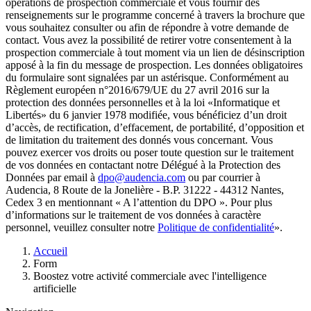
opérations de prospection commerciale et vous fournir des
renseignements sur le programme concerné à travers la brochure que
vous souhaitez consulter ou afin de répondre à votre demande de
contact. Vous avez la possibilité de retirer votre consentement à la
prospection commerciale à tout moment via un lien de désinscription
apposé à la fin du message de prospection. Les données obligatoires
du formulaire sont signalées par un astérisque. Conformément au
Règlement européen n°2016/679/UE du 27 avril 2016 sur la
protection des données personnelles et à la loi «Informatique et
Libertés» du 6 janvier 1978 modifiée, vous bénéficiez d’un droit
d’accès, de rectification, d’effacement, de portabilité, d’opposition et
de limitation du traitement des donnés vous concernant. Vous
pouvez exercer vos droits ou poser toute question sur le traitement
de vos données en contactant notre Délégué à la Protection des
Données par email à
dpo@audencia.com
ou par courrier à
Audencia, 8 Route de la Jonelière - B.P. 31222 - 44312 Nantes,
Cedex 3 en mentionnant « A l’attention du DPO ». Pour plus
d’informations sur le traitement de vos données à caractère
personnel, veuillez consulter notre
Politique de confidentialité
».
Fil
Accueil
d'Ariane
Form
Boostez votre activité commerciale avec l'intelligence
artificielle