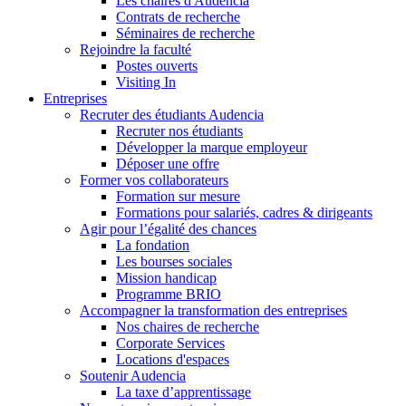
Les chaires d'Audencia
Contrats de recherche
Séminaires de recherche
Rejoindre la faculté
Postes ouverts
Visiting In
Entreprises
Recruter des étudiants Audencia
Recruter nos étudiants
Développer la marque employeur
Déposer une offre
Former vos collaborateurs
Formation sur mesure
Formations pour salariés, cadres & dirigeants
Agir pour l’égalité des chances
La fondation
Les bourses sociales
Mission handicap
Programme BRIO
Accompagner la transformation des entreprises
Nos chaires de recherche
Corporate Services
Locations d'espaces
Soutenir Audencia
La taxe d’apprentissage