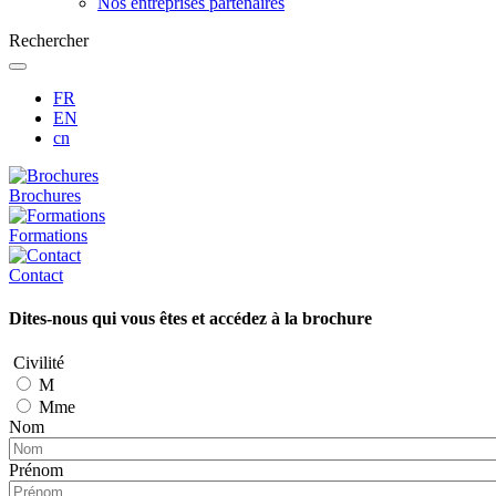
Nos entreprises partenaires
Rechercher
FR
EN
cn
Brochures
Formations
Contact
Dites-nous qui vous êtes et accédez à la brochure
Civilité
M
Mme
Nom
Prénom