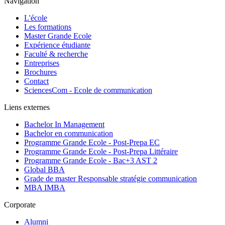
Navigation
L'école
Les formations
Master Grande Ecole
Expérience étudiante
Faculté & recherche
Entreprises
Brochures
Contact
SciencesCom - Ecole de communication
Liens externes
Bachelor In Management
Bachelor en communication
Programme Grande Ecole - Post-Prepa EC
Programme Grande Ecole - Post-Prepa Littéraire
Programme Grande Ecole - Bac+3 AST 2
Global BBA
Grade de master Responsable stratégie communication
MBA IMBA
Corporate
Alumni