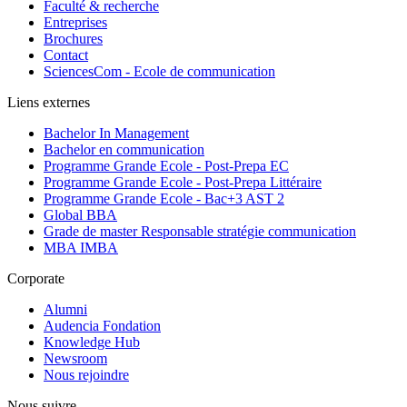
Faculté & recherche
Entreprises
Brochures
Contact
SciencesCom - Ecole de communication
Liens externes
Bachelor In Management
Bachelor en communication
Programme Grande Ecole - Post-Prepa EC
Programme Grande Ecole - Post-Prepa Littéraire
Programme Grande Ecole - Bac+3 AST 2
Global BBA
Grade de master Responsable stratégie communication
MBA IMBA
Corporate
Alumni
Audencia Fondation
Knowledge Hub
Newsroom
Nous rejoindre
Nous suivre