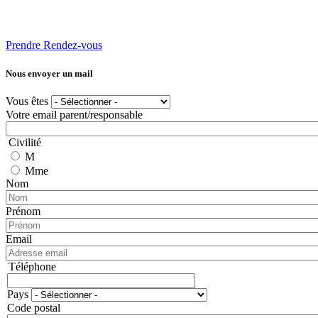
Prendre Rendez-vous
Nous envoyer un mail
Vous êtes
Votre email parent/responsable
Civilité
M
Mme
Nom
Prénom
Email
Téléphone
Téléphone
Pays
Adresse
Code postal