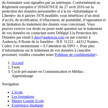
du formulaire sont signalées par un astérisque. Conformément au
Règlement européen n°2016/679/UE du 27 avril 2016 sur la
protection des données personnelles et à la loi «Informatique et
Libertés» du 6 janvier 1978 modifiée, vous bénéficiez d’un droit
d’accès, de rectification, d’effacement, de portabilité, d’opposition et
de limitation du traitement des donnés vous concernant. Vous
pouvez exercer vos droits ou poser toute question sur le traitement
de vos données en contactant notre Délégué à la Protection des
Données par email à
dpo@audencia.com
ou par courrier à
Audencia, 8 Route de la Jonelière - B.P. 31222 - 44312 Nantes,
Cedex 3 en mentionnant « A l’attention du DPO ». Pour plus
d’informations sur le traitement de vos données à caractère
personnel, veuillez consulter notre
Politique de confidentialité
».
Fil
Accueil
d'Ariane
Form
Cycle pré-master en Communication et Médias -
Apprentissage
Navigation
L'école
Les formations
Master Grande Ecole
Expérience étudiante