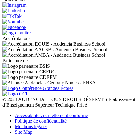
Accréditations
Partenaire de
© 2023 AUDENCIA - TOUS DROITS RÉSERVÉS Etablissement
d’Enseignement Supérieur Technique Privé
Pied
Accessibilité : partiellement conforme
de
Politique de confidentialité
page
Mentions légales
Site Map