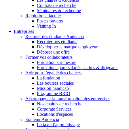
Les chaires d'Audencia
Contrats de recherche
Séminaires de recherche
Rejoindre la faculté
Postes ouverts
Visiting In
Entreprises
Recruter des étudiants Audencia
Recruter nos étudiants
Développer la marque employeur
Déposer une offre
Former vos collaborateurs
Formation sur mesure
Formations pour salariés, cadres & dirigeants
Agir pour l’égalité des chances
La fondation
Les bourses sociales
Mission handicap
Programme BRIO
Accompagner la transformation des entreprises
Nos chaires de recherche
Corporate Services
Locations d'espaces
Soutenir Audencia
La taxe d’apprentissage