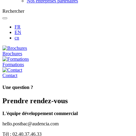
Nos entreprises partenaires
Rechercher
FR
EN
cn
Brochures
Formations
Contact
Une question ?
Prendre rendez-vous
L'équipe développement commercial
hello.postbac@audencia.com
Tél : 02.40.37.46.33