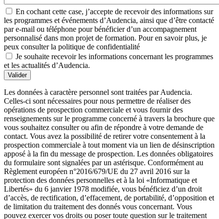
En cochant cette case, j’accepte de recevoir des informations sur
les programmes et événements d’Audencia, ainsi que d’être contacté
par e-mail ou téléphone pour bénéficier d’un accompagnement
personnalisé dans mon projet de formation. Pour en savoir plus, je
peux consulter la politique de confidentialité
Je souhaite recevoir les informations concernant les programmes
et les actualités d’Audencia.
Valider
Les données à caractère personnel sont traitées par Audencia.
Celles-ci sont nécessaires pour nous permettre de réaliser des
opérations de prospection commerciale et vous fournir des
renseignements sur le programme concerné à travers la brochure que
vous souhaitez consulter ou afin de répondre à votre demande de
contact. Vous avez la possibilité de retirer votre consentement à la
prospection commerciale à tout moment via un lien de désinscription
apposé à la fin du message de prospection. Les données obligatoires
du formulaire sont signalées par un astérisque. Conformément au
Règlement européen n°2016/679/UE du 27 avril 2016 sur la
protection des données personnelles et à la loi «Informatique et
Libertés» du 6 janvier 1978 modifiée, vous bénéficiez d’un droit
d’accès, de rectification, d’effacement, de portabilité, d’opposition et
de limitation du traitement des donnés vous concernant. Vous
pouvez exercer vos droits ou poser toute question sur le traitement