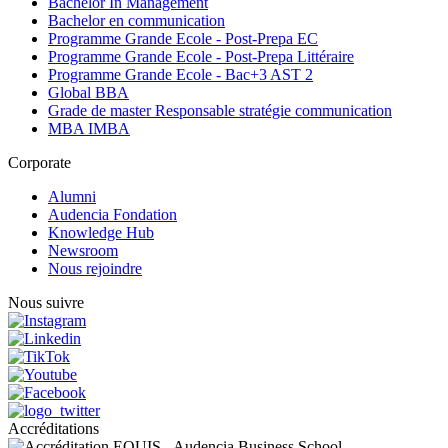
Bachelor In Management
Bachelor en communication
Programme Grande Ecole - Post-Prepa EC
Programme Grande Ecole - Post-Prepa Littéraire
Programme Grande Ecole - Bac+3 AST 2
Global BBA
Grade de master Responsable stratégie communication
MBA IMBA
Corporate
Alumni
Audencia Fondation
Knowledge Hub
Newsroom
Nous rejoindre
Nous suivre
Accréditations