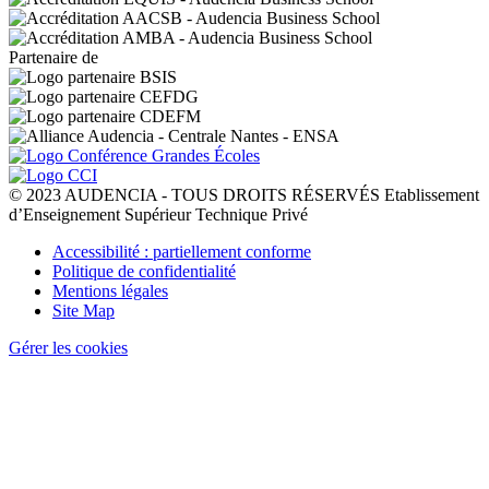
Partenaire de
© 2023 AUDENCIA - TOUS DROITS RÉSERVÉS Etablissement
d’Enseignement Supérieur Technique Privé
Pied
Accessibilité : partiellement conforme
de
Politique de confidentialité
page
Mentions légales
Site Map
Gérer les cookies