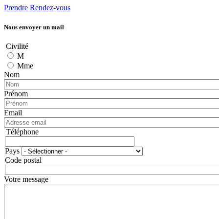
Prendre Rendez-vous
Nous envoyer un mail
Civilité
M
Mme
Nom
Prénom
Email
Téléphone
Téléphone
Pays
Adresse
Code postal
Votre message