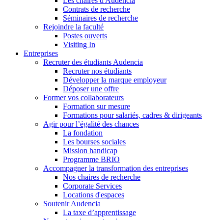
Les chaires d'Audencia
Contrats de recherche
Séminaires de recherche
Rejoindre la faculté
Postes ouverts
Visiting In
Entreprises
Recruter des étudiants Audencia
Recruter nos étudiants
Développer la marque employeur
Déposer une offre
Former vos collaborateurs
Formation sur mesure
Formations pour salariés, cadres & dirigeants
Agir pour l’égalité des chances
La fondation
Les bourses sociales
Mission handicap
Programme BRIO
Accompagner la transformation des entreprises
Nos chaires de recherche
Corporate Services
Locations d'espaces
Soutenir Audencia
La taxe d’apprentissage