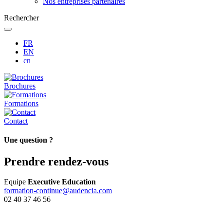
Nos entreprises partenaires
Rechercher
FR
EN
cn
Brochures
Formations
Contact
Une question ?
Prendre rendez-vous
Equipe
Executive Education
formation-continue@audencia.com
02 40 37 46 56