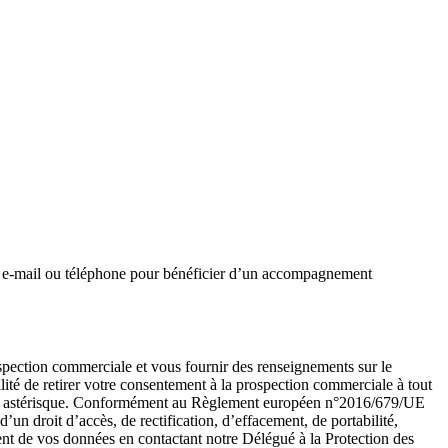
ar e-mail ou téléphone pour bénéficier d’un accompagnement
ospection commerciale et vous fournir des renseignements sur le
ité de retirer votre consentement à la prospection commerciale à tout
ar un astérisque. Conformément au Règlement européen n°2016/679/UE
un droit d’accès, de rectification, d’effacement, de portabilité,
ent de vos données en contactant notre Délégué à la Protection des