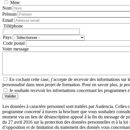
Mme
Nom
Prénom
Email
Téléphone
Téléphone
Pays
Adresse
Code postal
Votre message
En cochant cette case, j’accepte de recevoir des informations su
personnalisé dans mon projet de formation. Pour en savoir plus, je peux
Je souhaite recevoir les informations concernant les programmes et
Valider
Les données à caractère personnel sont traitées par Audencia. Celles-c
programme concerné à travers la brochure que vous souhaitez consulter
moment via un lien de désinscription apposé à la fin du message de 
du 27 avril 2016 sur la protection des données personnelles et à la loi
d’opposition et de limitation du traitement des donnés vous concernan