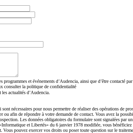
r les programmes et événements d’Audencia, ainsi que d’être contacté p
 consulter la politique de confidentialité
 les actualités d’Audencia.
i sont nécessaires pour nous permettre de réaliser des opérations de pr
 ou afin de répondre à votre demande de contact. Vous avez la possibil
prospection. Les données obligatoires du formulaire sont signalées p
 «Informatique et Libertés» du 6 janvier 1978 modifiée, vous bénéficiez d’
t. Vous pouvez exercer vos droits ou poser toute question sur le traitem