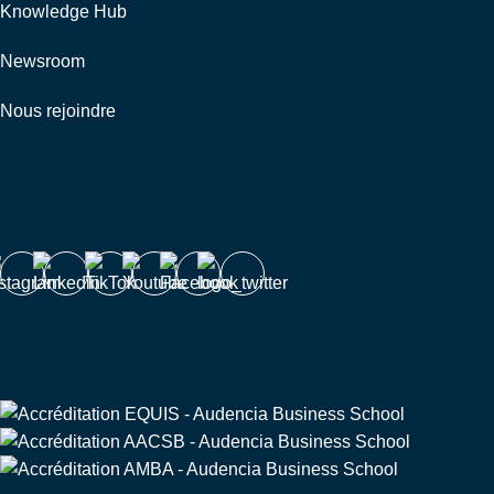
Knowledge Hub
Newsroom
Nous rejoindre
Nous suivre
Accréditations