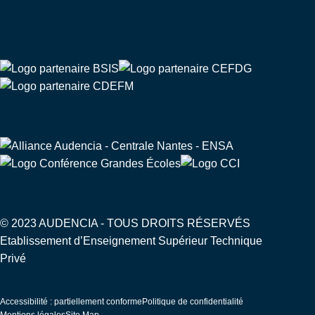
Partenaire de
© 2023 AUDENCIA - TOUS DROITS RÉSERVÉS
Etablissement d’Enseignement Supérieur Technique
Privé
Pied
Accessibilité : partiellement conforme
Politique de confidentialité