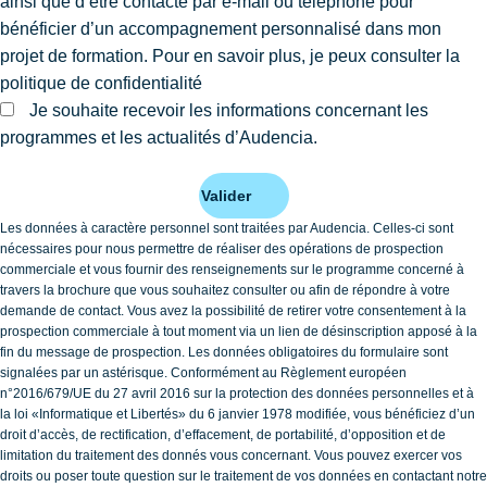
ainsi que d’être contacté par e-mail ou téléphone pour
bénéficier d’un accompagnement personnalisé dans mon
projet de formation. Pour en savoir plus, je peux consulter la
politique de confidentialité
Je souhaite recevoir les informations concernant les
programmes et les actualités d’Audencia.
Valider
Les données à caractère personnel sont traitées par Audencia. Celles-ci sont
nécessaires pour nous permettre de réaliser des opérations de prospection
commerciale et vous fournir des renseignements sur le programme concerné à
travers la brochure que vous souhaitez consulter ou afin de répondre à votre
demande de contact. Vous avez la possibilité de retirer votre consentement à la
prospection commerciale à tout moment via un lien de désinscription apposé à la
fin du message de prospection. Les données obligatoires du formulaire sont
signalées par un astérisque. Conformément au Règlement européen
n°2016/679/UE du 27 avril 2016 sur la protection des données personnelles et à
la loi «Informatique et Libertés» du 6 janvier 1978 modifiée, vous bénéficiez d’un
droit d’accès, de rectification, d’effacement, de portabilité, d’opposition et de
limitation du traitement des donnés vous concernant. Vous pouvez exercer vos
droits ou poser toute question sur le traitement de vos données en contactant notre