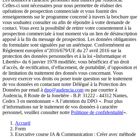
Celles-ci sont nécessaires pour nous permettre de réaliser des
opérations de prospection commerciale et vous fournir des
renseignements sur le programme concerné à travers la brochure que
vous souhaitez consulter ou afin de répondre à votre demande de
contact. Vous avez la possibilité de retirer votre consentement à la
prospection commerciale à tout moment via un lien de désinscription
apposé à la fin du message de prospection. Les données obligatoires
du formulaire sont signalées par un astérisque. Conformément au
Règlement européen n°2016/679/UE du 27 avril 2016 sur la
protection des données personnelles et à la loi «Informatique et
Libertés» du 6 janvier 1978 modifiée, vous bénéficiez d’un droit
d’accès, de rectification, d’effacement, de portabilité, d’opposition et
de limitation du traitement des donnés vous concernant. Vous
pouvez exercer vos droits ou poser toute question sur le traitement
de vos données en contactant notre Délégué à la Protection des
Données par email à
dpo@audencia.com
ou par courrier à
Audencia, 8 Route de la Jonelière - B.P. 31222 - 44312 Nantes,
Cedex 3 en mentionnant « A l’attention du DPO ». Pour plus
d’informations sur le traitement de vos données à caractère
personnel, veuillez consulter notre
Politique de confidentialité
».
Fil
Accueil
d'Ariane
Form
Executive course IA & Communication : Créer avec méthode