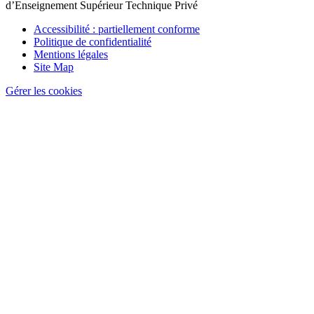
d’Enseignement Supérieur Technique Privé
Pied
Accessibilité : partiellement conforme
de
Politique de confidentialité
page
Mentions légales
Site Map
Gérer les cookies