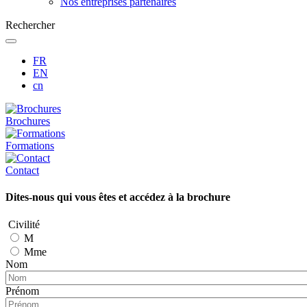
Nos entreprises partenaires
Rechercher
FR
EN
cn
Brochures
Formations
Contact
Dites-nous qui vous êtes et accédez à la brochure
Civilité
M
Mme
Nom
Prénom