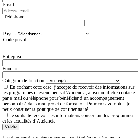
Email
Téléphone
Téléphone
Pays
Adresse
Code postal
Entreprise
Fonction
Catégorie de fonction
En cochant cette case, j’accepte de recevoir des informations sur
les programmes et événements d’Audencia, ainsi que d’être contacté
par e-mail ou téléphone pour bénéficier d’un accompagnement
personnalisé dans mon projet de formation. Pour en savoir plus, je
peux consulter la politique de confidentialité
Je souhaite recevoir les informations concernant les programmes
et les actualités d’Audencia.
Valider
Les données à caractère personnel sont traitées par Audencia.