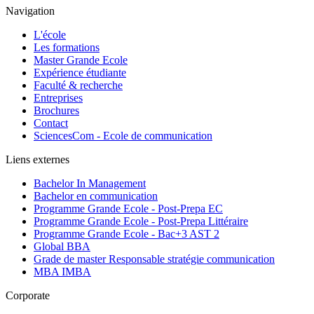
Navigation
L'école
Les formations
Master Grande Ecole
Expérience étudiante
Faculté & recherche
Entreprises
Brochures
Contact
SciencesCom - Ecole de communication
Liens externes
Bachelor In Management
Bachelor en communication
Programme Grande Ecole - Post-Prepa EC
Programme Grande Ecole - Post-Prepa Littéraire
Programme Grande Ecole - Bac+3 AST 2
Global BBA
Grade de master Responsable stratégie communication
MBA IMBA
Corporate