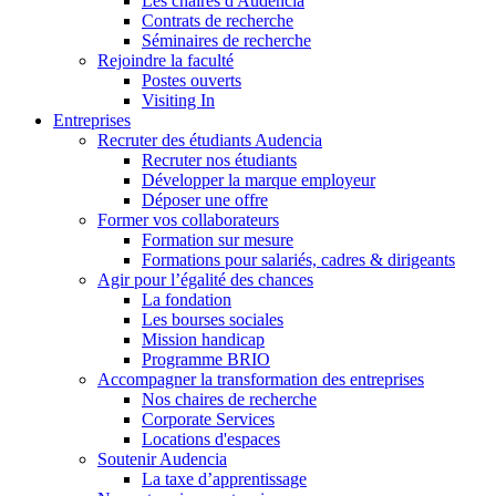
Les chaires d'Audencia
Contrats de recherche
Séminaires de recherche
Rejoindre la faculté
Postes ouverts
Visiting In
Entreprises
Recruter des étudiants Audencia
Recruter nos étudiants
Développer la marque employeur
Déposer une offre
Former vos collaborateurs
Formation sur mesure
Formations pour salariés, cadres & dirigeants
Agir pour l’égalité des chances
La fondation
Les bourses sociales
Mission handicap
Programme BRIO
Accompagner la transformation des entreprises
Nos chaires de recherche
Corporate Services
Locations d'espaces
Soutenir Audencia
La taxe d’apprentissage