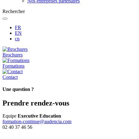
Nos entreprises partenaires
Rechercher
FR
EN
cn
Brochures
Formations
Contact
Une question ?
Prendre rendez-vous
Equipe
Executive Education
formation-continue@audencia.com
02 40 37 46 56