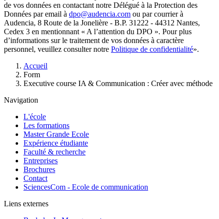
de vos données en contactant notre Délégué à la Protection des
Données par email à
dpo@audencia.com
ou par courrier à
Audencia, 8 Route de la Jonelière - B.P. 31222 - 44312 Nantes,
Cedex 3 en mentionnant « A l’attention du DPO ». Pour plus
d’informations sur le traitement de vos données à caractère
personnel, veuillez consulter notre
Politique de confidentialité
».
Fil
Accueil
d'Ariane
Form
Executive course IA & Communication : Créer avec méthode
Navigation
L'école
Les formations
Master Grande Ecole
Expérience étudiante
Faculté & recherche
Entreprises
Brochures
Contact
SciencesCom - Ecole de communication
Liens externes