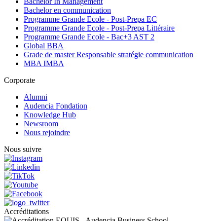
Bachelor In Management
Bachelor en communication
Programme Grande Ecole - Post-Prepa EC
Programme Grande Ecole - Post-Prepa Littéraire
Programme Grande Ecole - Bac+3 AST 2
Global BBA
Grade de master Responsable stratégie communication
MBA IMBA
Corporate
Alumni
Audencia Fondation
Knowledge Hub
Newsroom
Nous rejoindre
Nous suivre
Accréditations