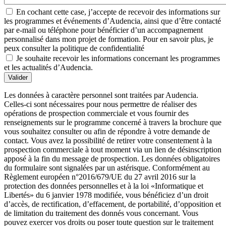
En cochant cette case, j’accepte de recevoir des informations sur
les programmes et événements d’Audencia, ainsi que d’être contacté
par e-mail ou téléphone pour bénéficier d’un accompagnement
personnalisé dans mon projet de formation. Pour en savoir plus, je
peux consulter la politique de confidentialité
Je souhaite recevoir les informations concernant les programmes
et les actualités d’Audencia.
Valider
Les données à caractère personnel sont traitées par Audencia.
Celles-ci sont nécessaires pour nous permettre de réaliser des
opérations de prospection commerciale et vous fournir des
renseignements sur le programme concerné à travers la brochure que
vous souhaitez consulter ou afin de répondre à votre demande de
contact. Vous avez la possibilité de retirer votre consentement à la
prospection commerciale à tout moment via un lien de désinscription
apposé à la fin du message de prospection. Les données obligatoires
du formulaire sont signalées par un astérisque. Conformément au
Règlement européen n°2016/679/UE du 27 avril 2016 sur la
protection des données personnelles et à la loi «Informatique et
Libertés» du 6 janvier 1978 modifiée, vous bénéficiez d’un droit
d’accès, de rectification, d’effacement, de portabilité, d’opposition et
de limitation du traitement des donnés vous concernant. Vous
pouvez exercer vos droits ou poser toute question sur le traitement