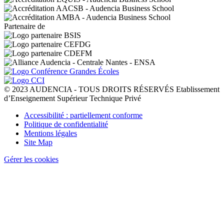
Partenaire de
© 2023 AUDENCIA - TOUS DROITS RÉSERVÉS Etablissement
d’Enseignement Supérieur Technique Privé
Pied
Accessibilité : partiellement conforme
de
Politique de confidentialité
page
Mentions légales
Site Map
Gérer les cookies