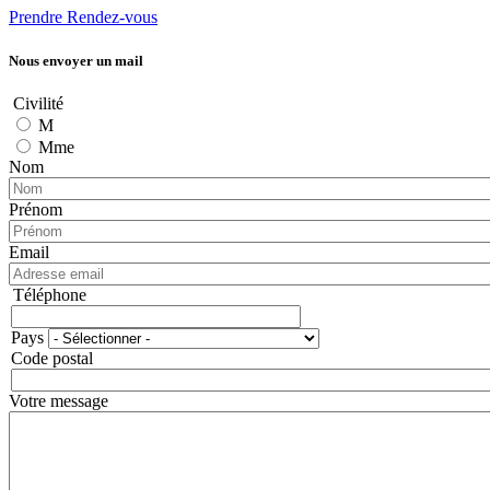
Prendre Rendez-vous
Nous envoyer un mail
Civilité
M
Mme
Nom
Prénom
Email
Téléphone
Téléphone
Pays
Adresse
Code postal
Votre message