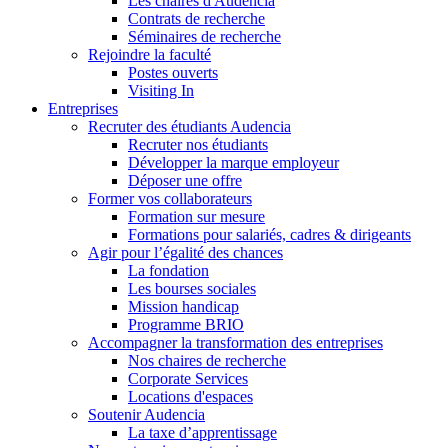
Les chaires d'Audencia
Contrats de recherche
Séminaires de recherche
Rejoindre la faculté
Postes ouverts
Visiting In
Entreprises
Recruter des étudiants Audencia
Recruter nos étudiants
Développer la marque employeur
Déposer une offre
Former vos collaborateurs
Formation sur mesure
Formations pour salariés, cadres & dirigeants
Agir pour l’égalité des chances
La fondation
Les bourses sociales
Mission handicap
Programme BRIO
Accompagner la transformation des entreprises
Nos chaires de recherche
Corporate Services
Locations d'espaces
Soutenir Audencia
La taxe d’apprentissage