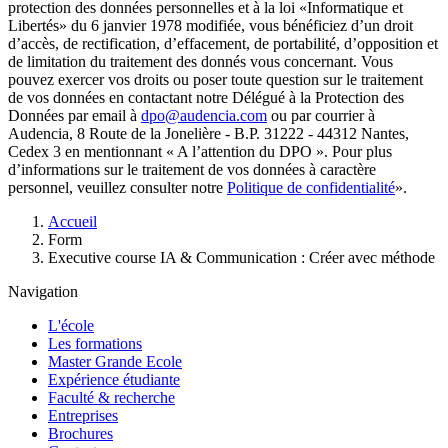
protection des données personnelles et à la loi «Informatique et
Libertés» du 6 janvier 1978 modifiée, vous bénéficiez d’un droit
d’accès, de rectification, d’effacement, de portabilité, d’opposition et
de limitation du traitement des donnés vous concernant. Vous
pouvez exercer vos droits ou poser toute question sur le traitement
de vos données en contactant notre Délégué à la Protection des
Données par email à
dpo@audencia.com
ou par courrier à
Audencia, 8 Route de la Jonelière - B.P. 31222 - 44312 Nantes,
Cedex 3 en mentionnant « A l’attention du DPO ». Pour plus
d’informations sur le traitement de vos données à caractère
personnel, veuillez consulter notre
Politique de confidentialité
».
Fil
Accueil
d'Ariane
Form
Executive course IA & Communication : Créer avec méthode
Navigation
L'école
Les formations
Master Grande Ecole
Expérience étudiante
Faculté & recherche
Entreprises
Brochures