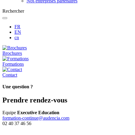
Nos entreprises partenaires
Rechercher
FR
EN
cn
Brochures
Formations
Contact
Une question ?
Prendre rendez-vous
Equipe
Executive Education
formation-continue@audencia.com
02 40 37 46 56