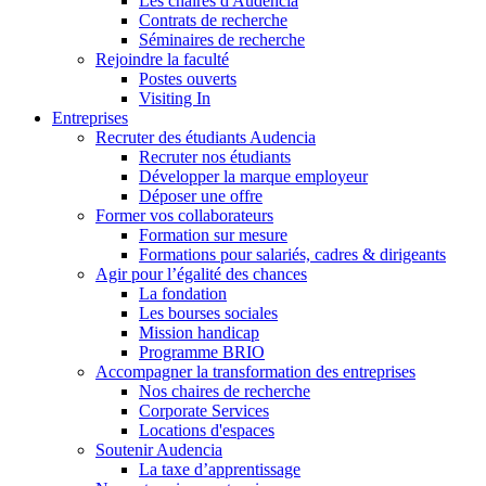
Les chaires d'Audencia
Contrats de recherche
Séminaires de recherche
Rejoindre la faculté
Postes ouverts
Visiting In
Entreprises
Recruter des étudiants Audencia
Recruter nos étudiants
Développer la marque employeur
Déposer une offre
Former vos collaborateurs
Formation sur mesure
Formations pour salariés, cadres & dirigeants
Agir pour l’égalité des chances
La fondation
Les bourses sociales
Mission handicap
Programme BRIO
Accompagner la transformation des entreprises
Nos chaires de recherche
Corporate Services
Locations d'espaces
Soutenir Audencia
La taxe d’apprentissage