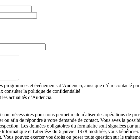
r les programmes et événements d’Audencia, ainsi que d’être contacté p
 consulter la politique de confidentialité
 les actualités d’Audencia.
i sont nécessaires pour nous permettre de réaliser des opérations de pr
 ou afin de répondre à votre demande de contact. Vous avez la possibil
prospection. Les données obligatoires du formulaire sont signalées p
 «Informatique et Libertés» du 6 janvier 1978 modifiée, vous bénéficiez d’
t. Vous pouvez exercer vos droits ou poser toute question sur le traitem