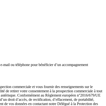
ar e-mail ou téléphone pour bénéficier d’un accompagnement
ospection commerciale et vous fournir des renseignements sur le
ité de retirer votre consentement à la prospection commerciale à tout
ar un astérisque. Conformément au Règlement européen n°2016/679/UE
un droit d’accès, de rectification, d’effacement, de portabilité,
ent de vos données en contactant notre Délégué à la Protection des