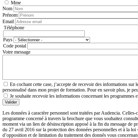
Mme
Nom
Prénom
Email
Téléphone
Téléphone
Pays
Adresse
Code postal
Votre message
En cochant cette case, j’accepte de recevoir des informations su
personnalisé dans mon projet de formation. Pour en savoir plus, je peux
Je souhaite recevoir les informations concernant les programmes et
Valider
Les données à caractère personnel sont traitées par Audencia. Celles-c
programme concerné à travers la brochure que vous souhaitez consulter
moment via un lien de désinscription apposé à la fin du message de 
du 27 avril 2016 sur la protection des données personnelles et à la loi
d’opposition et de limitation du traitement des donnés vous concernan