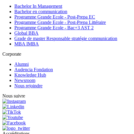
Bachelor In Management
Bachelor en communication
Programme Grande Ecole - Post-Prepa EC
Programme Grande Ecole - Post-Prepa Littéraire
Programme Grande Ecole - Bac+3 AST 2
Global BBA
Grade de master Responsable stratégie communication
MBA IMBA
Corporate
Alumni
Audencia Fondation
Knowledge Hub
Newsroom
Nous rejoindre
Nous suivre
Accréditations