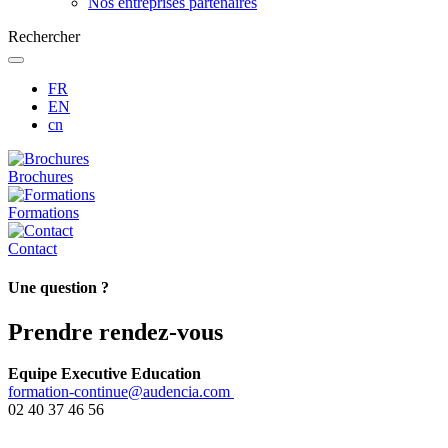
Nos entreprises partenaires
Rechercher
FR
EN
cn
Brochures
Formations
Contact
Une question ?
Prendre rendez-vous
Equipe Executive Education
formation-continue@audencia.com
02 40 37 46 56