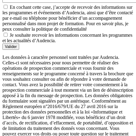
En cochant cette case, j’accepte de recevoir des informations sur
les programmes et événements d’Audencia, ainsi que d’être contacté
par e-mail ou téléphone pour bénéficier d’un accompagnement
personnalisé dans mon projet de formation. Pour en savoir plus, je
peux consulter la politique de confidentialité
Je souhaite recevoir les informations concernant les programmes
et les actualités d’Audencia.
Valider
Les données à caractère personnel sont traitées par Audencia.
Celles-ci sont nécessaires pour nous permettre de réaliser des
opérations de prospection commerciale et vous fournir des
renseignements sur le programme concerné à travers la brochure que
vous souhaitez consulter ou afin de répondre à votre demande de
contact. Vous avez la possibilité de retirer votre consentement à la
prospection commerciale à tout moment via un lien de désinscription
apposé à la fin du message de prospection. Les données obligatoires
du formulaire sont signalées par un astérisque. Conformément au
Règlement européen n°2016/679/UE du 27 avril 2016 sur la
protection des données personnelles et à la loi «Informatique et
Libertés» du 6 janvier 1978 modifiée, vous bénéficiez d’un droit
d’accès, de rectification, d’effacement, de portabilité, d’opposition et
de limitation du traitement des donnés vous concernant. Vous
pouvez exercer vos droits ou poser toute question sur le traitement