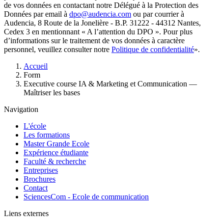
de vos données en contactant notre Délégué à la Protection des
Données par email à
dpo@audencia.com
ou par courrier à
Audencia, 8 Route de la Jonelière - B.P. 31222 - 44312 Nantes,
Cedex 3 en mentionnant « A l’attention du DPO ». Pour plus
d’informations sur le traitement de vos données à caractère
personnel, veuillez consulter notre
Politique de confidentialité
».
Fil
Accueil
d'Ariane
Form
Executive course IA & Marketing et Communication —
Maîtriser les bases
Navigation
L'école
Les formations
Master Grande Ecole
Expérience étudiante
Faculté & recherche
Entreprises
Brochures
Contact
SciencesCom - Ecole de communication
Liens externes