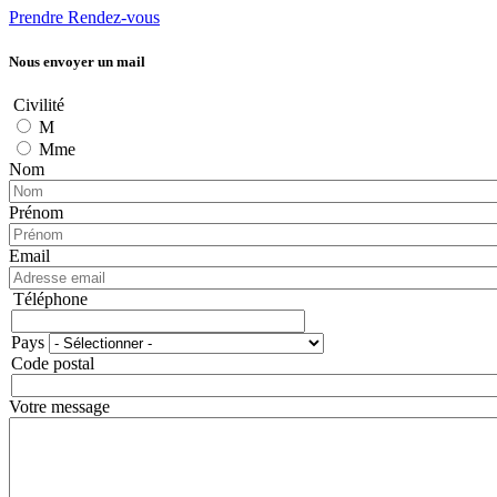
Prendre Rendez-vous
Nous envoyer un mail
Civilité
M
Mme
Nom
Prénom
Email
Téléphone
Téléphone
Pays
Adresse
Code postal
Votre message