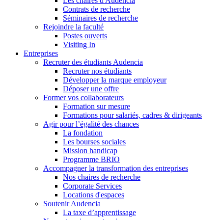
Les chaires d'Audencia
Contrats de recherche
Séminaires de recherche
Rejoindre la faculté
Postes ouverts
Visiting In
Entreprises
Recruter des étudiants Audencia
Recruter nos étudiants
Développer la marque employeur
Déposer une offre
Former vos collaborateurs
Formation sur mesure
Formations pour salariés, cadres & dirigeants
Agir pour l’égalité des chances
La fondation
Les bourses sociales
Mission handicap
Programme BRIO
Accompagner la transformation des entreprises
Nos chaires de recherche
Corporate Services
Locations d'espaces
Soutenir Audencia
La taxe d’apprentissage