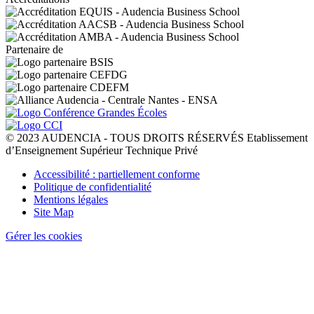
Partenaire de
© 2023 AUDENCIA - TOUS DROITS RÉSERVÉS Etablissement
d’Enseignement Supérieur Technique Privé
Pied
Accessibilité : partiellement conforme
de
Politique de confidentialité
page
Mentions légales
Site Map
Gérer les cookies