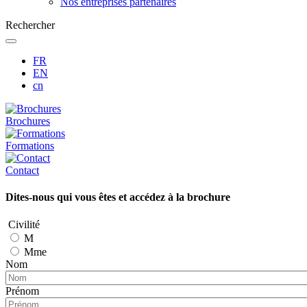
Nos entreprises partenaires
Rechercher
FR
EN
cn
Brochures
Formations
Contact
Dites-nous qui vous êtes et accédez à la brochure
Civilité
M
Mme
Nom
Prénom