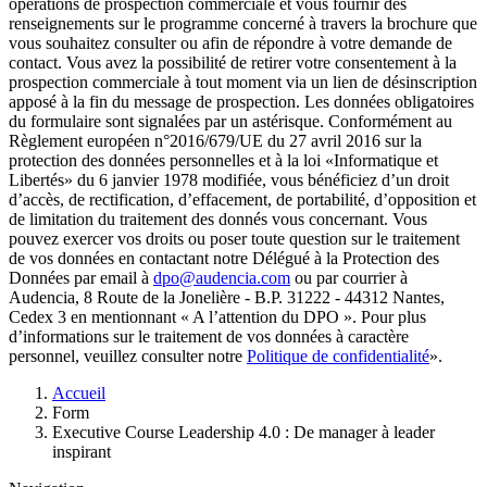
opérations de prospection commerciale et vous fournir des
renseignements sur le programme concerné à travers la brochure que
vous souhaitez consulter ou afin de répondre à votre demande de
contact. Vous avez la possibilité de retirer votre consentement à la
prospection commerciale à tout moment via un lien de désinscription
apposé à la fin du message de prospection. Les données obligatoires
du formulaire sont signalées par un astérisque. Conformément au
Règlement européen n°2016/679/UE du 27 avril 2016 sur la
protection des données personnelles et à la loi «Informatique et
Libertés» du 6 janvier 1978 modifiée, vous bénéficiez d’un droit
d’accès, de rectification, d’effacement, de portabilité, d’opposition et
de limitation du traitement des donnés vous concernant. Vous
pouvez exercer vos droits ou poser toute question sur le traitement
de vos données en contactant notre Délégué à la Protection des
Données par email à
dpo@audencia.com
ou par courrier à
Audencia, 8 Route de la Jonelière - B.P. 31222 - 44312 Nantes,
Cedex 3 en mentionnant « A l’attention du DPO ». Pour plus
d’informations sur le traitement de vos données à caractère
personnel, veuillez consulter notre
Politique de confidentialité
».
Fil
Accueil
d'Ariane
Form
Executive Course Leadership 4.0 : De manager à leader
inspirant