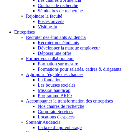
Les chaires d'Audencia
Contrats de recherche
Séminaires de recherche
Rejoindre la faculté
Postes ouverts
Visiting In
Entreprises
Recruter des étudiants Audencia
Recruter nos étudiants
Développer la marque employeur
Déposer une offre
Former vos collaborateurs
Formation sur mesure
Formations pour salariés, cadres & dirigeants
Agir pour l’égalité des chances
La fondation
Les bourses sociales
Mission handicap
Programme BRIO
Accompagner la transformation des entreprises
Nos chaires de recherche
Corporate Services
Locations d'espaces
Soutenir Audencia
La taxe d’apprentissage