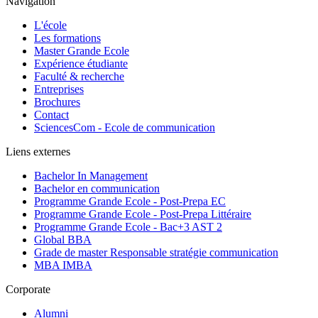
Navigation
L'école
Les formations
Master Grande Ecole
Expérience étudiante
Faculté & recherche
Entreprises
Brochures
Contact
SciencesCom - Ecole de communication
Liens externes
Bachelor In Management
Bachelor en communication
Programme Grande Ecole - Post-Prepa EC
Programme Grande Ecole - Post-Prepa Littéraire
Programme Grande Ecole - Bac+3 AST 2
Global BBA
Grade de master Responsable stratégie communication
MBA IMBA
Corporate
Alumni