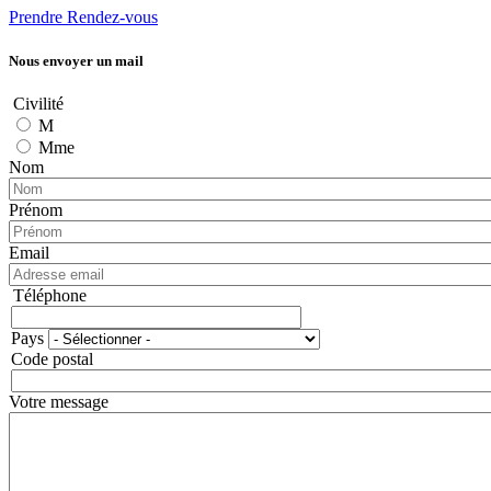
Prendre Rendez-vous
Nous envoyer un mail
Civilité
M
Mme
Nom
Prénom
Email
Téléphone
Téléphone
Pays
Adresse
Code postal
Votre message