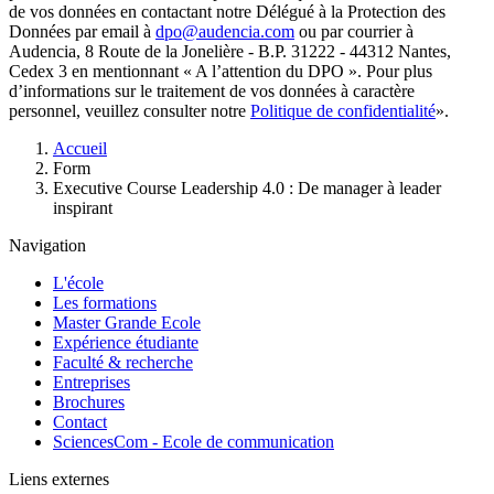
de vos données en contactant notre Délégué à la Protection des
Données par email à
dpo@audencia.com
ou par courrier à
Audencia, 8 Route de la Jonelière - B.P. 31222 - 44312 Nantes,
Cedex 3 en mentionnant « A l’attention du DPO ». Pour plus
d’informations sur le traitement de vos données à caractère
personnel, veuillez consulter notre
Politique de confidentialité
».
Fil
Accueil
d'Ariane
Form
Executive Course Leadership 4.0 : De manager à leader
inspirant
Navigation
L'école
Les formations
Master Grande Ecole
Expérience étudiante
Faculté & recherche
Entreprises
Brochures
Contact
SciencesCom - Ecole de communication
Liens externes