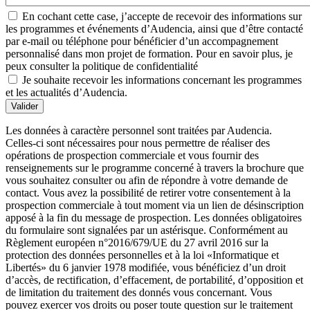
En cochant cette case, j’accepte de recevoir des informations sur
les programmes et événements d’Audencia, ainsi que d’être contacté
par e-mail ou téléphone pour bénéficier d’un accompagnement
personnalisé dans mon projet de formation. Pour en savoir plus, je
peux consulter la politique de confidentialité
Je souhaite recevoir les informations concernant les programmes
et les actualités d’Audencia.
Valider
Les données à caractère personnel sont traitées par Audencia.
Celles-ci sont nécessaires pour nous permettre de réaliser des
opérations de prospection commerciale et vous fournir des
renseignements sur le programme concerné à travers la brochure que
vous souhaitez consulter ou afin de répondre à votre demande de
contact. Vous avez la possibilité de retirer votre consentement à la
prospection commerciale à tout moment via un lien de désinscription
apposé à la fin du message de prospection. Les données obligatoires
du formulaire sont signalées par un astérisque. Conformément au
Règlement européen n°2016/679/UE du 27 avril 2016 sur la
protection des données personnelles et à la loi «Informatique et
Libertés» du 6 janvier 1978 modifiée, vous bénéficiez d’un droit
d’accès, de rectification, d’effacement, de portabilité, d’opposition et
de limitation du traitement des donnés vous concernant. Vous
pouvez exercer vos droits ou poser toute question sur le traitement