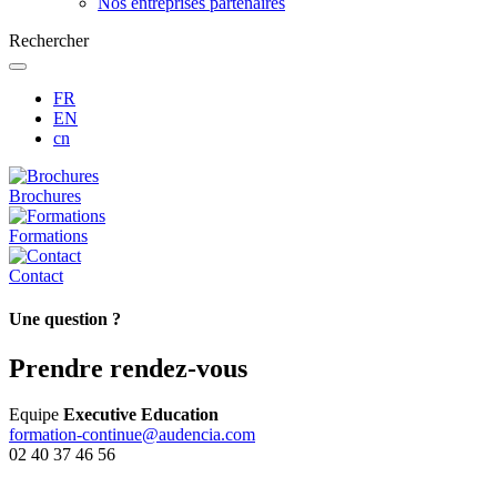
Nos entreprises partenaires
Rechercher
FR
EN
cn
Brochures
Formations
Contact
Une question ?
Prendre rendez-vous
Equipe
Executive Education
formation-continue@audencia.com
02 40 37 46 56