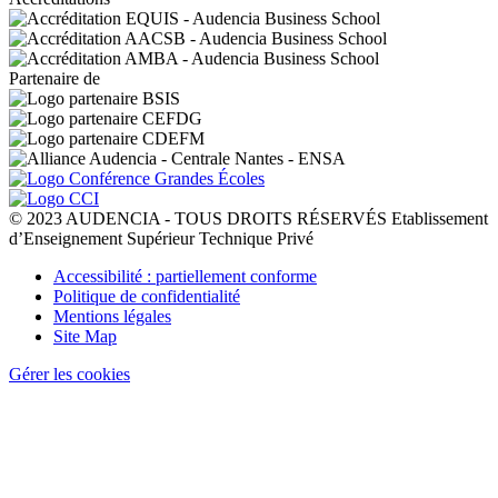
Partenaire de
© 2023 AUDENCIA - TOUS DROITS RÉSERVÉS Etablissement
d’Enseignement Supérieur Technique Privé
Pied
Accessibilité : partiellement conforme
de
Politique de confidentialité
page
Mentions légales
Site Map
Gérer les cookies