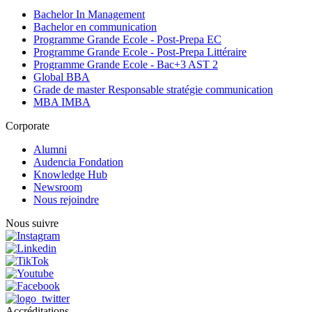
Bachelor In Management
Bachelor en communication
Programme Grande Ecole - Post-Prepa EC
Programme Grande Ecole - Post-Prepa Littéraire
Programme Grande Ecole - Bac+3 AST 2
Global BBA
Grade de master Responsable stratégie communication
MBA IMBA
Corporate
Alumni
Audencia Fondation
Knowledge Hub
Newsroom
Nous rejoindre
Nous suivre
Accréditations