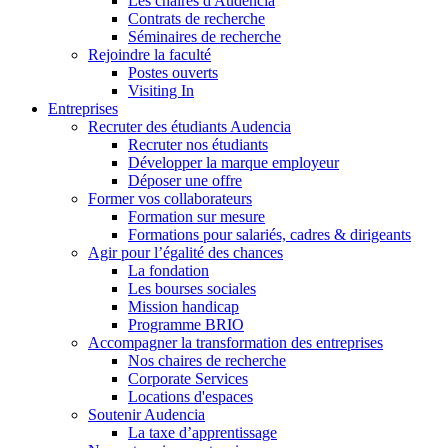
Les chaires d'Audencia
Contrats de recherche
Séminaires de recherche
Rejoindre la faculté
Postes ouverts
Visiting In
Entreprises
Recruter des étudiants Audencia
Recruter nos étudiants
Développer la marque employeur
Déposer une offre
Former vos collaborateurs
Formation sur mesure
Formations pour salariés, cadres & dirigeants
Agir pour l’égalité des chances
La fondation
Les bourses sociales
Mission handicap
Programme BRIO
Accompagner la transformation des entreprises
Nos chaires de recherche
Corporate Services
Locations d'espaces
Soutenir Audencia
La taxe d’apprentissage