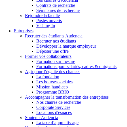
Les chaires d'Audencia
Contrats de recherche
Séminaires de recherche
Rejoindre la faculté
Postes ouverts
Visiting In
Entreprises
Recruter des étudiants Audencia
Recruter nos étudiants
Développer la marque employeur
Déposer une offre
Former vos collaborateurs
Formation sur mesure
Formations pour salariés, cadres & dirigeants
Agir pour l’égalité des chances
La fondation
Les bourses sociales
Mission handicap
Programme BRIO
Accompagner la transformation des entreprises
Nos chaires de recherche
Corporate Services
Locations d'espaces
Soutenir Audencia
La taxe d’apprentissage