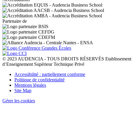
Partenaire de
© 2023 AUDENCIA - TOUS DROITS RÉSERVÉS Etablissement
d’Enseignement Supérieur Technique Privé
Pied
Accessibilité : partiellement conforme
de
Politique de confidentialité
page
Mentions légales
Site Map
Gérer les cookies