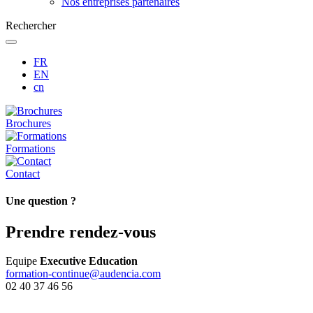
Nos entreprises partenaires
Rechercher
FR
EN
cn
Brochures
Formations
Contact
Une question ?
Prendre rendez-vous
Equipe
Executive Education
formation-continue@audencia.com
02 40 37 46 56