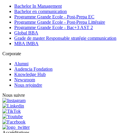
Bachelor In Management
Bachelor en communication
Programme Grande Ecole - Post-Prepa EC
Programme Grande Ecole - Post-Prepa Littéraire
Programme Grande Ecole - Bac+3 AST 2
Global BBA
Grade de master Responsable stratégie communication
MBA IMBA
Corporate
Alumni
Audencia Fondation
Knowledge Hub
Newsroom
Nous rejoindre
Nous suivre
Accréditations