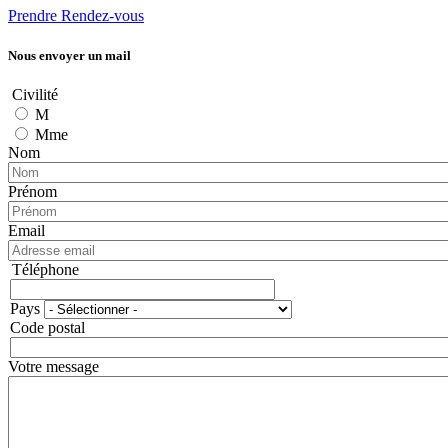
Prendre Rendez-vous
Nous envoyer un mail
Civilité
M
Mme
Nom
Prénom
Email
Téléphone
Téléphone
Pays
Adresse
Code postal
Votre message