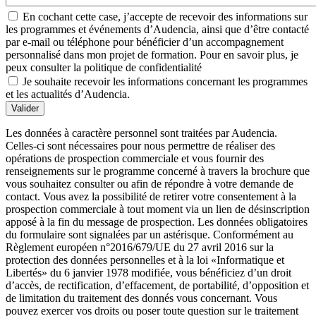
En cochant cette case, j’accepte de recevoir des informations sur
les programmes et événements d’Audencia, ainsi que d’être contacté
par e-mail ou téléphone pour bénéficier d’un accompagnement
personnalisé dans mon projet de formation. Pour en savoir plus, je
peux consulter la politique de confidentialité
Je souhaite recevoir les informations concernant les programmes
et les actualités d’Audencia.
Valider
Les données à caractère personnel sont traitées par Audencia.
Celles-ci sont nécessaires pour nous permettre de réaliser des
opérations de prospection commerciale et vous fournir des
renseignements sur le programme concerné à travers la brochure que
vous souhaitez consulter ou afin de répondre à votre demande de
contact. Vous avez la possibilité de retirer votre consentement à la
prospection commerciale à tout moment via un lien de désinscription
apposé à la fin du message de prospection. Les données obligatoires
du formulaire sont signalées par un astérisque. Conformément au
Règlement européen n°2016/679/UE du 27 avril 2016 sur la
protection des données personnelles et à la loi «Informatique et
Libertés» du 6 janvier 1978 modifiée, vous bénéficiez d’un droit
d’accès, de rectification, d’effacement, de portabilité, d’opposition et
de limitation du traitement des donnés vous concernant. Vous
pouvez exercer vos droits ou poser toute question sur le traitement