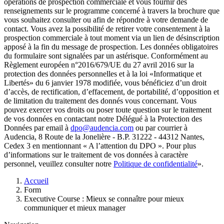
opérations de prospection commerciale et vous fournir des
renseignements sur le programme concerné à travers la brochure que
vous souhaitez consulter ou afin de répondre à votre demande de
contact. Vous avez la possibilité de retirer votre consentement à la
prospection commerciale à tout moment via un lien de désinscription
apposé à la fin du message de prospection. Les données obligatoires
du formulaire sont signalées par un astérisque. Conformément au
Règlement européen n°2016/679/UE du 27 avril 2016 sur la
protection des données personnelles et à la loi «Informatique et
Libertés» du 6 janvier 1978 modifiée, vous bénéficiez d’un droit
d’accès, de rectification, d’effacement, de portabilité, d’opposition et
de limitation du traitement des donnés vous concernant. Vous
pouvez exercer vos droits ou poser toute question sur le traitement
de vos données en contactant notre Délégué à la Protection des
Données par email à
dpo@audencia.com
ou par courrier à
Audencia, 8 Route de la Jonelière - B.P. 31222 - 44312 Nantes,
Cedex 3 en mentionnant « A l’attention du DPO ». Pour plus
d’informations sur le traitement de vos données à caractère
personnel, veuillez consulter notre
Politique de confidentialité
».
Fil
Accueil
d'Ariane
Form
Executive Course : Mieux se connaître pour mieux
communiquer et mieux manager