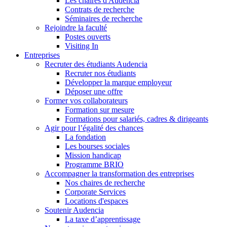
Les chaires d'Audencia
Contrats de recherche
Séminaires de recherche
Rejoindre la faculté
Postes ouverts
Visiting In
Entreprises
Recruter des étudiants Audencia
Recruter nos étudiants
Développer la marque employeur
Déposer une offre
Former vos collaborateurs
Formation sur mesure
Formations pour salariés, cadres & dirigeants
Agir pour l’égalité des chances
La fondation
Les bourses sociales
Mission handicap
Programme BRIO
Accompagner la transformation des entreprises
Nos chaires de recherche
Corporate Services
Locations d'espaces
Soutenir Audencia
La taxe d’apprentissage