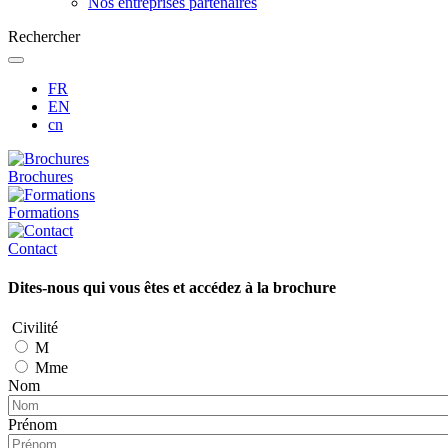
Nos entreprises partenaires
Rechercher
FR
EN
cn
Brochures
Formations
Contact
Dites-nous qui vous êtes et accédez à la brochure
Civilité
M
Mme
Nom
Prénom