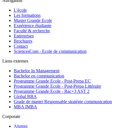
Navigation
L'école
Les formations
Master Grande Ecole
Expérience étudiante
Faculté & recherche
Entreprises
Brochures
Contact
SciencesCom - Ecole de communication
Liens externes
Bachelor In Management
Bachelor en communication
Programme Grande Ecole - Post-Prepa EC
Programme Grande Ecole - Post-Prepa Littéraire
Programme Grande Ecole - Bac+3 AST 2
Global BBA
Grade de master Responsable stratégie communication
MBA IMBA
Corporate
Alumni