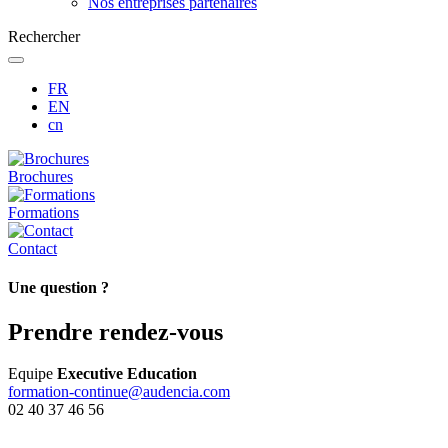
Nos entreprises partenaires
Rechercher
FR
EN
cn
Brochures
Formations
Contact
Une question ?
Prendre rendez-vous
Equipe
Executive Education
formation-continue@audencia.com
02 40 37 46 56