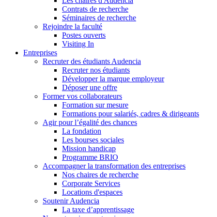
Les chaires d'Audencia
Contrats de recherche
Séminaires de recherche
Rejoindre la faculté
Postes ouverts
Visiting In
Entreprises
Recruter des étudiants Audencia
Recruter nos étudiants
Développer la marque employeur
Déposer une offre
Former vos collaborateurs
Formation sur mesure
Formations pour salariés, cadres & dirigeants
Agir pour l’égalité des chances
La fondation
Les bourses sociales
Mission handicap
Programme BRIO
Accompagner la transformation des entreprises
Nos chaires de recherche
Corporate Services
Locations d'espaces
Soutenir Audencia
La taxe d’apprentissage