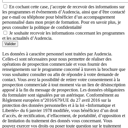
En cochant cette case, j’accepte de recevoir des informations sur
les programmes et événements d’Audencia, ainsi que d’être contacté
par e-mail ou téléphone pour bénéficier d’un accompagnement
personnalisé dans mon projet de formation. Pour en savoir plus, je
peux consulter la politique de confidentialité
Je souhaite recevoir les informations concernant les programmes
et les actualités d’Audencia.
Valider
Les données à caractère personnel sont traitées par Audencia.
Celles-ci sont nécessaires pour nous permettre de réaliser des
opérations de prospection commerciale et vous fournir des
renseignements sur le programme concerné à travers la brochure que
vous souhaitez consulter ou afin de répondre à votre demande de
contact. Vous avez la possibilité de retirer votre consentement à la
prospection commerciale à tout moment via un lien de désinscription
apposé à la fin du message de prospection. Les données obligatoires
du formulaire sont signalées par un astérisque. Conformément au
Règlement européen n°2016/679/UE du 27 avril 2016 sur la
protection des données personnelles et à la loi «Informatique et
Libertés» du 6 janvier 1978 modifiée, vous bénéficiez d’un droit
d’accès, de rectification, d’effacement, de portabilité, d’opposition et
de limitation du traitement des donnés vous concernant. Vous
pouvez exercer vos droits ou poser toute question sur le traitement