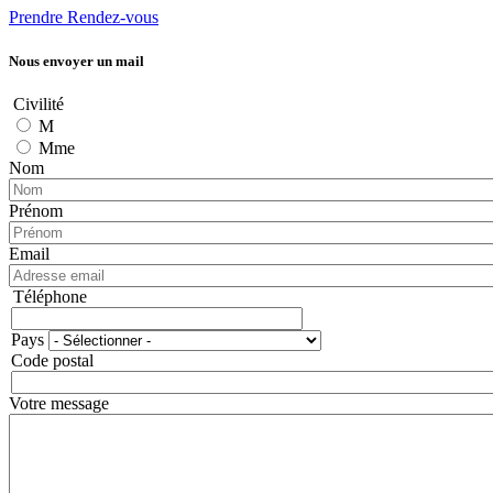
Prendre Rendez-vous
Nous envoyer un mail
Civilité
M
Mme
Nom
Prénom
Email
Téléphone
Téléphone
Pays
Adresse
Code postal
Votre message