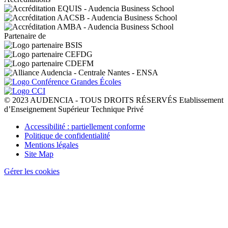
Partenaire de
© 2023 AUDENCIA - TOUS DROITS RÉSERVÉS Etablissement
d’Enseignement Supérieur Technique Privé
Pied
Accessibilité : partiellement conforme
de
Politique de confidentialité
page
Mentions légales
Site Map
Gérer les cookies