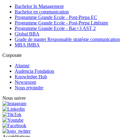
Bachelor In Management
Bachelor en communication
Programme Grande Ecole - Post-Prepa EC
Programme Grande Ecole - Post-Prepa Littéraire
Programme Grande Ecole - Bac+3 AST 2
Global BBA
Grade de master Responsable stratégie communication
MBA IMBA
Corporate
Alumni
Audencia Fondation
Knowledge Hub
Newsroom
Nous rejoindre
Nous suivre
Accréditations