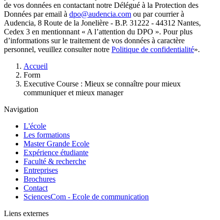
de vos données en contactant notre Délégué à la Protection des
Données par email à
dpo@audencia.com
ou par courrier à
Audencia, 8 Route de la Jonelière - B.P. 31222 - 44312 Nantes,
Cedex 3 en mentionnant « A l’attention du DPO ». Pour plus
d’informations sur le traitement de vos données à caractère
personnel, veuillez consulter notre
Politique de confidentialité
».
Fil
Accueil
d'Ariane
Form
Executive Course : Mieux se connaître pour mieux
communiquer et mieux manager
Navigation
L'école
Les formations
Master Grande Ecole
Expérience étudiante
Faculté & recherche
Entreprises
Brochures
Contact
SciencesCom - Ecole de communication
Liens externes