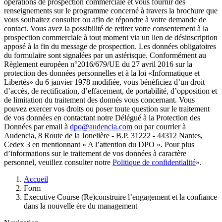
opérations de prospection commerciale et vous fournir des
renseignements sur le programme concerné à travers la brochure que
vous souhaitez consulter ou afin de répondre à votre demande de
contact. Vous avez la possibilité de retirer votre consentement à la
prospection commerciale à tout moment via un lien de désinscription
apposé à la fin du message de prospection. Les données obligatoires
du formulaire sont signalées par un astérisque. Conformément au
Règlement européen n°2016/679/UE du 27 avril 2016 sur la
protection des données personnelles et à la loi «Informatique et
Libertés» du 6 janvier 1978 modifiée, vous bénéficiez d’un droit
d’accès, de rectification, d’effacement, de portabilité, d’opposition et
de limitation du traitement des donnés vous concernant. Vous
pouvez exercer vos droits ou poser toute question sur le traitement
de vos données en contactant notre Délégué à la Protection des
Données par email à
dpo@audencia.com
ou par courrier à
Audencia, 8 Route de la Jonelière - B.P. 31222 - 44312 Nantes,
Cedex 3 en mentionnant « A l’attention du DPO ». Pour plus
d’informations sur le traitement de vos données à caractère
personnel, veuillez consulter notre
Politique de confidentialité
».
Fil
Accueil
d'Ariane
Form
Executive Course (Re)construire l’engagement et la confiance
dans la nouvelle ère du management