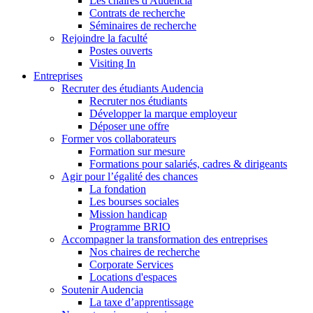
Les chaires d'Audencia
Contrats de recherche
Séminaires de recherche
Rejoindre la faculté
Postes ouverts
Visiting In
Entreprises
Recruter des étudiants Audencia
Recruter nos étudiants
Développer la marque employeur
Déposer une offre
Former vos collaborateurs
Formation sur mesure
Formations pour salariés, cadres & dirigeants
Agir pour l’égalité des chances
La fondation
Les bourses sociales
Mission handicap
Programme BRIO
Accompagner la transformation des entreprises
Nos chaires de recherche
Corporate Services
Locations d'espaces
Soutenir Audencia
La taxe d’apprentissage