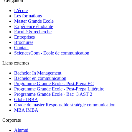
Navigation
L'école
Les formations
Master Grande Ecole
Expérience étudiante
Faculté & recherche
Entreprises
Brochures
Contact
SciencesCom - Ecole de communication
Liens externes
Bachelor In Management
Bachelor en communication
Programme Grande Ecole - Post-Prepa EC
Programme Grande Ecole - Post-Prepa Littéraire
Programme Grande Ecole - Bac+3 AST 2
Global BBA
Grade de master Responsable stratégie communication
MBA IMBA
Corporate
Alumni