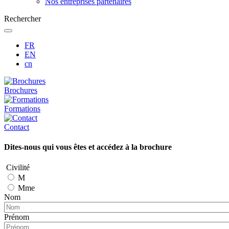
Nos entreprises partenaires
Rechercher
FR
EN
cn
Brochures
Formations
Contact
Dites-nous qui vous êtes et accédez à la brochure
Civilité
M
Mme
Nom
Prénom