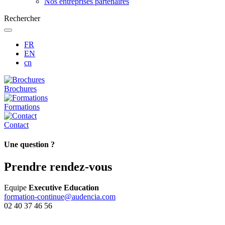
Nos entreprises partenaires
Rechercher
FR
EN
cn
Brochures
Formations
Contact
Une question ?
Prendre rendez-vous
Equipe
Executive Education
formation-continue@audencia.com
02 40 37 46 56