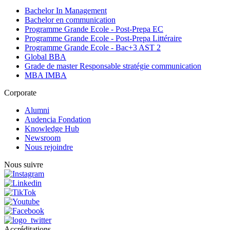
Bachelor In Management
Bachelor en communication
Programme Grande Ecole - Post-Prepa EC
Programme Grande Ecole - Post-Prepa Littéraire
Programme Grande Ecole - Bac+3 AST 2
Global BBA
Grade de master Responsable stratégie communication
MBA IMBA
Corporate
Alumni
Audencia Fondation
Knowledge Hub
Newsroom
Nous rejoindre
Nous suivre
Accréditations