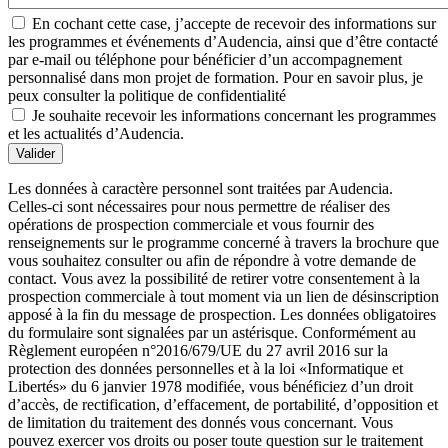
En cochant cette case, j’accepte de recevoir des informations sur
les programmes et événements d’Audencia, ainsi que d’être contacté
par e-mail ou téléphone pour bénéficier d’un accompagnement
personnalisé dans mon projet de formation. Pour en savoir plus, je
peux consulter la politique de confidentialité
Je souhaite recevoir les informations concernant les programmes
et les actualités d’Audencia.
Valider
Les données à caractère personnel sont traitées par Audencia.
Celles-ci sont nécessaires pour nous permettre de réaliser des
opérations de prospection commerciale et vous fournir des
renseignements sur le programme concerné à travers la brochure que
vous souhaitez consulter ou afin de répondre à votre demande de
contact. Vous avez la possibilité de retirer votre consentement à la
prospection commerciale à tout moment via un lien de désinscription
apposé à la fin du message de prospection. Les données obligatoires
du formulaire sont signalées par un astérisque. Conformément au
Règlement européen n°2016/679/UE du 27 avril 2016 sur la
protection des données personnelles et à la loi «Informatique et
Libertés» du 6 janvier 1978 modifiée, vous bénéficiez d’un droit
d’accès, de rectification, d’effacement, de portabilité, d’opposition et
de limitation du traitement des donnés vous concernant. Vous
pouvez exercer vos droits ou poser toute question sur le traitement