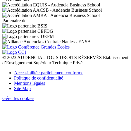
Partenaire de
© 2023 AUDENCIA - TOUS DROITS RÉSERVÉS Etablissement
d’Enseignement Supérieur Technique Privé
Pied
Accessibilité : partiellement conforme
de
Politique de confidentialité
page
Mentions légales
Site Map
Gérer les cookies