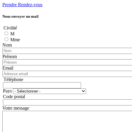
Prendre Rendez-vous
Nous envoyer un mail
Civilité
M
Mme
Nom
Prénom
Email
Téléphone
Téléphone
Pays
Adresse
Code postal
Votre message