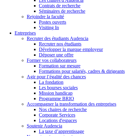
Les chaires d'Audencia
Contrats de recherche
Séminaires de recherche
Rejoindre la faculté
Postes ouverts
Visiting In
Entreprises
Recruter des étudiants Audencia
Recruter nos étudiants
Développer la marque employeur
Déposer une offre
Former vos collaborateurs
Formation sur mesure
Formations pour salariés, cadres & dirigeants
Agir pour l’égalité des chances
La fondation
Les bourses sociales
Mission handicap
Programme BRIO
Accompagner la transformation des entreprises
Nos chaires de recherche
Corporate Services
Locations d'espaces
Soutenir Audencia
La taxe d’apprentissage