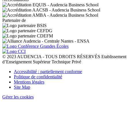
Partenaire de
© 2023 AUDENCIA - TOUS DROITS RÉSERVÉS Etablissement
d’Enseignement Supérieur Technique Privé
Pied
Accessibilité : partiellement conforme
de
Politique de confidentialité
page
Mentions légales
Site Map
Gérer les cookies