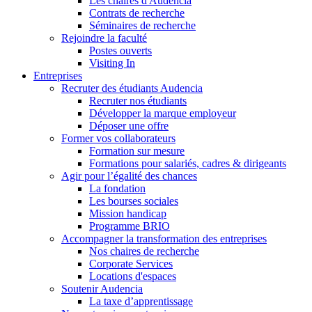
Les chaires d'Audencia
Contrats de recherche
Séminaires de recherche
Rejoindre la faculté
Postes ouverts
Visiting In
Entreprises
Recruter des étudiants Audencia
Recruter nos étudiants
Développer la marque employeur
Déposer une offre
Former vos collaborateurs
Formation sur mesure
Formations pour salariés, cadres & dirigeants
Agir pour l’égalité des chances
La fondation
Les bourses sociales
Mission handicap
Programme BRIO
Accompagner la transformation des entreprises
Nos chaires de recherche
Corporate Services
Locations d'espaces
Soutenir Audencia
La taxe d’apprentissage