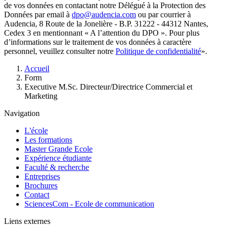
de vos données en contactant notre Délégué à la Protection des
Données par email à
dpo@audencia.com
ou par courrier à
Audencia, 8 Route de la Jonelière - B.P. 31222 - 44312 Nantes,
Cedex 3 en mentionnant « A l’attention du DPO ». Pour plus
d’informations sur le traitement de vos données à caractère
personnel, veuillez consulter notre
Politique de confidentialité
».
Fil
Accueil
d'Ariane
Form
Executive M.Sc. Directeur/Directrice Commercial et
Marketing
Navigation
L'école
Les formations
Master Grande Ecole
Expérience étudiante
Faculté & recherche
Entreprises
Brochures
Contact
SciencesCom - Ecole de communication
Liens externes