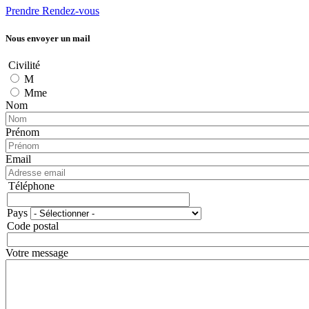
Prendre Rendez-vous
Nous envoyer un mail
Civilité
M
Mme
Nom
Prénom
Email
Téléphone
Téléphone
Pays
Adresse
Code postal
Votre message