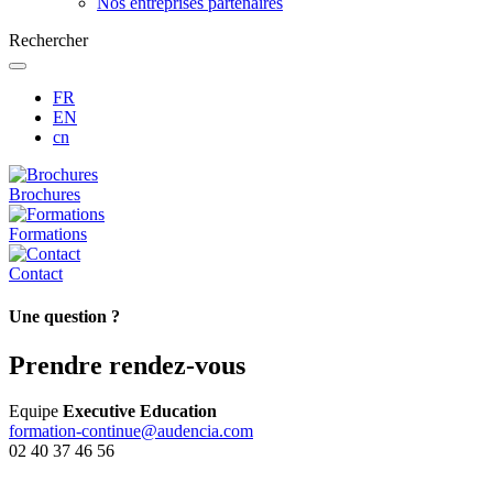
Nos entreprises partenaires
Rechercher
FR
EN
cn
Brochures
Formations
Contact
Une question ?
Prendre rendez-vous
Equipe
Executive Education
formation-continue@audencia.com
02 40 37 46 56