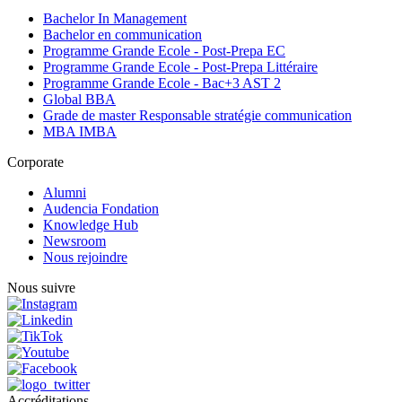
Bachelor In Management
Bachelor en communication
Programme Grande Ecole - Post-Prepa EC
Programme Grande Ecole - Post-Prepa Littéraire
Programme Grande Ecole - Bac+3 AST 2
Global BBA
Grade de master Responsable stratégie communication
MBA IMBA
Corporate
Alumni
Audencia Fondation
Knowledge Hub
Newsroom
Nous rejoindre
Nous suivre
Accréditations