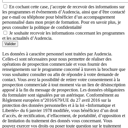
En cochant cette case, j’accepte de recevoir des informations sur
les programmes et événements d’Audencia, ainsi que d’être contacté
par e-mail ou téléphone pour bénéficier d’un accompagnement
personnalisé dans mon projet de formation. Pour en savoir plus, je
peux consulter la politique de confidentialité
Je souhaite recevoir les informations concernant les programmes
et les actualités d’Audencia.
Valider
Les données à caractère personnel sont traitées par Audencia.
Celles-ci sont nécessaires pour nous permettre de réaliser des
opérations de prospection commerciale et vous fournir des
renseignements sur le programme concerné à travers la brochure que
vous souhaitez consulter ou afin de répondre à votre demande de
contact. Vous avez la possibilité de retirer votre consentement à la
prospection commerciale à tout moment via un lien de désinscription
apposé à la fin du message de prospection. Les données obligatoires
du formulaire sont signalées par un astérisque. Conformément au
Règlement européen n°2016/679/UE du 27 avril 2016 sur la
protection des données personnelles et à la loi «Informatique et
Libertés» du 6 janvier 1978 modifiée, vous bénéficiez d’un droit
d’accès, de rectification, d’effacement, de portabilité, d’opposition et
de limitation du traitement des donnés vous concernant. Vous
pouvez exercer vos droits ou poser toute question sur le traitement