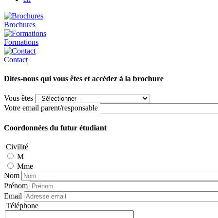
Brochures
Formations
Contact
Dites-nous qui vous êtes et accédez à la brochure
Vous êtes
Votre email parent/responsable
Coordonnées du futur étudiant
Civilité
M
Mme
Nom
Prénom
Email
Téléphone
Téléphone