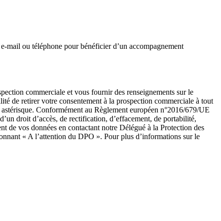
ar e-mail ou téléphone pour bénéficier d’un accompagnement
ospection commerciale et vous fournir des renseignements sur le
ité de retirer votre consentement à la prospection commerciale à tout
ar un astérisque. Conformément au Règlement européen n°2016/679/UE
un droit d’accès, de rectification, d’effacement, de portabilité,
ent de vos données en contactant notre Délégué à la Protection des
onnant « A l’attention du DPO ». Pour plus d’informations sur le