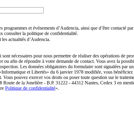
r les programmes et événements d’Audencia, ainsi que d’être contacté p
 consulter la politique de confidentialité.
 les actualités d’Audencia.
i sont nécessaires pour nous permettre de réaliser des opérations de pr
 ou afin de répondre à votre demande de contact. Vous avez la possibil
prospection. Les données obligatoires du formulaire sont signalées p
 «Informatique et Libertés» du 6 janvier 1978 modifiée, vous bénéficiez d’
t. Vous pouvez exercer vos droits ou poser toute question sur le traitem
8 Route de la Jonelière - B.P. 31222 - 44312 Nantes, Cedex 3 en menti
tre
Politique de confidentialité
».