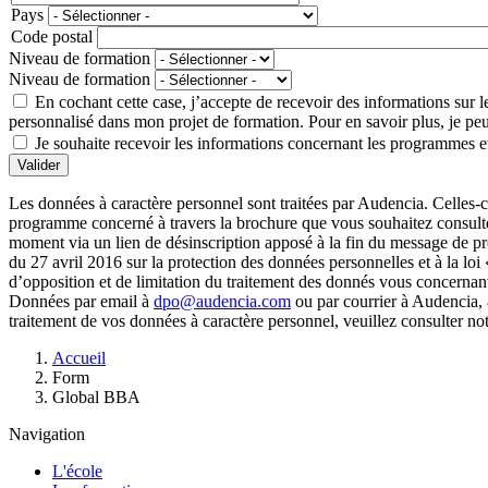
Pays
Adresse
Code postal
Niveau de formation
Niveau de formation
En cochant cette case, j’accepte de recevoir des informations su
personnalisé dans mon projet de formation. Pour en savoir plus, je peux
Je souhaite recevoir les informations concernant les programmes et
Valider
Les données à caractère personnel sont traitées par Audencia. Celles-c
programme concerné à travers la brochure que vous souhaitez consulter
moment via un lien de désinscription apposé à la fin du message de 
du 27 avril 2016 sur la protection des données personnelles et à la loi
d’opposition et de limitation du traitement des donnés vous concernan
Données par email à
dpo@audencia.com
ou par courrier à Audencia, 
traitement de vos données à caractère personnel, veuillez consulter no
Fil
Accueil
d'Ariane
Form
Global BBA
Navigation
L'école