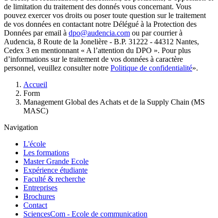
de limitation du traitement des donnés vous concernant. Vous
pouvez exercer vos droits ou poser toute question sur le traitement
de vos données en contactant notre Délégué à la Protection des
Données par email à
dpo@audencia.com
ou par courrier à
Audencia, 8 Route de la Jonelière - B.P. 31222 - 44312 Nantes,
Cedex 3 en mentionnant « A l’attention du DPO ». Pour plus
d’informations sur le traitement de vos données à caractère
personnel, veuillez consulter notre
Politique de confidentialité
».
Fil
Accueil
d'Ariane
Form
Management Global des Achats et de la Supply Chain (MS
MASC)
Navigation
L'école
Les formations
Master Grande Ecole
Expérience étudiante
Faculté & recherche
Entreprises
Brochures
Contact
SciencesCom - Ecole de communication