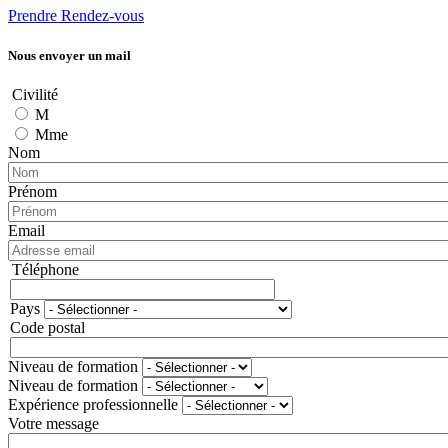
Prendre Rendez-vous
Nous envoyer un mail
Civilité
M
Mme
Nom
Prénom
Email
Téléphone
Téléphone
Pays
Adresse
Code postal
Niveau de formation
Niveau de formation
Expérience professionnelle
Votre message