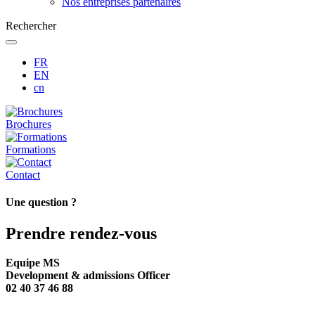
Nos entreprises partenaires
Rechercher
FR
EN
cn
Brochures
Formations
Contact
Une question ?
Prendre rendez-vous
Equipe MS
Development & admissions Officer
02 40 37 46 88