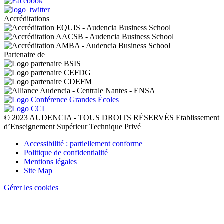
Accréditations
Partenaire de
© 2023 AUDENCIA - TOUS DROITS RÉSERVÉS Etablissement
d’Enseignement Supérieur Technique Privé
Pied
Accessibilité : partiellement conforme
de
Politique de confidentialité
page
Mentions légales
Site Map
Gérer les cookies