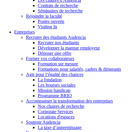
Les chaires d'Audencia
Contrats de recherche
Séminaires de recherche
Rejoindre la faculté
Postes ouverts
Visiting In
Entreprises
Recruter des étudiants Audencia
Recruter nos étudiants
Développer la marque employeur
Déposer une offre
Former vos collaborateurs
Formation sur mesure
Formations pour salariés, cadres & dirigeants
Agir pour l’égalité des chances
La fondation
Les bourses sociales
Mission handicap
Programme BRIO
Accompagner la transformation des entreprises
Nos chaires de recherche
Corporate Services
Locations d'espaces
Soutenir Audencia
La taxe d’apprentissage