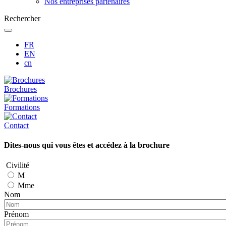
Nos entreprises partenaires
Rechercher
FR
EN
cn
Brochures
Formations
Contact
Dites-nous qui vous êtes et accédez à la brochure
Civilité
M
Mme
Nom
Prénom