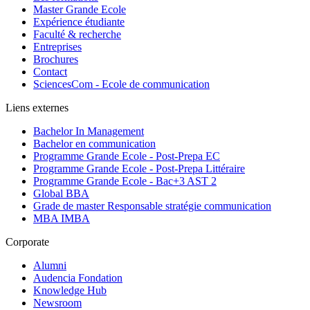
Master Grande Ecole
Expérience étudiante
Faculté & recherche
Entreprises
Brochures
Contact
SciencesCom - Ecole de communication
Liens externes
Bachelor In Management
Bachelor en communication
Programme Grande Ecole - Post-Prepa EC
Programme Grande Ecole - Post-Prepa Littéraire
Programme Grande Ecole - Bac+3 AST 2
Global BBA
Grade de master Responsable stratégie communication
MBA IMBA
Corporate
Alumni
Audencia Fondation
Knowledge Hub
Newsroom