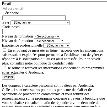
Email
Téléphone
Téléphone
Pays
Adresse
Code postal
Niveau de formation
Niveau de formation
Expérience professionnelle
En envoyant ce message en ligne, j'accepte que les informations
saisies soient exploitées pour permettre à l’établissement de gérer et
répondre à la sollicitation qui lui est ainsi adressée. Pour en savoir
plus, consultez notre politique de confidentialité.
Je souhaite recevoir les informations concernant les programmes
et les actualités d’Audencia.
Valider
Les données à caractère personnel sont traitées par Audencia.
Celles-ci sont nécessaires pour nous permettre de réaliser des
opérations de prospection commerciale et vous fournir des
renseignements sur le programme concerné à travers la brochure que
vous souhaitez consulter ou afin de répondre à votre demande de
contact. Vous avez la possibilité de retirer votre consentement à la