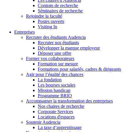
Les chaires d'Audencia
Contrats de recherche
Séminaires de recherche
Rejoindre la faculté
Postes ouverts
Visiting In
Entreprises
Recruter des étudiants Audencia
Recruter nos étudiants
Développer la marque employeur
Déposer une offre
Former vos collaborateurs
Formation sur mesure
Formations pour salariés, cadres & dirigeants
Agir pour l’égalité des chances
La fondation
Les bourses sociales
Mission handicap
Programme BRIO
Accompagner la transformation des entreprises
Nos chaires de recherche
Corporate Services
Locations d'espaces
Soutenir Audencia
La taxe d’apprentissage