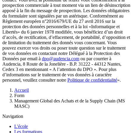
prospection commerciale à tout moment via un lien de désinscription
apposé à la fin du message de prospection. Les données obligatoires
du formulaire sont signalées par un astérisque. Conformément au
Règlement européen n°2016/679/UE du 27 avril 2016 sur la
protection des données personnelles et à la loi «Informatique et
Libertés» du 6 janvier 1978 modifiée, vous bénéficiez d’un droit
d’accès, de rectification, d’effacement, de portabilité, d’opposition et
de limitation du traitement des donnés vous concernant. Vous
pouvez exercer vos droits ou poser toute question sur le traitement
de vos données en contactant notre Délégué à la Protection des
Données par email à
dpo@audencia.com
ou par courrier à
Audencia, 8 Route de la Jonelière - B.P. 31222 - 44312 Nantes,
Cedex 3 en mentionnant « A l’attention du DPO ». Pour plus
d’informations sur le traitement de vos données à caractère
personnel, veuillez consulter notre
Politique de confidentialité
».
Fil
Accueil
d'Ariane
Form
Management Global des Achats et de la Supply Chain (MS
MASC)
Navigation
L'école
Les formations