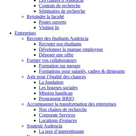
Les chaires d'Audencia
Contrats de recherche
Séminaires de recherche
Rejoindre la faculté
Postes ouverts
Visiting In
Entreprises
Recruter des étudiants Audencia
Recruter nos étudiants
Développer la marque employeur
Déposer une offre
Former vos collaborateurs
Formation sur mesure
Formations pour salariés, cadres & dirigeants
Agir pour l’égalité des chances
La fondation
Les bourses sociales
Mission handicap
Programme BRIO
Accompagner la transformation des entreprises
Nos chaires de recherche
Corporate Services
Locations d'espaces
Soutenir Audencia
La taxe d’apprentissage