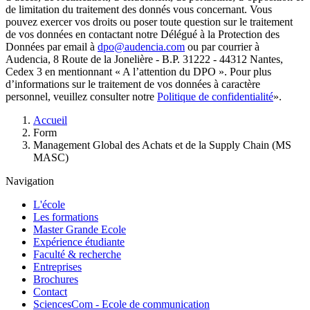
de limitation du traitement des donnés vous concernant. Vous
pouvez exercer vos droits ou poser toute question sur le traitement
de vos données en contactant notre Délégué à la Protection des
Données par email à
dpo@audencia.com
ou par courrier à
Audencia, 8 Route de la Jonelière - B.P. 31222 - 44312 Nantes,
Cedex 3 en mentionnant « A l’attention du DPO ». Pour plus
d’informations sur le traitement de vos données à caractère
personnel, veuillez consulter notre
Politique de confidentialité
».
Fil
Accueil
d'Ariane
Form
Management Global des Achats et de la Supply Chain (MS
MASC)
Navigation
L'école
Les formations
Master Grande Ecole
Expérience étudiante
Faculté & recherche
Entreprises
Brochures
Contact
SciencesCom - Ecole de communication