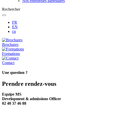
Nos entreprises partenaires
Rechercher
FR
EN
cn
Brochures
Formations
Contact
Une question ?
Prendre rendez-vous
Equipe MS
Development & admissions Officer
02 40 37 46 88