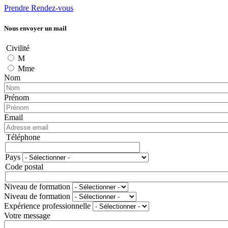
Prendre Rendez-vous
Nous envoyer un mail
Civilité
M
Mme
Nom
Prénom
Email
Téléphone
Téléphone
Pays
Adresse
Code postal
Niveau de formation
Niveau de formation
Expérience professionnelle
Votre message