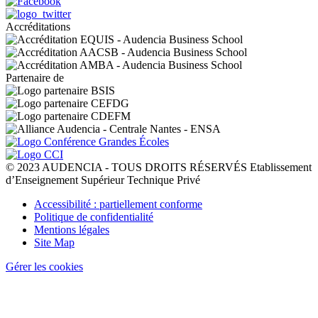
Accréditations
Partenaire de
© 2023 AUDENCIA - TOUS DROITS RÉSERVÉS Etablissement
d’Enseignement Supérieur Technique Privé
Pied
Accessibilité : partiellement conforme
de
Politique de confidentialité
page
Mentions légales
Site Map
Gérer les cookies