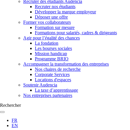
Recruter des étudiants Audencia
Recruter nos étudiants
Développer la marque employeur
Déposer une offre
Former vos collaborateurs
Formation sur mesure
Formations pour salariés, cadres & dirigeants
Agir pour l’égalité des chances
La fondation
Les bourses sociales
Mission handicap
Programme BRIO
Accompagner la transformation des entreprises
Nos chaires de recherche
Corporate Services
Locations d'espaces
Soutenir Audencia
La taxe d’apprentissage
Nos entreprises partenaires
Rechercher
FR
EN