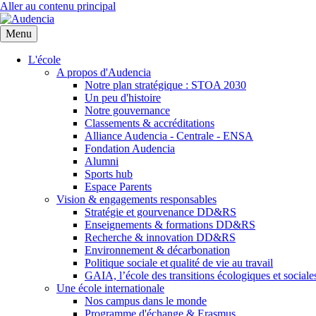
Aller au contenu principal
Menu
L'école
A propos d'Audencia
Notre plan stratégique : STOA 2030
Un peu d'histoire
Notre gouvernance
Classements & accréditations
Alliance Audencia - Centrale - ENSA
Fondation Audencia
Alumni
Sports hub
Espace Parents
Vision & engagements responsables
Stratégie et gourvenance DD&RS
Enseignements & formations DD&RS
Recherche & innovation DD&RS
Environnement & décarbonation
Politique sociale et qualité de vie au travail
GAIA, l’école des transitions écologiques et sociale
Une école internationale
Nos campus dans le monde
Programme d'échange & Erasmus