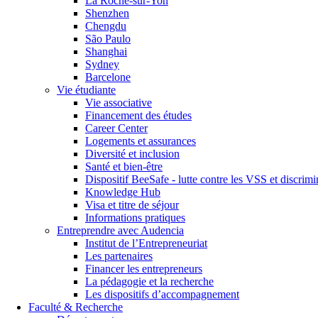
La Roche-sur-Yon
Shenzhen
Chengdu
São Paulo
Shanghai
Sydney
Barcelone
Vie étudiante
Vie associative
Financement des études
Career Center
Logements et assurances
Diversité et inclusion
Santé et bien-être
Dispositif BeeSafe - lutte contre les VSS et discrimi
Knowledge Hub
Visa et titre de séjour
Informations pratiques
Entreprendre avec Audencia
Institut de l’Entrepreneuriat
Les partenaires
Financer les entrepreneurs
La pédagogie et la recherche
Les dispositifs d’accompagnement
Faculté & Recherche