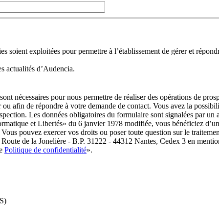
 soient exploitées pour permettre à l’établissement de gérer et répondre à
es actualités d’Audencia.
 sont nécessaires pour nous permettre de réaliser des opérations de pro
ou afin de répondre à votre demande de contact. Vous avez la possibilit
rospection. Les données obligatoires du formulaire sont signalées par
ormatique et Libertés» du 6 janvier 1978 modifiée, vous bénéficiez d’un d
 Vous pouvez exercer vos droits ou poser toute question sur le traiteme
 Route de la Jonelière - B.P. 31222 - 44312 Nantes, Cedex 3 en mention
re
Politique de confidentialité
».
S)