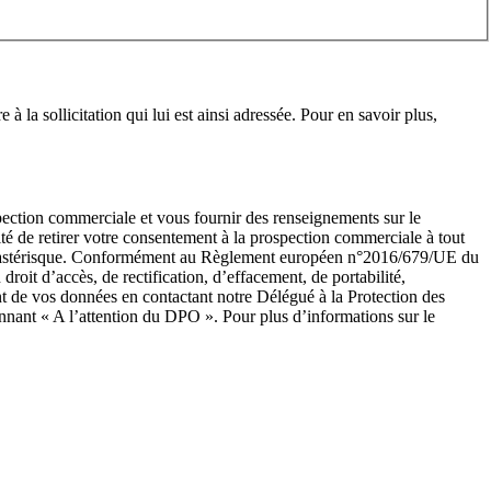
 la sollicitation qui lui est ainsi adressée. Pour en savoir plus,
spection commerciale et vous fournir des renseignements sur le
é de retirer votre consentement à la prospection commerciale à tout
 un astérisque. Conformément au Règlement européen n°2016/679/UE du
roit d’accès, de rectification, d’effacement, de portabilité,
nt de vos données en contactant notre Délégué à la Protection des
nant « A l’attention du DPO ». Pour plus d’informations sur le