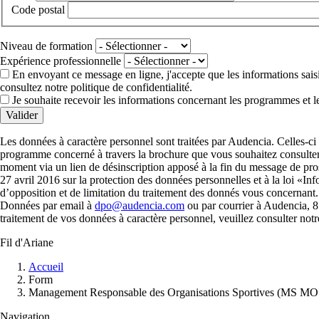
Code postal
Niveau de formation
Expérience professionnelle
En envoyant ce message en ligne, j'accepte que les informations saisies
consultez notre politique de confidentialité.
Je souhaite recevoir les informations concernant les programmes et l
Valider
Les données à caractère personnel sont traitées par Audencia. Celles-ci
programme concerné à travers la brochure que vous souhaitez consulter 
moment via un lien de désinscription apposé à la fin du message de p
27 avril 2016 sur la protection des données personnelles et à la loi «Inf
d’opposition et de limitation du traitement des donnés vous concernant.
Données par email à
dpo@audencia.com
ou par courrier à Audencia, 8
traitement de vos données à caractère personnel, veuillez consulter not
Fil d'Ariane
Accueil
Form
Management Responsable des Organisations Sportives (MS MO
Navigation