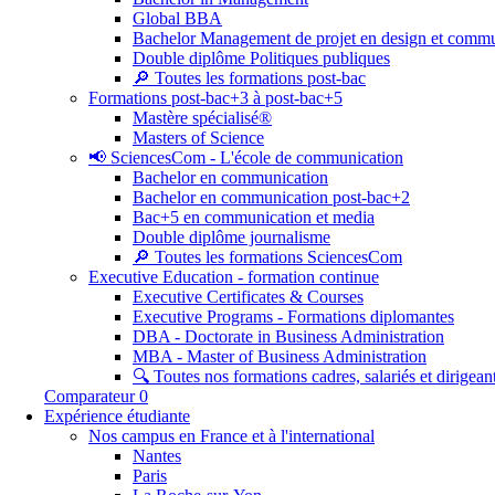
Global BBA
Bachelor Management de projet en design et commu
Double diplôme Politiques publiques
🔎 Toutes les formations post-bac
Formations post-bac+3 à post-bac+5
Mastère spécialisé®
Masters of Science
📢 SciencesCom - L'école de communication
Bachelor en communication
Bachelor en communication post-bac+2
Bac+5 en communication et media
Double diplôme journalisme
🔎 Toutes les formations SciencesCom
Executive Education - formation continue
Executive Certificates & Courses
Executive Programs - Formations diplomantes
DBA - Doctorate in Business Administration
MBA - Master of Business Administration
🔍 Toutes nos formations cadres, salariés et dirigean
Comparateur
0
Expérience étudiante
Nos campus en France et à l'international
Nantes
Paris