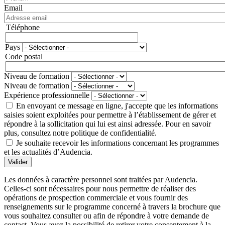
Email
Téléphone
Téléphone
Pays
Adresse
Code postal
Niveau de formation
Niveau de formation
Expérience professionnelle
En envoyant ce message en ligne, j'accepte que les informations
saisies soient exploitées pour permettre à l’établissement de gérer et
répondre à la sollicitation qui lui est ainsi adressée. Pour en savoir
plus, consultez notre politique de confidentialité.
Je souhaite recevoir les informations concernant les programmes
et les actualités d’Audencia.
Valider
Les données à caractère personnel sont traitées par Audencia.
Celles-ci sont nécessaires pour nous permettre de réaliser des
opérations de prospection commerciale et vous fournir des
renseignements sur le programme concerné à travers la brochure que
vous souhaitez consulter ou afin de répondre à votre demande de
contact. Vous avez la possibilité de retirer votre consentement à la