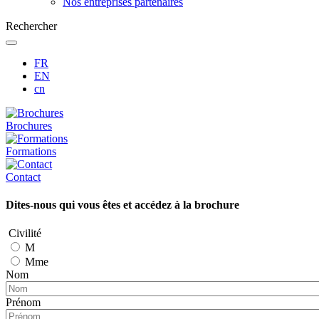
Nos entreprises partenaires
Rechercher
FR
EN
cn
Brochures
Formations
Contact
Dites-nous qui vous êtes et accédez à la brochure
Civilité
M
Mme
Nom
Prénom