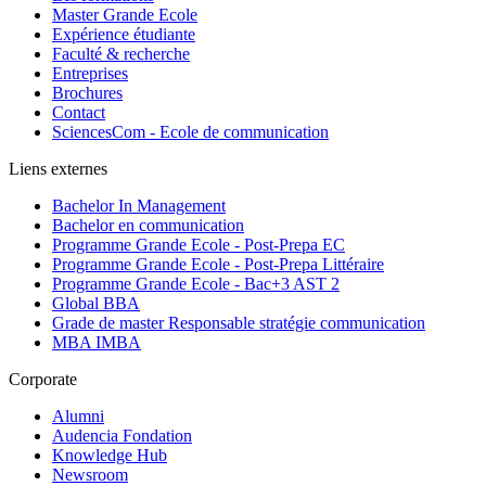
Master Grande Ecole
Expérience étudiante
Faculté & recherche
Entreprises
Brochures
Contact
SciencesCom - Ecole de communication
Liens externes
Bachelor In Management
Bachelor en communication
Programme Grande Ecole - Post-Prepa EC
Programme Grande Ecole - Post-Prepa Littéraire
Programme Grande Ecole - Bac+3 AST 2
Global BBA
Grade de master Responsable stratégie communication
MBA IMBA
Corporate
Alumni
Audencia Fondation
Knowledge Hub
Newsroom