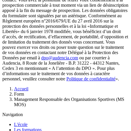
prospection commerciale à tout moment via un lien de désinscription
apposé à la fin du message de prospection. Les données obligatoires
du formulaire sont signalées par un astérisque. Conformément au
Règlement européen n°2016/679/UE du 27 avril 2016 sur la
protection des données personnelles et à la loi «Informatique et
Libertés» du 6 janvier 1978 modifiée, vous bénéficiez d’un droit
d’accès, de rectification, d’effacement, de portabilité, d’opposition et
de limitation du traitement des donnés vous concernant. Vous
pouvez exercer vos droits ou poser toute question sur le traitement
de vos données en contactant notre Délégué à la Protection des
Données par email à
dpo@audencia.com
ou par courrier à
Audencia, 8 Route de la Jonelière - B.P. 31222 - 44312 Nantes,
Cedex 3 en mentionnant « A l’attention du DPO ». Pour plus
d’informations sur le traitement de vos données à caractère
personnel, veuillez consulter notre
Politique de confidentialité
».
Fil
Accueil
d'Ariane
Form
Management Responsable des Organisations Sportives (MS
MOS)
Navigation
L'école
Les formations