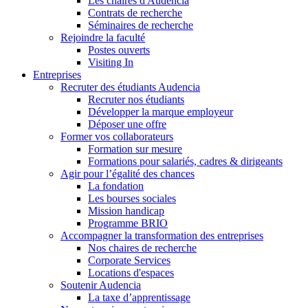
Les chaires d'Audencia
Contrats de recherche
Séminaires de recherche
Rejoindre la faculté
Postes ouverts
Visiting In
Entreprises
Recruter des étudiants Audencia
Recruter nos étudiants
Développer la marque employeur
Déposer une offre
Former vos collaborateurs
Formation sur mesure
Formations pour salariés, cadres & dirigeants
Agir pour l’égalité des chances
La fondation
Les bourses sociales
Mission handicap
Programme BRIO
Accompagner la transformation des entreprises
Nos chaires de recherche
Corporate Services
Locations d'espaces
Soutenir Audencia
La taxe d’apprentissage