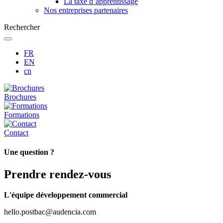
La taxe d’apprentissage
Nos entreprises partenaires
Rechercher
FR
EN
cn
Brochures
Formations
Contact
Une question ?
Prendre rendez-vous
L'équipe développement commercial
hello.postbac@audencia.com