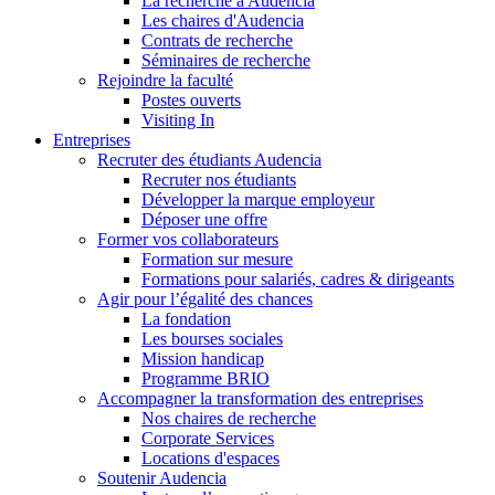
La recherche à Audencia
Les chaires d'Audencia
Contrats de recherche
Séminaires de recherche
Rejoindre la faculté
Postes ouverts
Visiting In
Entreprises
Recruter des étudiants Audencia
Recruter nos étudiants
Développer la marque employeur
Déposer une offre
Former vos collaborateurs
Formation sur mesure
Formations pour salariés, cadres & dirigeants
Agir pour l’égalité des chances
La fondation
Les bourses sociales
Mission handicap
Programme BRIO
Accompagner la transformation des entreprises
Nos chaires de recherche
Corporate Services
Locations d'espaces
Soutenir Audencia