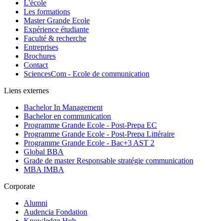
L'école
Les formations
Master Grande Ecole
Expérience étudiante
Faculté & recherche
Entreprises
Brochures
Contact
SciencesCom - Ecole de communication
Liens externes
Bachelor In Management
Bachelor en communication
Programme Grande Ecole - Post-Prepa EC
Programme Grande Ecole - Post-Prepa Littéraire
Programme Grande Ecole - Bac+3 AST 2
Global BBA
Grade de master Responsable stratégie communication
MBA IMBA
Corporate
Alumni
Audencia Fondation
Knowledge Hub