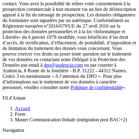
contact. Vous avez la possibilité de retirer votre consentement à la
prospection commerciale à tout moment via un lien de désinscription
apposé à la fin du message de prospection. Les données obligatoires
du formulaire sont signalées par un astérisque. Conformément au
Règlement européen n°2016/679/UE du 27 avril 2016 sur la
protection des données personnelles et à la loi «Informatique et
Libertés» du 6 janvier 1978 modifiée, vous bénéficiez d’un droit
d’accès, de rectification, d’effacement, de portabilité, d’opposition et
de limitation du traitement des donnés vous concernant. Vous
pouvez exercer vos droits ou poser toute question sur le traitement
de vos données en contactant notre Délégué à la Protection des
Données par email à
dpo@audencia.com
ou par courrier à
Audencia, 8 Route de la Jonelière - B.P. 31222 - 44312 Nantes,
Cedex 3 en mentionnant « A l’attention du DPO ». Pour plus
d’informations sur le traitement de vos données à caractère
personnel, veuillez consulter notre
Politique de confidentialité
».
Fil d'Ariane
Accueil
Form
Master Communication Initiale (intégration post BAC+2)
Navigation