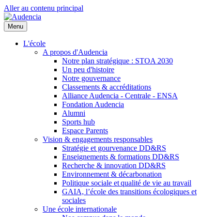
Aller au contenu principal
Menu
L'école
A propos d'Audencia
Notre plan stratégique : STOA 2030
Un peu d'histoire
Notre gouvernance
Classements & accréditations
Alliance Audencia - Centrale - ENSA
Fondation Audencia
Alumni
Sports hub
Espace Parents
Vision & engagements responsables
Stratégie et gourvenance DD&RS
Enseignements & formations DD&RS
Recherche & innovation DD&RS
Environnement & décarbonation
Politique sociale et qualité de vie au travail
GAIA, l’école des transitions écologiques et
sociales
Une école internationale