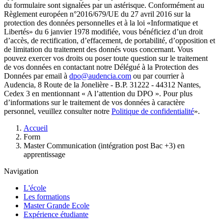
du formulaire sont signalées par un astérisque. Conformément au
Règlement européen n°2016/679/UE du 27 avril 2016 sur la
protection des données personnelles et à la loi «Informatique et
Libertés» du 6 janvier 1978 modifiée, vous bénéficiez d’un droit
d’accès, de rectification, d’effacement, de portabilité, d’opposition et
de limitation du traitement des donnés vous concernant. Vous
pouvez exercer vos droits ou poser toute question sur le traitement
de vos données en contactant notre Délégué à la Protection des
Données par email à
dpo@audencia.com
ou par courrier à
Audencia, 8 Route de la Jonelière - B.P. 31222 - 44312 Nantes,
Cedex 3 en mentionnant « A l’attention du DPO ». Pour plus
d’informations sur le traitement de vos données à caractère
personnel, veuillez consulter notre
Politique de confidentialité
».
Fil
Accueil
d'Ariane
Form
Master Communication (intégration post Bac +3) en
apprentissage
Navigation
L'école
Les formations
Master Grande Ecole
Expérience étudiante