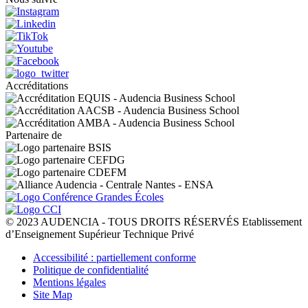
Accréditations
Partenaire de
© 2023 AUDENCIA - TOUS DROITS RÉSERVÉS Etablissement
d’Enseignement Supérieur Technique Privé
Pied
Accessibilité : partiellement conforme
de
Politique de confidentialité
page
Mentions légales
Site Map