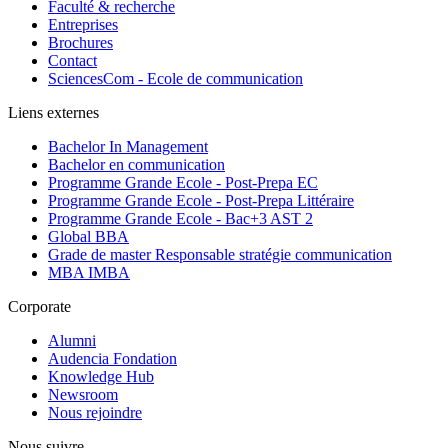
Faculté & recherche
Entreprises
Brochures
Contact
SciencesCom - Ecole de communication
Liens externes
Bachelor In Management
Bachelor en communication
Programme Grande Ecole - Post-Prepa EC
Programme Grande Ecole - Post-Prepa Littéraire
Programme Grande Ecole - Bac+3 AST 2
Global BBA
Grade de master Responsable stratégie communication
MBA IMBA
Corporate
Alumni
Audencia Fondation
Knowledge Hub
Newsroom
Nous rejoindre
Nous suivre