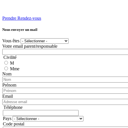
Prendre Rendez-vous
Nous envoyer un mail
Vous êtes
Votre email parent/responsable
Civilité
M
Mme
Nom
Prénom
Email
Téléphone
Téléphone
Pays
Adresse
Code postal