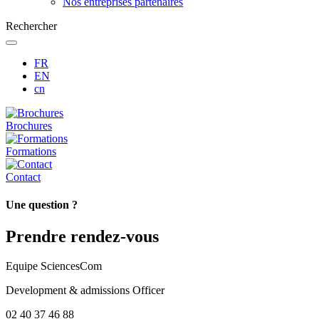
Nos entreprises partenaires
Rechercher
FR
EN
cn
Brochures
Formations
Contact
Une question ?
Prendre rendez-vous
Equipe SciencesCom
Development & admissions Officer
02 40 37 46 88