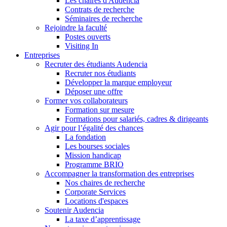
Les chaires d'Audencia
Contrats de recherche
Séminaires de recherche
Rejoindre la faculté
Postes ouverts
Visiting In
Entreprises
Recruter des étudiants Audencia
Recruter nos étudiants
Développer la marque employeur
Déposer une offre
Former vos collaborateurs
Formation sur mesure
Formations pour salariés, cadres & dirigeants
Agir pour l’égalité des chances
La fondation
Les bourses sociales
Mission handicap
Programme BRIO
Accompagner la transformation des entreprises
Nos chaires de recherche
Corporate Services
Locations d'espaces
Soutenir Audencia
La taxe d’apprentissage