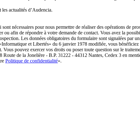
 les actualités d’Audencia.
i sont nécessaires pour nous permettre de réaliser des opérations de pr
 ou afin de répondre à votre demande de contact. Vous avez la possibil
prospection. Les données obligatoires du formulaire sont signalées p
 «Informatique et Libertés» du 6 janvier 1978 modifiée, vous bénéficiez d’
t. Vous pouvez exercer vos droits ou poser toute question sur le traitem
8 Route de la Jonelière - B.P. 31222 - 44312 Nantes, Cedex 3 en menti
tre
Politique de confidentialité
».