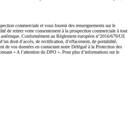
ospection commerciale et vous fournir des renseignements sur le
ité de retirer votre consentement à la prospection commerciale à tout
ar un astérisque. Conformément au Règlement européen n°2016/679/UE
un droit d’accès, de rectification, d’effacement, de portabilité,
ent de vos données en contactant notre Délégué à la Protection des
onnant « A l’attention du DPO ». Pour plus d’informations sur le