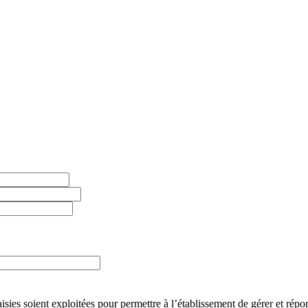
ies soient exploitées pour permettre à l’établissement de gérer et répondr