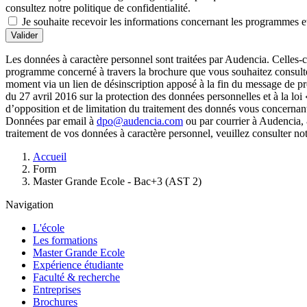
consultez notre politique de confidentialité.
Je souhaite recevoir les informations concernant les programmes et
Valider
Les données à caractère personnel sont traitées par Audencia. Celles-c
programme concerné à travers la brochure que vous souhaitez consulter
moment via un lien de désinscription apposé à la fin du message de 
du 27 avril 2016 sur la protection des données personnelles et à la loi
d’opposition et de limitation du traitement des donnés vous concernan
Données par email à
dpo@audencia.com
ou par courrier à Audencia, 
traitement de vos données à caractère personnel, veuillez consulter no
Fil
Accueil
d'Ariane
Form
Master Grande Ecole - Bac+3 (AST 2)
Navigation
L'école
Les formations
Master Grande Ecole
Expérience étudiante
Faculté & recherche
Entreprises
Brochures