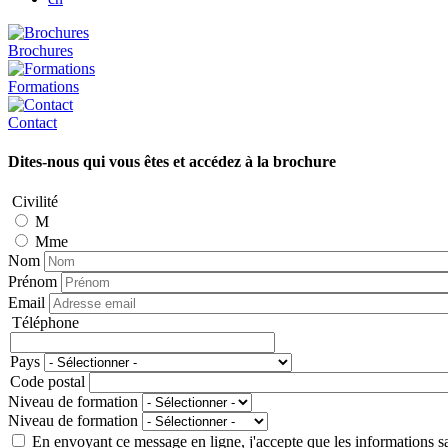
Brochures
Formations
Contact
Dites-nous qui vous êtes et accédez à la brochure
Civilité
M
Mme
Nom
Prénom
Email
Téléphone
Téléphone
Pays
Adresse
Code postal
Niveau de formation
Niveau de formation
En envoyant ce message en ligne, j'accepte que les informations sais