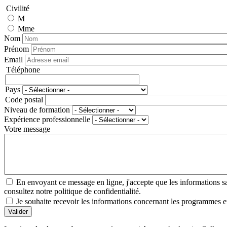
Civilité
M
Mme
Nom
Prénom
Email
Téléphone
Téléphone
Pays
Adresse
Code postal
Niveau de formation
Expérience professionnelle
Votre message
En envoyant ce message en ligne, j'accepte que les informations sais
consultez notre politique de confidentialité.
Je souhaite recevoir les informations concernant les programmes et
Valider