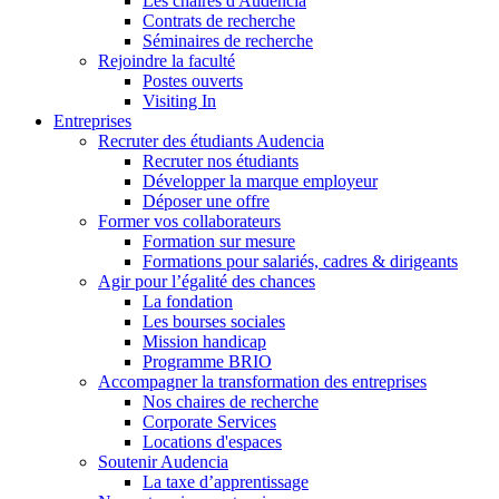
Les chaires d'Audencia
Contrats de recherche
Séminaires de recherche
Rejoindre la faculté
Postes ouverts
Visiting In
Entreprises
Recruter des étudiants Audencia
Recruter nos étudiants
Développer la marque employeur
Déposer une offre
Former vos collaborateurs
Formation sur mesure
Formations pour salariés, cadres & dirigeants
Agir pour l’égalité des chances
La fondation
Les bourses sociales
Mission handicap
Programme BRIO
Accompagner la transformation des entreprises
Nos chaires de recherche
Corporate Services
Locations d'espaces
Soutenir Audencia
La taxe d’apprentissage