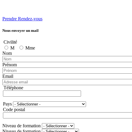
Prendre Rendez-vous
Nous envoyer un mail
Civilité
M
Mme
Nom
Prénom
Email
Téléphone
Téléphone
Pays
Adresse
Code postal
Niveau de formation
Niveau de formation