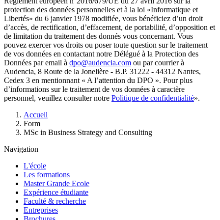
Règlement européen n°2016/679/UE du 27 avril 2016 sur la
protection des données personnelles et à la loi «Informatique et
Libertés» du 6 janvier 1978 modifiée, vous bénéficiez d’un droit
d’accès, de rectification, d’effacement, de portabilité, d’opposition et
de limitation du traitement des donnés vous concernant. Vous
pouvez exercer vos droits ou poser toute question sur le traitement
de vos données en contactant notre Délégué à la Protection des
Données par email à
dpo@audencia.com
ou par courrier à
Audencia, 8 Route de la Jonelière - B.P. 31222 - 44312 Nantes,
Cedex 3 en mentionnant « A l’attention du DPO ». Pour plus
d’informations sur le traitement de vos données à caractère
personnel, veuillez consulter notre
Politique de confidentialité
».
Fil
Accueil
d'Ariane
Form
MSc in Business Strategy and Consulting
Navigation
L'école
Les formations
Master Grande Ecole
Expérience étudiante
Faculté & recherche
Entreprises
Brochures