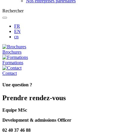
Nos entreprises partenaires
Rechercher
FR
EN
cn
Brochures
Formations
Contact
Une question ?
Prendre rendez-vous
Equipe MSc
Development & admissions Officer
02 40 37 46 88