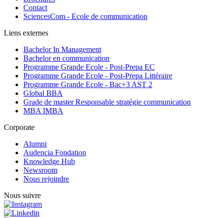
Contact
SciencesCom - Ecole de communication
Liens externes
Bachelor In Management
Bachelor en communication
Programme Grande Ecole - Post-Prepa EC
Programme Grande Ecole - Post-Prepa Littéraire
Programme Grande Ecole - Bac+3 AST 2
Global BBA
Grade de master Responsable stratégie communication
MBA IMBA
Corporate
Alumni
Audencia Fondation
Knowledge Hub
Newsroom
Nous rejoindre
Nous suivre