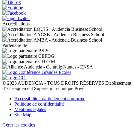
Accréditations
Partenaire de
© 2023 AUDENCIA - TOUS DROITS RÉSERVÉS Etablissement
d’Enseignement Supérieur Technique Privé
Pied
Accessibilité : partiellement conforme
de
Politique de confidentialité
page
Mentions légales
Site Map
Gérer les cookies