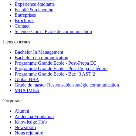
Expérience étudiante
Faculté & recherche
Entreprises
Brochures
Contact
SciencesCom - Ecole de communication
Liens externes
Bachelor In Management
Bachelor en communication
Programme Grande Ecole - Post-Prepa EC
Programme Grande Ecole - Post-Prepa Littéraire
Programme Grande Ecole - Bac+3 AST 2
Global BBA
Grade de master Responsable stratégie communication
MBA IMBA
Corporate
Alumni
Audencia Fondation
Knowledge Hub
Newsroom
Nous rejoindre