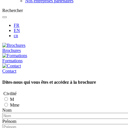
Nos entreprises partenaires
Rechercher
FR
EN
cn
Brochures
Formations
Contact
Dites-nous qui vous êtes et accédez à la brochure
Civilité
M
Mme
Nom
Prénom