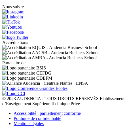
Nous suivre
Accréditations
Partenaire de
© 2023 AUDENCIA - TOUS DROITS RÉSERVÉS Etablissement
d’Enseignement Supérieur Technique Privé
Pied
Accessibilité : partiellement conforme
de
Politique de confidentialité
page
Mentions légales