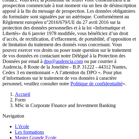
prospection commerciale à tout moment via un lien de désinscription
apposé à la fin du message de prospection. Les données obligatoires
du formulaire sont signalées par un astérisque. Conformément au
Règlement européen n°2016/679/UE du 27 avril 2016 sur la
protection des données personnelles et à la loi «Informatique et
Libertés» du 6 janvier 1978 modifiée, vous bénéficiez d’un droit
d’accès, de rectification, d’effacement, de portabilité, d’opposition et
de limitation du traitement des donnés vous concernant. Vous
pouvez exercer vos droits ou poser toute question sur le traitement
de vos données en contactant notre Délégué à la Protection des
Données par email à
dpo@audencia.com
ou par courrier à
Audencia, 8 Route de la Jonelière - B.P. 31222 - 44312 Nantes,
Cedex 3 en mentionnant « A l’attention du DPO ». Pour plus
d’informations sur le traitement de vos données à caractère
personnel, veuillez consulter notre
Politique de confidentialité
».
Fil
Accueil
d'Ariane
Form
MSc in Corporate Finance and Investment Banking
Navigation
L'école
Les formations
Master Grande Ecole