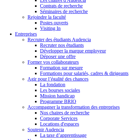
Les chaires d'Audencia
Contrats de recherche
Séminaires de recherche
Rejoindre la faculté
Postes ouverts
Visiting In
Entreprises
Recruter des étudiants Audencia
Recruter nos étudiants
Développer la marque employeur
Déposer une offre
Former vos collaborateurs
Formation sur mesure
Formations pour salariés, cadres & dirigeants
Agir pour l’égalité des chances
La fondation
Les bourses sociales
Mission handicap
Programme BRIO
Accompagner la transformation des entreprises
Nos chaires de recherche
Corporate Services
Locations d'espaces
Soutenir Audencia
La taxe d’apprentissage