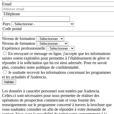
Email
Téléphone
Téléphone
Pays
Adresse
Code postal
Niveau de formation
Niveau de formation
Expérience professionnelle
En envoyant ce message en ligne, j'accepte que les informations
saisies soient exploitées pour permettre à l’établissement de gérer et
répondre à la sollicitation qui lui est ainsi adressée. Pour en savoir
plus, consultez notre politique de confidentialité.
Je souhaite recevoir les informations concernant les programmes
et les actualités d’Audencia.
Valider
Les données à caractère personnel sont traitées par Audencia.
Celles-ci sont nécessaires pour nous permettre de réaliser des
opérations de prospection commerciale et vous fournir des
renseignements sur le programme concerné à travers la brochure que
vous souhaitez consulter ou afin de répondre à votre demande de
contact. Vous avez la possibilité de retirer votre consentement à la