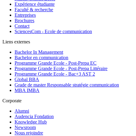
Expérience étudiante
Faculté & recherche
Entreprises
Brochures
Contact
SciencesCom - Ecole de communication
Liens externes
Bachelor In Management
Bachelor en communication
Programme Grande Ecole - Post-Prepa EC
Programme Grande Ecole - Post-Prepa Littéraire
Programme Grande Ecole - Bac+3 AST 2
Global BBA
Grade de master Responsable stratégie communication
MBA IMBA
Corporate
Alumni
Audencia Fondation
Knowledge Hub
Newsroom
Nous rejoindre