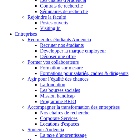
Les chaires d'Audencia
Contrats de recherche
Séminaires de recherche
Rejoindre la faculté
Postes ouverts
Visiting In
Entreprises
Recruter des étudiants Audencia
Recruter nos étudiants
Développer la marque employeur
Déposer une offre
Former vos collaborateurs
Formation sur mesure
Formations pour salariés, cadres & dirigeants
Agir pour l’égalité des chances
La fondation
Les bourses sociales
Mission handicap
Programme BRIO
Accompagner la transformation des entreprises
Nos chaires de recherche
Corporate Services
Locations d'espaces
Soutenir Audencia
La taxe d’apprentissage