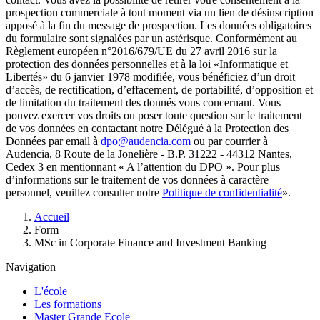
prospection commerciale à tout moment via un lien de désinscription
apposé à la fin du message de prospection. Les données obligatoires
du formulaire sont signalées par un astérisque. Conformément au
Règlement européen n°2016/679/UE du 27 avril 2016 sur la
protection des données personnelles et à la loi «Informatique et
Libertés» du 6 janvier 1978 modifiée, vous bénéficiez d’un droit
d’accès, de rectification, d’effacement, de portabilité, d’opposition et
de limitation du traitement des donnés vous concernant. Vous
pouvez exercer vos droits ou poser toute question sur le traitement
de vos données en contactant notre Délégué à la Protection des
Données par email à
dpo@audencia.com
ou par courrier à
Audencia, 8 Route de la Jonelière - B.P. 31222 - 44312 Nantes,
Cedex 3 en mentionnant « A l’attention du DPO ». Pour plus
d’informations sur le traitement de vos données à caractère
personnel, veuillez consulter notre
Politique de confidentialité
».
Fil
Accueil
d'Ariane
Form
MSc in Corporate Finance and Investment Banking
Navigation
L'école
Les formations
Master Grande Ecole