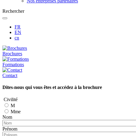
Nos entreprises partenaires
Rechercher
FR
EN
cn
Brochures
Formations
Contact
Dites-nous qui vous êtes et accédez à la brochure
Civilité
M
Mme
Nom
Prénom