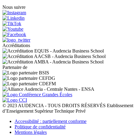
Nous suivre
Accréditations
Partenaire de
© 2023 AUDENCIA - TOUS DROITS RÉSERVÉS Etablissement
d’Enseignement Supérieur Technique Privé
Pied
Accessibilité : partiellement conforme
de
Politique de confidentialité
page
Mentions légales