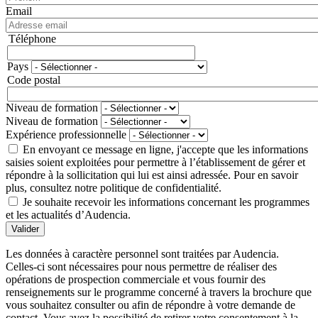
Email
Téléphone
Téléphone
Pays
Adresse
Code postal
Niveau de formation
Niveau de formation
Expérience professionnelle
En envoyant ce message en ligne, j'accepte que les informations
saisies soient exploitées pour permettre à l’établissement de gérer et
répondre à la sollicitation qui lui est ainsi adressée. Pour en savoir
plus, consultez notre politique de confidentialité.
Je souhaite recevoir les informations concernant les programmes
et les actualités d’Audencia.
Valider
Les données à caractère personnel sont traitées par Audencia.
Celles-ci sont nécessaires pour nous permettre de réaliser des
opérations de prospection commerciale et vous fournir des
renseignements sur le programme concerné à travers la brochure que
vous souhaitez consulter ou afin de répondre à votre demande de
contact. Vous avez la possibilité de retirer votre consentement à la