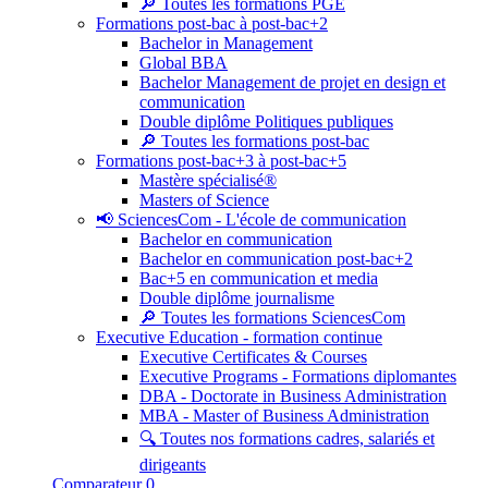
🔎 Toutes les formations PGE
Formations post-bac à post-bac+2
Bachelor in Management
Global BBA
Bachelor Management de projet en design et
communication
Double diplôme Politiques publiques
🔎 Toutes les formations post-bac
Formations post-bac+3 à post-bac+5
Mastère spécialisé®
Masters of Science
📢 SciencesCom - L'école de communication
Bachelor en communication
Bachelor en communication post-bac+2
Bac+5 en communication et media
Double diplôme journalisme
🔎 Toutes les formations SciencesCom
Executive Education - formation continue
Executive Certificates & Courses
Executive Programs - Formations diplomantes
DBA - Doctorate in Business Administration
MBA - Master of Business Administration
🔍 Toutes nos formations cadres, salariés et
dirigeants
Comparateur
0