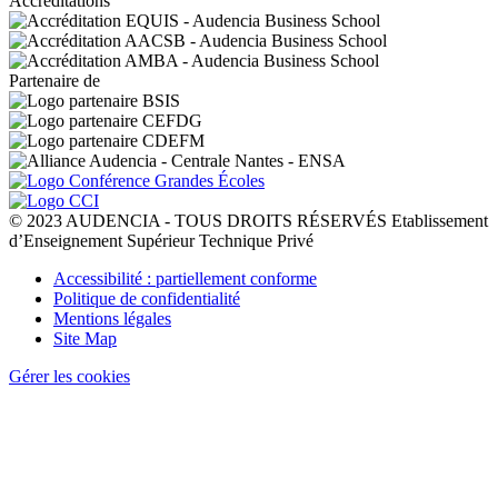
Accréditations
Partenaire de
© 2023 AUDENCIA - TOUS DROITS RÉSERVÉS Etablissement
d’Enseignement Supérieur Technique Privé
Pied
Accessibilité : partiellement conforme
de
Politique de confidentialité
page
Mentions légales
Site Map
Gérer les cookies