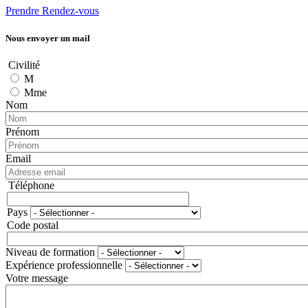
Prendre Rendez-vous
Nous envoyer un mail
Civilité
M
Mme
Nom
Prénom
Email
Téléphone
Téléphone
Pays
Adresse
Code postal
Niveau de formation
Expérience professionnelle
Votre message