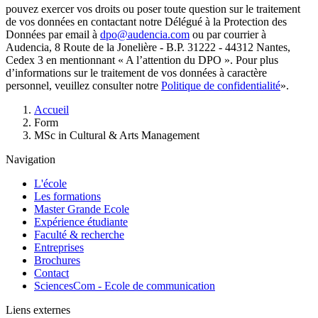
pouvez exercer vos droits ou poser toute question sur le traitement
de vos données en contactant notre Délégué à la Protection des
Données par email à
dpo@audencia.com
ou par courrier à
Audencia, 8 Route de la Jonelière - B.P. 31222 - 44312 Nantes,
Cedex 3 en mentionnant « A l’attention du DPO ». Pour plus
d’informations sur le traitement de vos données à caractère
personnel, veuillez consulter notre
Politique de confidentialité
».
Fil
Accueil
d'Ariane
Form
MSc in Cultural & Arts Management
Navigation
L'école
Les formations
Master Grande Ecole
Expérience étudiante
Faculté & recherche
Entreprises
Brochures
Contact
SciencesCom - Ecole de communication
Liens externes