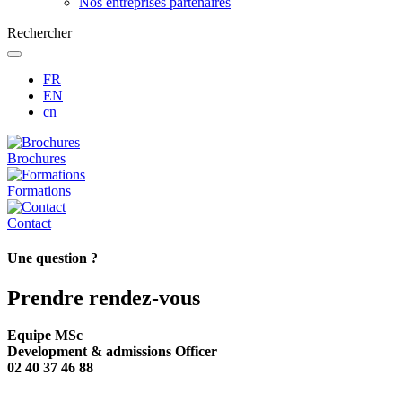
Nos entreprises partenaires
Rechercher
FR
EN
cn
Brochures
Formations
Contact
Une question ?
Prendre rendez-vous
Equipe MSc
Development & admissions Officer
02 40 37 46 88