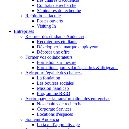
Les chaires d'Audencia
Contrats de recherche
Séminaires de recherche
Rejoindre la faculté
Postes ouverts
Visiting In
Entreprises
Recruter des étudiants Audencia
Recruter nos étudiants
Développer la marque employeur
Déposer une offre
Former vos collaborateurs
Formation sur mesure
Formations pour salariés, cadres & dirigeants
Agir pour l’égalité des chances
La fondation
Les bourses sociales
Mission handicap
Programme BRIO
Accompagner la transformation des entreprises
Nos chaires de recherche
Corporate Services
Locations d'espaces
Soutenir Audencia
La taxe d’apprentissage