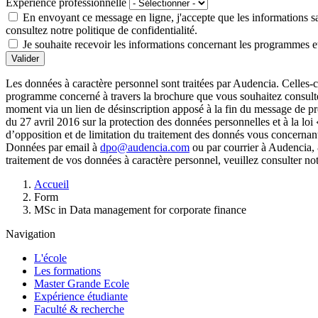
Expérience professionnelle
En envoyant ce message en ligne, j'accepte que les informations sais
consultez notre politique de confidentialité.
Je souhaite recevoir les informations concernant les programmes et
Valider
Les données à caractère personnel sont traitées par Audencia. Celles-c
programme concerné à travers la brochure que vous souhaitez consulter
moment via un lien de désinscription apposé à la fin du message de 
du 27 avril 2016 sur la protection des données personnelles et à la loi
d’opposition et de limitation du traitement des donnés vous concernan
Données par email à
dpo@audencia.com
ou par courrier à Audencia, 
traitement de vos données à caractère personnel, veuillez consulter no
Fil
Accueil
d'Ariane
Form
MSc in Data management for corporate finance
Navigation
L'école
Les formations
Master Grande Ecole
Expérience étudiante
Faculté & recherche