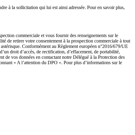
e à la sollicitation qui lui est ainsi adressée. Pour en savoir plus,
ospection commerciale et vous fournir des renseignements sur le
ité de retirer votre consentement à la prospection commerciale à tout
ar un astérisque. Conformément au Règlement européen n°2016/679/UE
un droit d’accès, de rectification, d’effacement, de portabilité,
ent de vos données en contactant notre Délégué à la Protection des
onnant « A l’attention du DPO ». Pour plus d’informations sur le