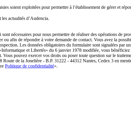
ies soient exploitées pour permettre à l’établissement de gérer et répondr
 les actualités d’Audencia.
i sont nécessaires pour nous permettre de réaliser des opérations de pr
 ou afin de répondre à votre demande de contact. Vous avez la possibil
prospection. Les données obligatoires du formulaire sont signalées p
 «Informatique et Libertés» du 6 janvier 1978 modifiée, vous bénéficiez d’
t. Vous pouvez exercer vos droits ou poser toute question sur le traitem
8 Route de la Jonelière - B.P. 31222 - 44312 Nantes, Cedex 3 en menti
tre
Politique de confidentialité
».