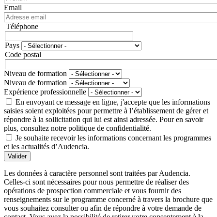
Email
Téléphone
Téléphone
Pays
Adresse
Code postal
Niveau de formation
Niveau de formation
Expérience professionnelle
En envoyant ce message en ligne, j'accepte que les informations
saisies soient exploitées pour permettre à l’établissement de gérer et
répondre à la sollicitation qui lui est ainsi adressée. Pour en savoir
plus, consultez notre politique de confidentialité.
Je souhaite recevoir les informations concernant les programmes
et les actualités d’Audencia.
Valider
Les données à caractère personnel sont traitées par Audencia.
Celles-ci sont nécessaires pour nous permettre de réaliser des
opérations de prospection commerciale et vous fournir des
renseignements sur le programme concerné à travers la brochure que
vous souhaitez consulter ou afin de répondre à votre demande de
contact. Vous avez la possibilité de retirer votre consentement à la