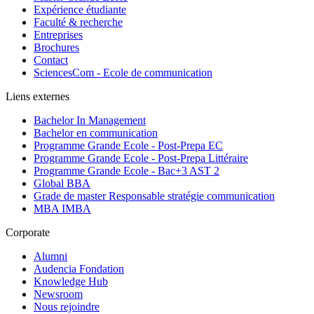
Expérience étudiante
Faculté & recherche
Entreprises
Brochures
Contact
SciencesCom - Ecole de communication
Liens externes
Bachelor In Management
Bachelor en communication
Programme Grande Ecole - Post-Prepa EC
Programme Grande Ecole - Post-Prepa Littéraire
Programme Grande Ecole - Bac+3 AST 2
Global BBA
Grade de master Responsable stratégie communication
MBA IMBA
Corporate
Alumni
Audencia Fondation
Knowledge Hub
Newsroom
Nous rejoindre