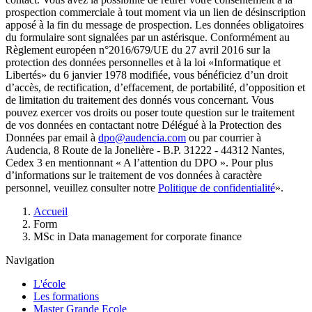
prospection commerciale à tout moment via un lien de désinscription
apposé à la fin du message de prospection. Les données obligatoires
du formulaire sont signalées par un astérisque. Conformément au
Règlement européen n°2016/679/UE du 27 avril 2016 sur la
protection des données personnelles et à la loi «Informatique et
Libertés» du 6 janvier 1978 modifiée, vous bénéficiez d’un droit
d’accès, de rectification, d’effacement, de portabilité, d’opposition et
de limitation du traitement des donnés vous concernant. Vous
pouvez exercer vos droits ou poser toute question sur le traitement
de vos données en contactant notre Délégué à la Protection des
Données par email à
dpo@audencia.com
ou par courrier à
Audencia, 8 Route de la Jonelière - B.P. 31222 - 44312 Nantes,
Cedex 3 en mentionnant « A l’attention du DPO ». Pour plus
d’informations sur le traitement de vos données à caractère
personnel, veuillez consulter notre
Politique de confidentialité
».
Fil
Accueil
d'Ariane
Form
MSc in Data management for corporate finance
Navigation
L'école
Les formations
Master Grande Ecole