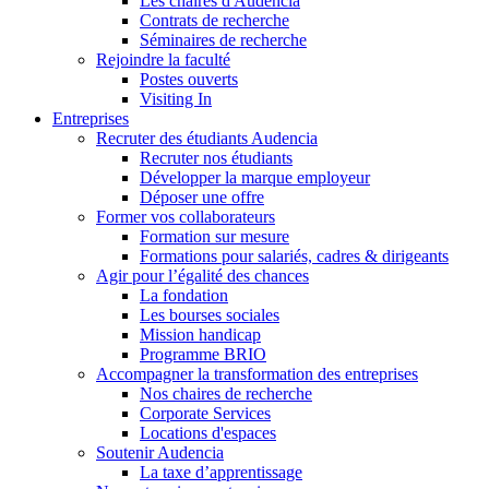
Les chaires d'Audencia
Contrats de recherche
Séminaires de recherche
Rejoindre la faculté
Postes ouverts
Visiting In
Entreprises
Recruter des étudiants Audencia
Recruter nos étudiants
Développer la marque employeur
Déposer une offre
Former vos collaborateurs
Formation sur mesure
Formations pour salariés, cadres & dirigeants
Agir pour l’égalité des chances
La fondation
Les bourses sociales
Mission handicap
Programme BRIO
Accompagner la transformation des entreprises
Nos chaires de recherche
Corporate Services
Locations d'espaces
Soutenir Audencia
La taxe d’apprentissage