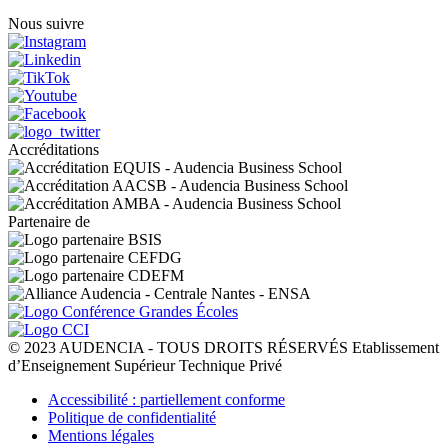
Nous suivre
Accréditations
Partenaire de
© 2023 AUDENCIA - TOUS DROITS RÉSERVÉS Etablissement
d’Enseignement Supérieur Technique Privé
Pied
Accessibilité : partiellement conforme
de
Politique de confidentialité
page
Mentions légales