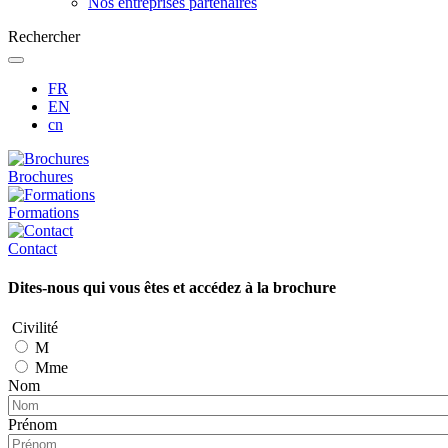
Nos entreprises partenaires
Rechercher
FR
EN
cn
Brochures
Formations
Contact
Dites-nous qui vous êtes et accédez à la brochure
Civilité
M
Mme
Nom
Prénom