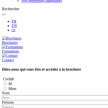
Nos entreprises partenaires
Rechercher
FR
EN
cn
Brochures
Formations
Contact
Dites-nous qui vous êtes et accédez à la brochure
Civilité
M
Mme
Nom
Prénom