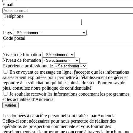
Email
Téléphone
Téléphone
Pays
Adresse
Code postal
Niveau de formation
Niveau de formation
Expérience professionnelle
En envoyant ce message en ligne, j'accepte que les informations
saisies soient exploitées pour permettre à l’établissement de gérer et
répondre à la sollicitation qui lui est ainsi adressée. Pour en savoir
plus, consultez notre politique de confidentialité.
Je souhaite recevoir les informations concernant les programmes
et les actualités d’Audencia.
Valider
Les données à caractère personnel sont traitées par Audencia.
Celles-ci sont nécessaires pour nous permettre de réaliser des
opérations de prospection commerciale et vous fournir des
renseignements sur le programme concerné à travers la brochure que