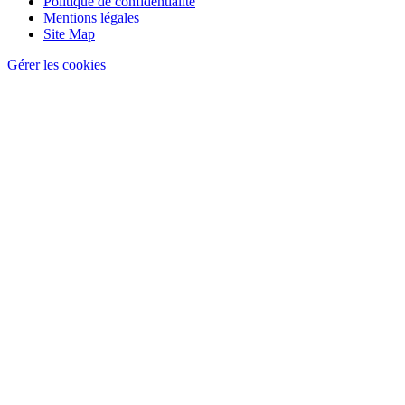
de
Politique de confidentialité
page
Mentions légales
Site Map
Gérer les cookies