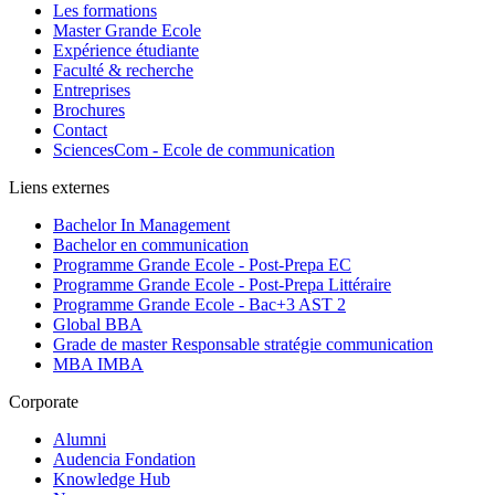
Les formations
Master Grande Ecole
Expérience étudiante
Faculté & recherche
Entreprises
Brochures
Contact
SciencesCom - Ecole de communication
Liens externes
Bachelor In Management
Bachelor en communication
Programme Grande Ecole - Post-Prepa EC
Programme Grande Ecole - Post-Prepa Littéraire
Programme Grande Ecole - Bac+3 AST 2
Global BBA
Grade de master Responsable stratégie communication
MBA IMBA
Corporate
Alumni
Audencia Fondation
Knowledge Hub