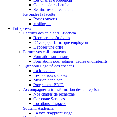
Les chaires d'Audencia
Contrats de recherche
Séminaires de recherche
Rejoindre la faculté
Postes ouverts
Visiting In
Entreprises
Recruter des étudiants Audencia
Recruter nos étudiants
Développer la marque employeur
Déposer une offre
Former vos collaborateurs
Formation sur mesure
Formations pour salariés, cadres & dirigeants
Agir pour l’égalité des chances
La fondation
Les bourses sociales
Mission handicap
Programme BRIO
Accompagner la transformation des entreprises
Nos chaires de recherche
Corporate Services
Locations d'espaces
Soutenir Audencia
La taxe d’apprentissage