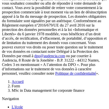
vous souhaitez consulter ou afin de répondre à votre demande de
contact. Vous avez la possibilité de retirer votre consentement à la
prospection commerciale à tout moment via un lien de désinscription
apposé à la fin du message de prospection. Les données obligatoires
du formulaire sont signalées par un astérisque. Conformément au
Règlement européen n°2016/679/UE du 27 avril 2016 sur la
protection des données personnelles et à la loi «Informatique et
Libertés» du 6 janvier 1978 modifiée, vous bénéficiez d’un droit
d’accès, de rectification, d’effacement, de portabilité, d’opposition et
de limitation du traitement des donnés vous concernant. Vous
pouvez exercer vos droits ou poser toute question sur le traitement
de vos données en contactant notre Délégué à la Protection des
Données par email à
dpo@audencia.com
ou par courrier à
Audencia, 8 Route de la Jonelière - B.P. 31222 - 44312 Nantes,
Cedex 3 en mentionnant « A l’attention du DPO ». Pour plus
d’informations sur le traitement de vos données à caractère
personnel, veuillez consulter notre
Politique de confidentialité
».
Fil
Accueil
d'Ariane
Form
MSc in Data management for corporate finance
Navigation
L'école