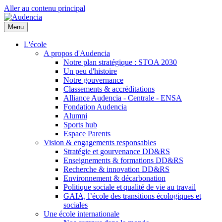
Aller au contenu principal
Menu
L'école
A propos d'Audencia
Notre plan stratégique : STOA 2030
Un peu d'histoire
Notre gouvernance
Classements & accréditations
Alliance Audencia - Centrale - ENSA
Fondation Audencia
Alumni
Sports hub
Espace Parents
Vision & engagements responsables
Stratégie et gourvenance DD&RS
Enseignements & formations DD&RS
Recherche & innovation DD&RS
Environnement & décarbonation
Politique sociale et qualité de vie au travail
GAIA, l’école des transitions écologiques et
sociales
Une école internationale