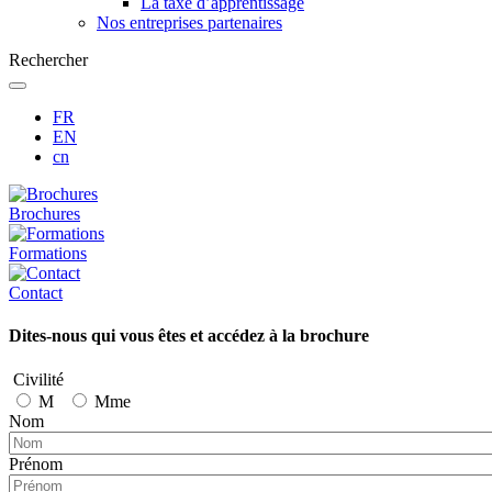
La taxe d’apprentissage
Nos entreprises partenaires
Rechercher
FR
EN
cn
Brochures
Formations
Contact
Dites-nous qui vous êtes et accédez à la brochure
Civilité
M
Mme
Nom
Prénom