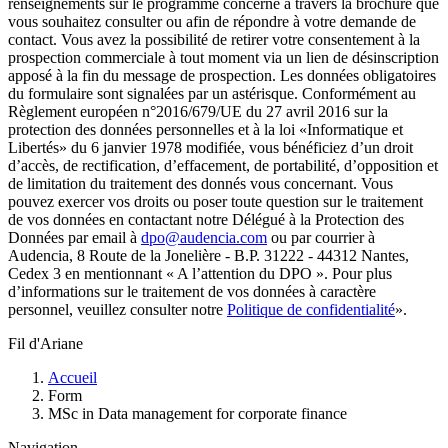
renseignements sur le programme concerné à travers la brochure que
vous souhaitez consulter ou afin de répondre à votre demande de
contact. Vous avez la possibilité de retirer votre consentement à la
prospection commerciale à tout moment via un lien de désinscription
apposé à la fin du message de prospection. Les données obligatoires
du formulaire sont signalées par un astérisque. Conformément au
Règlement européen n°2016/679/UE du 27 avril 2016 sur la
protection des données personnelles et à la loi «Informatique et
Libertés» du 6 janvier 1978 modifiée, vous bénéficiez d’un droit
d’accès, de rectification, d’effacement, de portabilité, d’opposition et
de limitation du traitement des donnés vous concernant. Vous
pouvez exercer vos droits ou poser toute question sur le traitement
de vos données en contactant notre Délégué à la Protection des
Données par email à
dpo@audencia.com
ou par courrier à
Audencia, 8 Route de la Jonelière - B.P. 31222 - 44312 Nantes,
Cedex 3 en mentionnant « A l’attention du DPO ». Pour plus
d’informations sur le traitement de vos données à caractère
personnel, veuillez consulter notre
Politique de confidentialité
».
Fil d'Ariane
Accueil
Form
MSc in Data management for corporate finance
Navigation