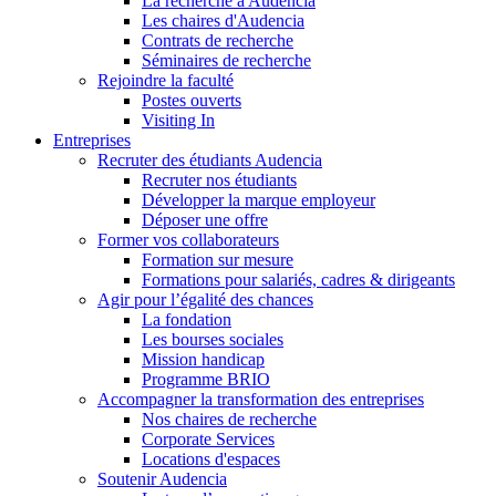
La recherche à Audencia
Les chaires d'Audencia
Contrats de recherche
Séminaires de recherche
Rejoindre la faculté
Postes ouverts
Visiting In
Entreprises
Recruter des étudiants Audencia
Recruter nos étudiants
Développer la marque employeur
Déposer une offre
Former vos collaborateurs
Formation sur mesure
Formations pour salariés, cadres & dirigeants
Agir pour l’égalité des chances
La fondation
Les bourses sociales
Mission handicap
Programme BRIO
Accompagner la transformation des entreprises
Nos chaires de recherche
Corporate Services
Locations d'espaces
Soutenir Audencia