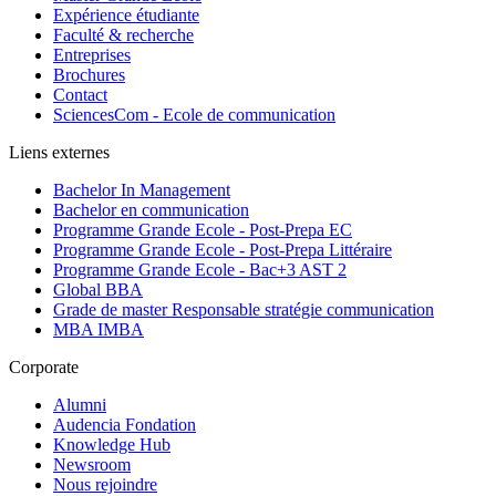
Expérience étudiante
Faculté & recherche
Entreprises
Brochures
Contact
SciencesCom - Ecole de communication
Liens externes
Bachelor In Management
Bachelor en communication
Programme Grande Ecole - Post-Prepa EC
Programme Grande Ecole - Post-Prepa Littéraire
Programme Grande Ecole - Bac+3 AST 2
Global BBA
Grade de master Responsable stratégie communication
MBA IMBA
Corporate
Alumni
Audencia Fondation
Knowledge Hub
Newsroom
Nous rejoindre