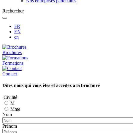
Nos entreprises partenaires
Rechercher
FR
EN
cn
Brochures
Formations
Contact
Dites-nous qui vous êtes et accédez à la brochure
Civilité
M
Mme
Nom
Prénom