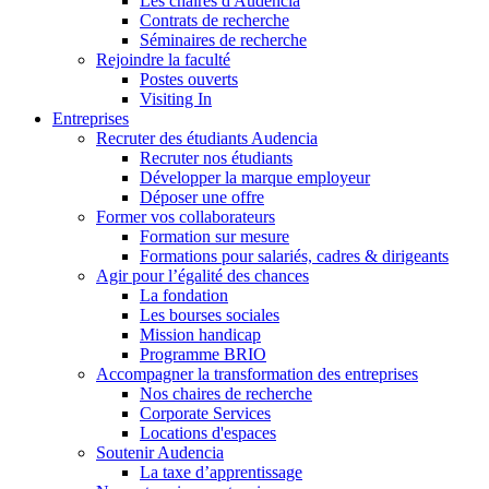
Les chaires d'Audencia
Contrats de recherche
Séminaires de recherche
Rejoindre la faculté
Postes ouverts
Visiting In
Entreprises
Recruter des étudiants Audencia
Recruter nos étudiants
Développer la marque employeur
Déposer une offre
Former vos collaborateurs
Formation sur mesure
Formations pour salariés, cadres & dirigeants
Agir pour l’égalité des chances
La fondation
Les bourses sociales
Mission handicap
Programme BRIO
Accompagner la transformation des entreprises
Nos chaires de recherche
Corporate Services
Locations d'espaces
Soutenir Audencia
La taxe d’apprentissage