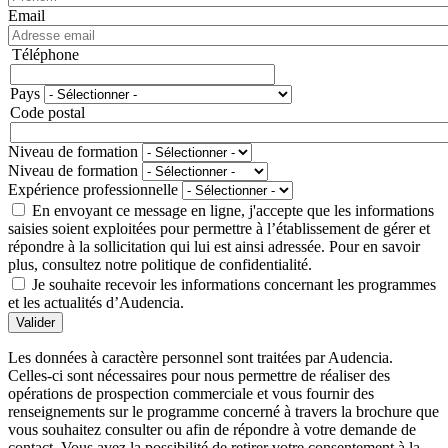
Email
Téléphone
Téléphone
Pays
Adresse
Code postal
Niveau de formation
Niveau de formation
Expérience professionnelle
En envoyant ce message en ligne, j'accepte que les informations
saisies soient exploitées pour permettre à l’établissement de gérer et
répondre à la sollicitation qui lui est ainsi adressée. Pour en savoir
plus, consultez notre politique de confidentialité.
Je souhaite recevoir les informations concernant les programmes
et les actualités d’Audencia.
Valider
Les données à caractère personnel sont traitées par Audencia.
Celles-ci sont nécessaires pour nous permettre de réaliser des
opérations de prospection commerciale et vous fournir des
renseignements sur le programme concerné à travers la brochure que
vous souhaitez consulter ou afin de répondre à votre demande de
contact. Vous avez la possibilité de retirer votre consentement à la