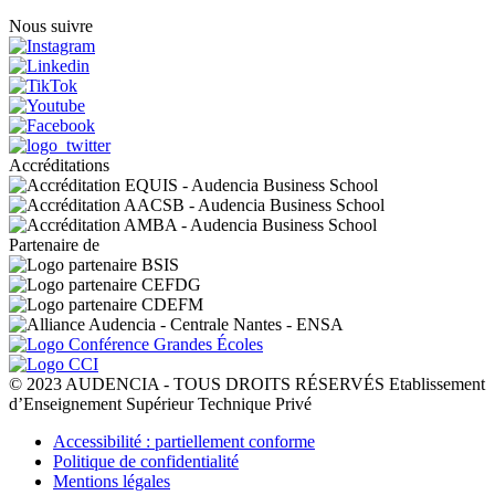
Nous suivre
Accréditations
Partenaire de
© 2023 AUDENCIA - TOUS DROITS RÉSERVÉS Etablissement
d’Enseignement Supérieur Technique Privé
Pied
Accessibilité : partiellement conforme
de
Politique de confidentialité
page
Mentions légales