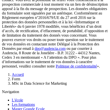
prospection commerciale à tout moment via un lien de désinscription
apposé à la fin du message de prospection. Les données obligatoires
du formulaire sont signalées par un astérisque. Conformément au
Règlement européen n°2016/679/UE du 27 avril 2016 sur la
protection des données personnelles et à la loi «Informatique et
Libertés» du 6 janvier 1978 modifiée, vous bénéficiez d’un droit
d’accès, de rectification, d’effacement, de portabilité, d’opposition et
de limitation du traitement des donnés vous concernant. Vous
pouvez exercer vos droits ou poser toute question sur le traitement
de vos données en contactant notre Délégué à la Protection des
Données par email à
dpo@audencia.com
ou par courrier à
Audencia, 8 Route de la Jonelière - B.P. 31222 - 44312 Nantes,
Cedex 3 en mentionnant « A l’attention du DPO ». Pour plus
d’informations sur le traitement de vos données à caractère
personnel, veuillez consulter notre
Politique de confidentialité
».
Fil
Accueil
d'Ariane
Form
MSc in Data Science for Marketing
Navigation
L'école
Les formations
Master Grande Ecole