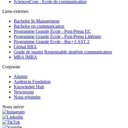
SciencesCom - Ecole de communication
Liens externes
Bachelor In Management
Bachelor en communication
Programme Grande Ecole - Post-Prepa EC
Programme Grande Ecole - Post-Prepa Littéraire
Programme Grande Ecole - Bac+3 AST 2
Global BBA
Grade de master Responsable stratégie communication
MBA IMBA
Corporate
Alumni
Audencia Fondation
Knowledge Hub
Newsroom
Nous rejoindre
Nous suivre