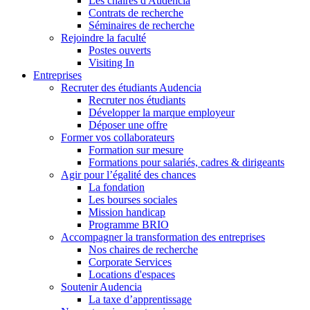
Les chaires d'Audencia
Contrats de recherche
Séminaires de recherche
Rejoindre la faculté
Postes ouverts
Visiting In
Entreprises
Recruter des étudiants Audencia
Recruter nos étudiants
Développer la marque employeur
Déposer une offre
Former vos collaborateurs
Formation sur mesure
Formations pour salariés, cadres & dirigeants
Agir pour l’égalité des chances
La fondation
Les bourses sociales
Mission handicap
Programme BRIO
Accompagner la transformation des entreprises
Nos chaires de recherche
Corporate Services
Locations d'espaces
Soutenir Audencia
La taxe d’apprentissage