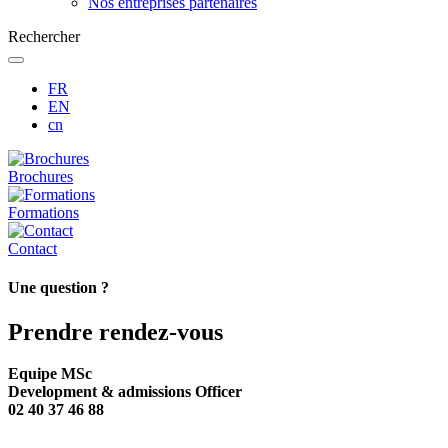
Nos entreprises partenaires
Rechercher
FR
EN
cn
Brochures
Formations
Contact
Une question ?
Prendre rendez-vous
Equipe MSc
Development & admissions Officer
02 40 37 46 88