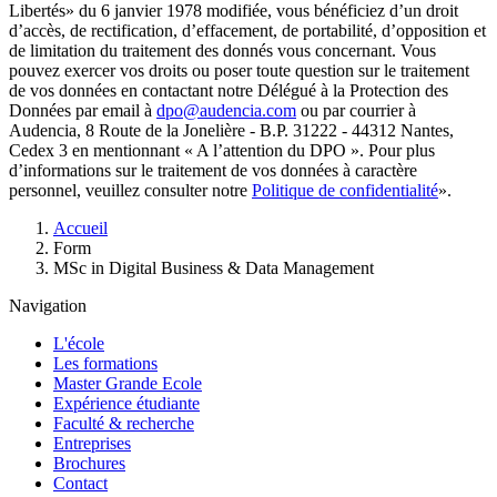
Libertés» du 6 janvier 1978 modifiée, vous bénéficiez d’un droit
d’accès, de rectification, d’effacement, de portabilité, d’opposition et
de limitation du traitement des donnés vous concernant. Vous
pouvez exercer vos droits ou poser toute question sur le traitement
de vos données en contactant notre Délégué à la Protection des
Données par email à
dpo@audencia.com
ou par courrier à
Audencia, 8 Route de la Jonelière - B.P. 31222 - 44312 Nantes,
Cedex 3 en mentionnant « A l’attention du DPO ». Pour plus
d’informations sur le traitement de vos données à caractère
personnel, veuillez consulter notre
Politique de confidentialité
».
Fil
Accueil
d'Ariane
Form
MSc in Digital Business & Data Management
Navigation
L'école
Les formations
Master Grande Ecole
Expérience étudiante
Faculté & recherche
Entreprises
Brochures
Contact