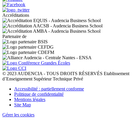
Accréditations
Partenaire de
© 2023 AUDENCIA - TOUS DROITS RÉSERVÉS Etablissement
d’Enseignement Supérieur Technique Privé
Pied
Accessibilité : partiellement conforme
de
Politique de confidentialité
page
Mentions légales
Site Map
Gérer les cookies