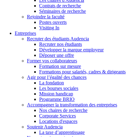
Les chaires d'Audencia
Contrats de recherche
Séminaires de recherche
Rejoindre la faculté
Postes ouverts
Visiting In
Entreprises
Recruter des étudiants Audencia
Recruter nos étudiants
Développer la marque employeur
Déposer une offre
Former vos collaborateurs
Formation sur mesure
Formations pour salariés, cadres & dirigeants
Agir pour l’égalité des chances
La fondation
Les bourses sociales
Mission handicap
Programme BRIO
Accompagner la transformation des entreprises
Nos chaires de recherche
Corporate Services
Locations d'espaces
Soutenir Audencia
La taxe d’apprentissage