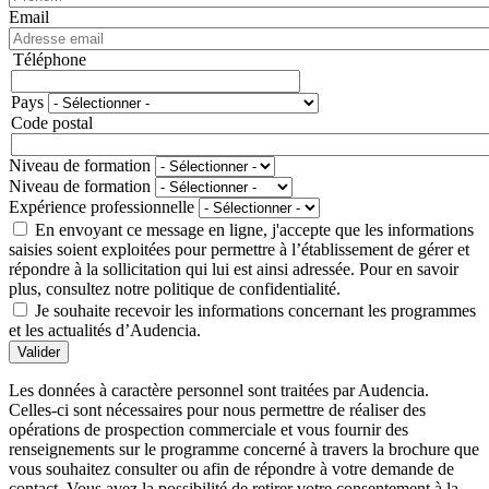
Email
Téléphone
Téléphone
Pays
Adresse
Code postal
Niveau de formation
Niveau de formation
Expérience professionnelle
En envoyant ce message en ligne, j'accepte que les informations
saisies soient exploitées pour permettre à l’établissement de gérer et
répondre à la sollicitation qui lui est ainsi adressée. Pour en savoir
plus, consultez notre politique de confidentialité.
Je souhaite recevoir les informations concernant les programmes
et les actualités d’Audencia.
Valider
Les données à caractère personnel sont traitées par Audencia.
Celles-ci sont nécessaires pour nous permettre de réaliser des
opérations de prospection commerciale et vous fournir des
renseignements sur le programme concerné à travers la brochure que
vous souhaitez consulter ou afin de répondre à votre demande de
contact. Vous avez la possibilité de retirer votre consentement à la