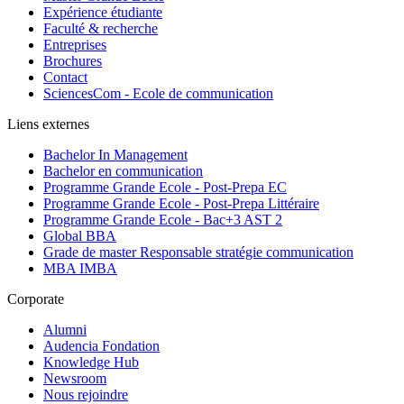
Expérience étudiante
Faculté & recherche
Entreprises
Brochures
Contact
SciencesCom - Ecole de communication
Liens externes
Bachelor In Management
Bachelor en communication
Programme Grande Ecole - Post-Prepa EC
Programme Grande Ecole - Post-Prepa Littéraire
Programme Grande Ecole - Bac+3 AST 2
Global BBA
Grade de master Responsable stratégie communication
MBA IMBA
Corporate
Alumni
Audencia Fondation
Knowledge Hub
Newsroom
Nous rejoindre