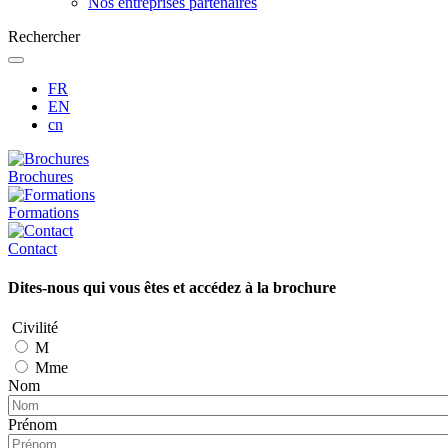
Nos entreprises partenaires
Rechercher
FR
EN
cn
Brochures
Formations
Contact
Dites-nous qui vous êtes et accédez à la brochure
Civilité
M
Mme
Nom
Prénom