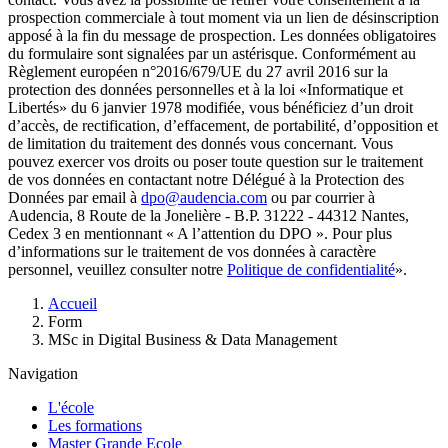
prospection commerciale à tout moment via un lien de désinscription
apposé à la fin du message de prospection. Les données obligatoires
du formulaire sont signalées par un astérisque. Conformément au
Règlement européen n°2016/679/UE du 27 avril 2016 sur la
protection des données personnelles et à la loi «Informatique et
Libertés» du 6 janvier 1978 modifiée, vous bénéficiez d’un droit
d’accès, de rectification, d’effacement, de portabilité, d’opposition et
de limitation du traitement des donnés vous concernant. Vous
pouvez exercer vos droits ou poser toute question sur le traitement
de vos données en contactant notre Délégué à la Protection des
Données par email à
dpo@audencia.com
ou par courrier à
Audencia, 8 Route de la Jonelière - B.P. 31222 - 44312 Nantes,
Cedex 3 en mentionnant « A l’attention du DPO ». Pour plus
d’informations sur le traitement de vos données à caractère
personnel, veuillez consulter notre
Politique de confidentialité
».
Fil
Accueil
d'Ariane
Form
MSc in Digital Business & Data Management
Navigation
L'école
Les formations
Master Grande Ecole