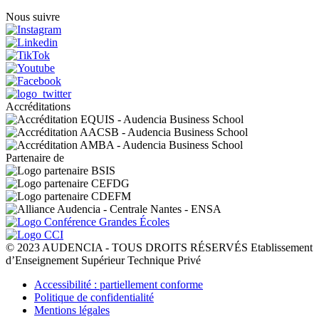
Nous suivre
Accréditations
Partenaire de
© 2023 AUDENCIA - TOUS DROITS RÉSERVÉS Etablissement
d’Enseignement Supérieur Technique Privé
Pied
Accessibilité : partiellement conforme
de
Politique de confidentialité
page
Mentions légales