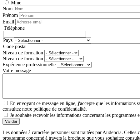
Mme
Nom
Prénom
Email
Téléphone
Téléphone
Pays
Adresse
Code postal
Niveau de formation
Niveau de formation
Expérience professionnelle
Votre message
En envoyant ce message en ligne, j'accepte que les informations sais
consultez notre politique de confidentialité.
Je souhaite recevoir les informations concernant les programmes et
Valider
Les données à caractère personnel sont traitées par Audencia. Celles-c
programme concerné à travers la brochure que vous souhaitez consulter