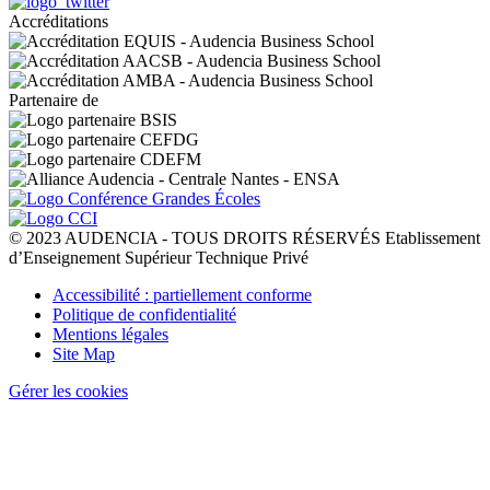
Accréditations
Partenaire de
© 2023 AUDENCIA - TOUS DROITS RÉSERVÉS Etablissement
d’Enseignement Supérieur Technique Privé
Pied
Accessibilité : partiellement conforme
de
Politique de confidentialité
page
Mentions légales
Site Map
Gérer les cookies