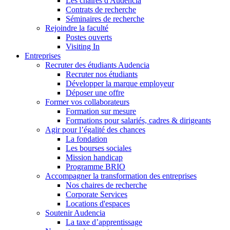
Les chaires d'Audencia
Contrats de recherche
Séminaires de recherche
Rejoindre la faculté
Postes ouverts
Visiting In
Entreprises
Recruter des étudiants Audencia
Recruter nos étudiants
Développer la marque employeur
Déposer une offre
Former vos collaborateurs
Formation sur mesure
Formations pour salariés, cadres & dirigeants
Agir pour l’égalité des chances
La fondation
Les bourses sociales
Mission handicap
Programme BRIO
Accompagner la transformation des entreprises
Nos chaires de recherche
Corporate Services
Locations d'espaces
Soutenir Audencia
La taxe d’apprentissage