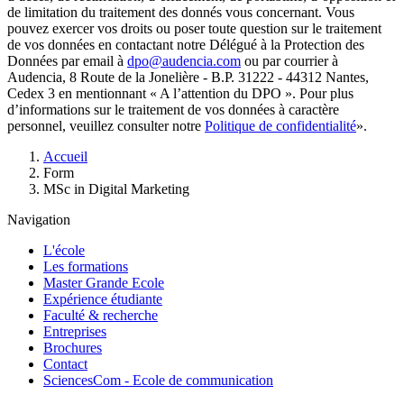
de limitation du traitement des donnés vous concernant. Vous
pouvez exercer vos droits ou poser toute question sur le traitement
de vos données en contactant notre Délégué à la Protection des
Données par email à
dpo@audencia.com
ou par courrier à
Audencia, 8 Route de la Jonelière - B.P. 31222 - 44312 Nantes,
Cedex 3 en mentionnant « A l’attention du DPO ». Pour plus
d’informations sur le traitement de vos données à caractère
personnel, veuillez consulter notre
Politique de confidentialité
».
Fil
Accueil
d'Ariane
Form
MSc in Digital Marketing
Navigation
L'école
Les formations
Master Grande Ecole
Expérience étudiante
Faculté & recherche
Entreprises
Brochures
Contact
SciencesCom - Ecole de communication