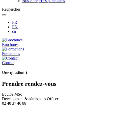
Nos entreprises partenaires
Rechercher
FR
EN
cn
Brochures
Formations
Contact
Une question ?
Prendre rendez-vous
Equipe MSc
Development & admissions Officer
02 40 37 46 88