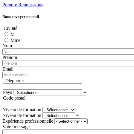
Prendre Rendez-vous
Nous envoyer un mail
Civilité
M
Mme
Nom
Prénom
Email
Téléphone
Téléphone
Pays
Adresse
Code postal
Niveau de formation
Niveau de formation
Expérience professionnelle
Votre message